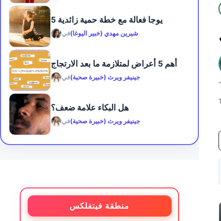
5 يوجا فعالة مع خطة حمية زائدية
شيرين مهدي (خبير اليوغا)
في
أهم 5 أعراض لمتلازمة ما بعد الارتجاج
جينيفر ويرث (خبيرة صحية)
في
هل البكاء علامة ضعف؟
جينيفر ويرث (خبيرة صحية)
في
منطقة فيتفلكس