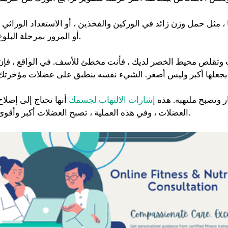
، مثل حمل وزن زائد في الوركين والفخذين ، أو الاستعداد الوراثي ،
أو المرور بمرحلة البلوغ.
ت وتقلص محيط الخصر لديك ، فأنت مخطئ للأسف. في الواقع ، فإن
ر وتصبح ملتهبة. هذه
إشارات الالتهاب لجسمك
أنها تحتاج إلى إصلاح
العضلات ، وفي هذه العملية ، تصبح العضلات أكبر وأقوى.