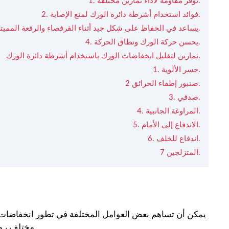
1. توفر مقاومة لأداء تمارين مختلفة.
2. فوائد استخدام أشرطة دائرة الورك لمنع الإصابة.
3. يساعد في الحفاظ على شكل جيد أثناء القرفصاء والرفعة المميتة.
4. يحسن حركة الورك ونطاق الحركة.
تمارين لتقليل انخفاضات الورك باستخدام أشرطة دائرة الورك.
1. جسر الألوية.
2 صنبور إطفاء الحرائق.
3. صدفي.
4. المراوغة الجانبية.
5. الاندفاع إلى الأمام.
6. اندفاع للخلف.
7 المتزلجين.
يمكن أن تساهم بعض العوامل المختلفة في تطور انخفاضات
مختلف ، وبعض الأشخاص ببساطة أكثر عرضة لتطوير تراجع الورك من غيرهم.