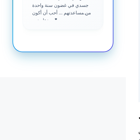
جسدي في غضون سنة واحدة
من مساعدتهم ... أحب أن أكون
جزءا منهم 💕