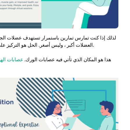
لذلك إذا كنت تمارس تمارين باستمرار تستهدف عضلات الجذ
العضلات أكبر ، وليس أصغر. الحل هو التركيز على مناطق الجسم الأخرى والسماح لعضلات الجذع والمؤخرة بالراحة.
هذا هو المكان الذي تأتي فيه عصابات الورك.
عصابات اله