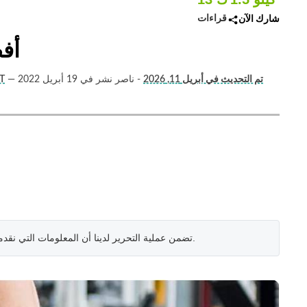
قراءات
شارك الآن
أفضل 4 فوائد
تم التحديث في أبريل 11, 2026
- ناصر نشر في 19 أبريل 2022
—
أوتام (مدرب 
.
تضمن عملية التحرير لدينا أن المعلومات التي نقد