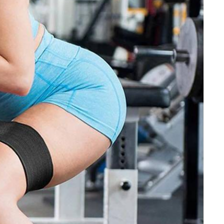
تمارين القلب أو الوزن 🌙