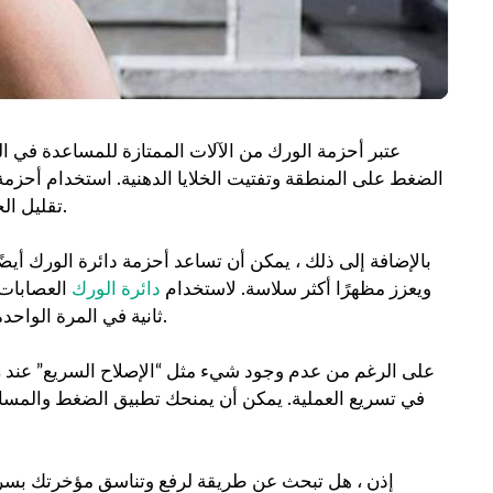
عتبر أحزمة الورك من الآلات الممتازة للمساعدة في 
الضغط على المنطقة وتفتيت الخلايا الدهنية. استخدام أحزمة 
.
تقليل الح
بالإضافة إلى ذلك ، يمكن أن تساعد أحزمة دائرة الورك أيض
ويعزز مظهرًا أكثر سلاسة. لاستخدام
دائرة الورك
ثانية في المرة الواحدة. للحصول على أفضل النتائج، كرر هذه العملية عدة مرات في اليوم.
على الرغم من عدم وجود شيء مثل “الإصلاح السريع” عند رفع
في تسريع العملية. يمكن أن يمنحك تطبيق الضغط والمساعدة
إذن ، هل تبحث عن طريقة لرفع وتناسق مؤخرتك بسرع