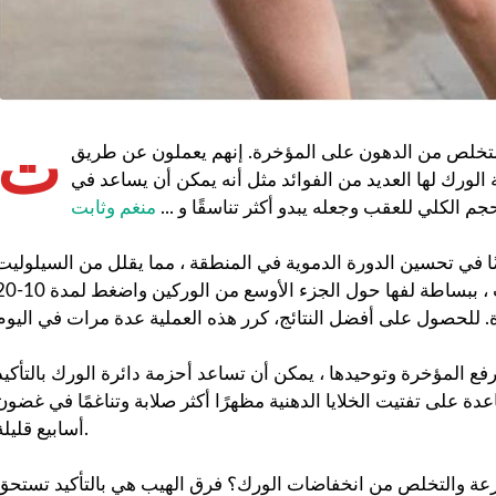
ت
التخلص من الدهون على المؤخرة. إنهم يعملون عن طريق
الورك لها العديد من الفوائد مثل أنه يمكن أن يساعد في
جم الكلي للعقب وجعله يبدو أكثر تناسقًا و ...
منغم وثابت
ًا في تحسين الدورة الدموية في المنطقة ، مما يقلل من السيلوليت
العصابات ، ببساطة لفها حول الجزء الأوسع من الوركين 
 المؤخرة وتوحيدها ، يمكن أن تساعد أحزمة دائرة الورك بالتأكيد
 على تفتيت الخلايا الدهنية مظهرًا أكثر صلابة وتناغمًا في غضون
أسابيع قليلة.
ة والتخلص من انخفاضات الورك؟ فرق الهيب هي بالتأكيد تستحق