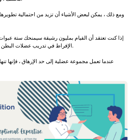
ومع ذلك ، يمكن لبعض الأشياء أن تزيد من احتمالية تطويرها 
إذا كنت تعتقد أن القيام بمليون رشيقة سيمنحك ستة عبوا
الإفراط في تدريب عضلات البطن يجعلها أكبر وليس أصغر. الشيء نفسه ينطبق على عضلات مؤخرتك.
عندما تعمل مجموعة عضلية إلى حد الإرهاق ، فإنها تنها