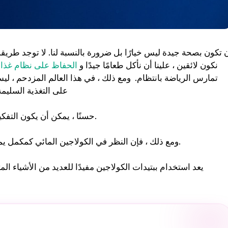
 تكون بصحة جيدة ليس خيارًا بل ضرورة بالنسبة لنا. لا توجد طريقة 
نكون لائقين ، علينا أن نأكل طعامًا جيدًا و
الحفاظ على نظام غذا
تمارس الرياضة بانتظام. ومع ذلك ، في هذا العالم المزدحم ، لي
على التغذية السليمة
حسنًا ، يمكن أن يكون التفكير في المكملات خيارًا جيدًا بالنسبة لنا لاحتواء الفوائد الغذائية.
الظروف أثناء العمل.
ومع ذلك ، فإن النظر في الكولاجين المائي كمكمل يم
يعد استخدام ببتيدات الكولاجين مفيدًا للعديد من الأشياء ا