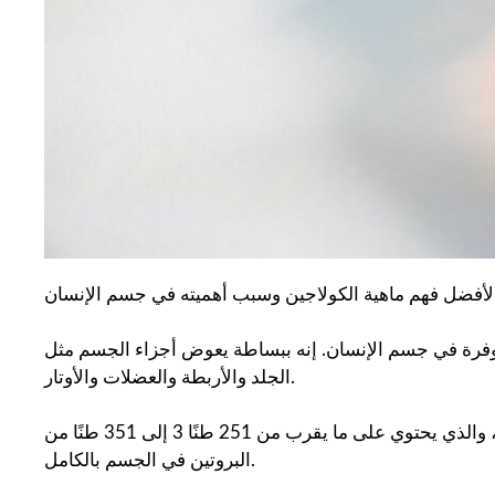
ثر وفرة في جسم الإنسان. إنه ببساطة يعوض أجزاء الجسم مثل
الجلد والأربطة والعضلات والأوتار.
يتوفر ما يقرب من 28 نوعًا من الكولاجين في جسم الإنسان ، والذي يحتوي على ما يقرب من 251 طنًا 3 إلى 351 طنًا من
البروتين في الجسم بالكامل.