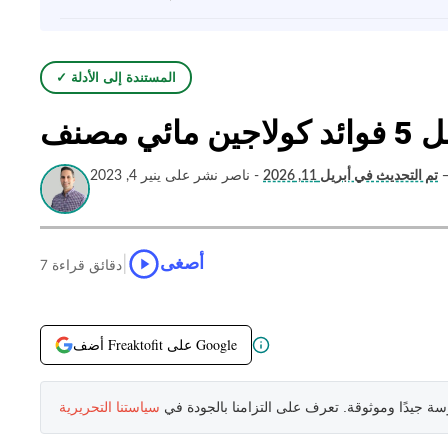
✓ المستندة إلى الأدلة
ين مائي مصنف
تم التحديث في أبريل 11, 2026
- ناصر نشر على ينير 4, 2023
|
أصغى
7 دقائق قراءة
أضف Freaktofit على Google
سة جيدًا وموثوقة. تعرف على التزامنا بالجودة في
سياستنا التحريرية