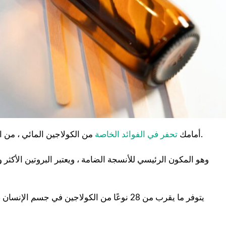
من الكولاجين المائي ، من الأفضل فهم ماهية الكولاجين وسبب أهميته في جسم الإنسان.
أمامك
تحفر في الفوائد الخاصة
وهو المكون الرئيسي للأنسجة الضامة ، ويعتبر البروتين الأك