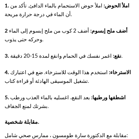
1. املأ الحوض:
املأ حوض الاستحمام بالماء الدافئ. تأكد من
أن الماء في درجة حرارة مريحة.
2 أضف ملح إبسوم:
أضف 2 كوب من ملح إبسوم إلى الماء
وحركه حتى يذوب.
اغمر نفسك في الحمام وانقع لمدة 15-20 دقيقة.
3. نقع:
4. الاسترخاء:
استخدم هذا الوقت للاسترخاء. ضع في اعتبارك
تشغيل الموسيقى الهادئة أو قراءة كتاب.
5. اشطفها ورطبها:
بعد النقع، اغسليه بالماء العذب ورطب
بشرتك لمنع الجفاف.
مقابلة شخصية.
مقابلة مع الدكتورة سارة طومسون ، ممارس صحي شامل: