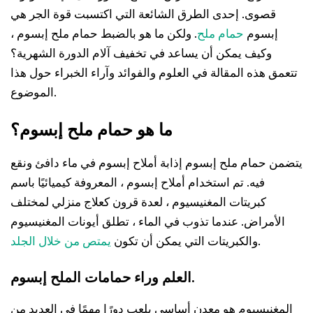
قصوى. إحدى الطرق الشائعة التي اكتسبت قوة الجر هي
إبسوم
حمام ملح
. ولكن ما هو بالضبط حمام ملح إبسوم ،
وكيف يمكن أن يساعد في تخفيف آلام الدورة الشهرية؟
تتعمق هذه المقالة في العلوم والفوائد وآراء الخبراء حول هذا
الموضوع.
ما هو حمام ملح إبسوم؟
يتضمن حمام ملح إبسوم إذابة أملاح إبسوم في ماء دافئ ونقع
فيه. تم استخدام أملاح إبسوم ، المعروفة كيميائيًا باسم
كبريتات المغنيسيوم ، لعدة قرون كعلاج منزلي لمختلف
الأمراض. عندما تذوب في الماء ، تطلق أيونات المغنيسيوم
.
والكبريتات التي يمكن أن تكون
يمتص من خلال الجلد
العلم وراء حمامات الملح إبسوم.
المغنيسيوم هو معدن أساسي يلعب دورًا مهمًا في العديد من