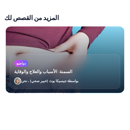
المزيد من القصص لك
مواضيع
السمنة: الأسباب والعلاج والوقاية
بواسطة جيسيكا بوث (خبير صحي) ، نحن