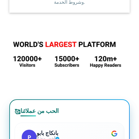
وشروط الخدمة.
الحب من عملائنا
🥰
بانكاج بابو
P
7 أشهر منذ