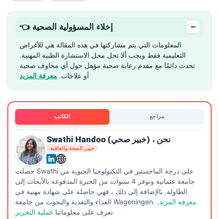
−
👈 إخلاء المسؤولية الصحية
المعلومات التي يتم مشاركتها في هذه المقالة هي للأغراض
التعليمية فقط ويجب ألا تحل محل الاستشارة الطبية المهنية.
تحدث دائمًا مع مقدم رعاية صحية مؤهل حول أي مخاوف صحية
أو علاجات.
معرفة المزيد
مراجع
الكاتب
Swathi Handoo (خبير صحي) ، نحن
خبير الصحة والعافية
حصلت Swathi على درجة الماجستير في التكنولوجيا الحيوية من
جامعة عثمانية وتوفر 4 سنوات من الخبرة المدفوعة بالأبحاث إلى
الطاولة. بالإضافة إلى ذلك ، فهي حاصلة على شهادة مهنية في
معرفة المزيد
.
الغذاء والتغذية والبحوث من جامعة Wageningen.
عملية التحرير.
تعرف على معلوماتنا