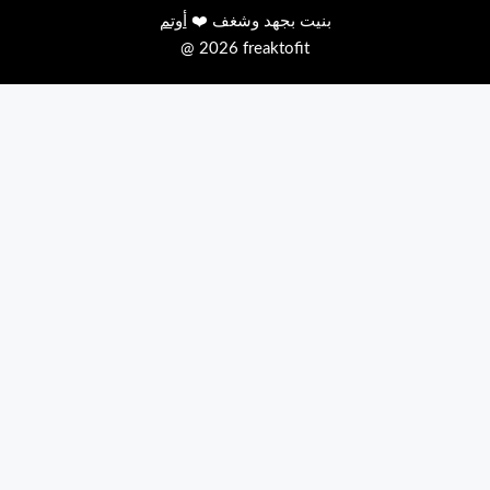
بنيت بجهد وشغف ❤️
أوتم
@ 2026 freaktofit