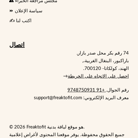
👥 مجلس مراجعة الخبراء
⏩ سياسة الإعلان
✍️ اكتب لنا
اتصال
74 رقم بكر محل صدر بازار,
باراكبور، البنغال الغربية،,
الهند، كولكاتا- 700120.
احصل على الاتجاه على الخريطة
→
رقم الجوال.
+91 9748750931
معرف البريد الإلكتروني: support@freaktofit.com
© 2026 Freaktofit هو موقع لياقة بدنية.
جميع الحقوق محفوظة. يوفر موقعنا المحتوى لأغراض إعلامية