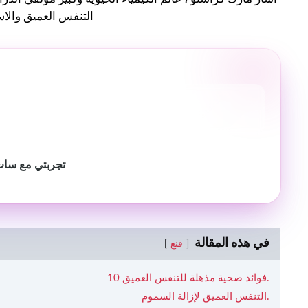
التنفس العميق والاس
تجربتي مع سات 
في هذه المقالة
قنع
10 فوائد صحية مذهلة للتنفس العميق.
التنفس العميق لإزالة السموم.