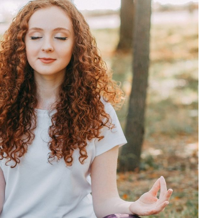
تمارين القلب أو الوزن 🌙