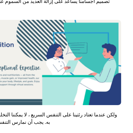
تصميم أجسامنا يساعد على إزالة العديد من السموم عند 
ولكن عندما تعتاد رئتينا على التنفس السريع ، لا يمكننا ا
به. يجب أن نمارس التنفس العميق لمدة 10 دقائق على ا