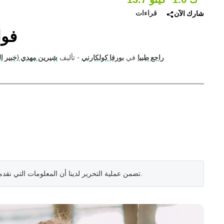
قراءات
شارك الآن
10 
راجع طبيا
في
بورفا كولكارني
- تأليف
شيرين مهدي (خبير الي
.
تضمن عملية التحرير لدينا أن المعلومات التي نقد