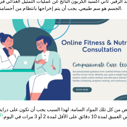
الزفير. ثاني أكسيد الكربون الناتج عن عمليات التمثيل الغذائي في
الجسم هو سم طبيعي. يجب أن يتم إخراجها بانتظام من أجسامنا.
لتخلص من كل تلك المواد السامة. لهذا السبب يجب أن تكون على دراية
(2)
لأقل لمدة 2 أو 3 مرات في اليوم.