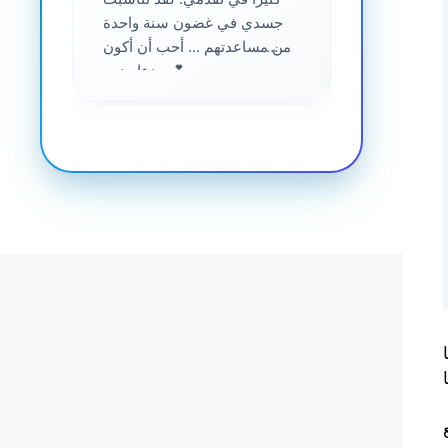
جسدي في غضون سنة واحدة
من مساعدتهم ... أحب أن أكون
جزءا منهم 💕