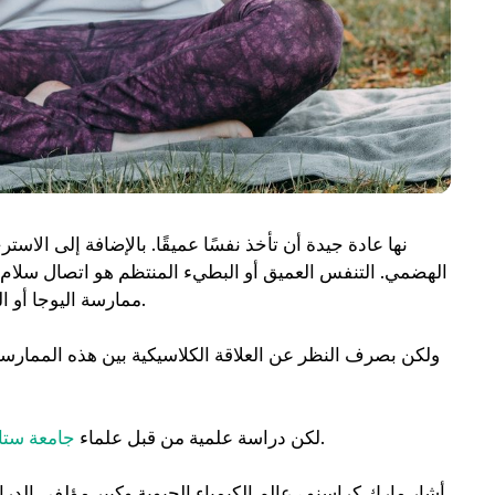
نها عادة جيدة أن تأخذ نفسًا عميقًا. بالإضافة إلى الاست
الهضمي. التنفس العميق أو البطيء المنتظم هو اتصال سلام وع
ممارسة اليوجا أو التأمل. لذلك ، سنخبرك اليوم عن الفوائد الصحية للتنفس العميق.
ولكن بصرف النظر عن العلاقة الكلاسيكية بين هذه الممارسات
أظهر كيف يمكن أن يكون التنفس العميق فعالاً لصحتنا العامة.
لكن دراسة علمية من قبل علماء
جامعة ستا
أشار مارك كراسنو ، عالم الكيمياء الحيوية وكبير مؤلفي الدر