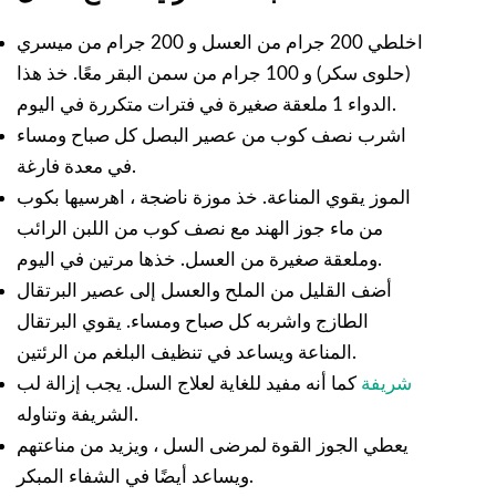
اخلطي 200 جرام من العسل و 200 جرام من ميسري
(حلوى سكر) و 100 جرام من سمن البقر معًا. خذ هذا
الدواء 1 ملعقة صغيرة في فترات متكررة في اليوم.
اشرب نصف كوب من عصير البصل كل صباح ومساء
في معدة فارغة.
الموز يقوي المناعة. خذ موزة ناضجة ، اهرسيها بكوب
من ماء جوز الهند مع نصف كوب من اللبن الرائب
وملعقة صغيرة من العسل. خذها مرتين في اليوم.
أضف القليل من الملح والعسل إلى عصير البرتقال
الطازج واشربه كل صباح ومساء. يقوي البرتقال
المناعة ويساعد في تنظيف البلغم من الرئتين.
شريفة
كما أنه مفيد للغاية لعلاج السل. يجب إزالة لب
الشريفة وتناوله.
يعطي الجوز القوة لمرضى السل ، ويزيد من مناعتهم
ويساعد أيضًا في الشفاء المبكر.