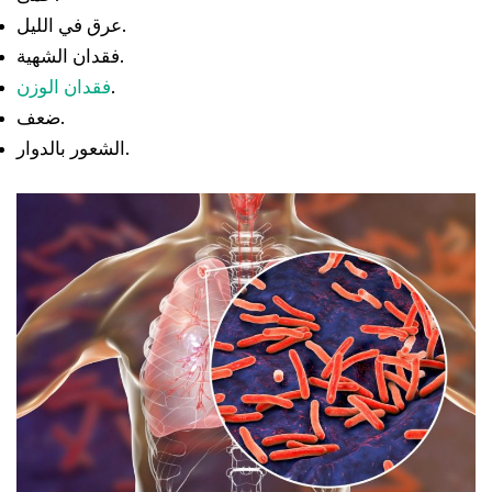
عرق في الليل.
فقدان الشهية.
.
فقدان الوزن
ضعف.
الشعور بالدوار.