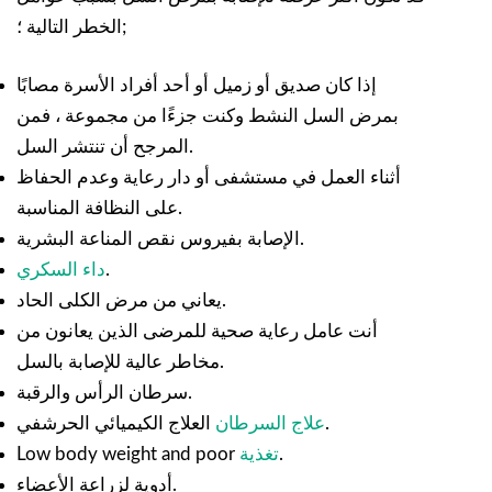
الخطر التالية ؛;
إذا كان صديق أو زميل أو أحد أفراد الأسرة مصابًا
بمرض السل النشط وكنت جزءًا من مجموعة ، فمن
المرجح أن تنتشر السل.
أثناء العمل في مستشفى أو دار رعاية وعدم الحفاظ
على النظافة المناسبة.
الإصابة بفيروس نقص المناعة البشرية.
.
داء السكري
يعاني من مرض الكلى الحاد.
أنت عامل رعاية صحية للمرضى الذين يعانون من
مخاطر عالية للإصابة بالسل.
سرطان الرأس والرقبة.
العلاج الكيميائي الحرشفي.
علاج السرطان
.
تغذية
Low body weight and poor
أدوية لزراعة الأعضاء.