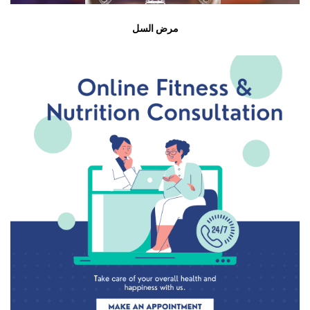
مرض السل