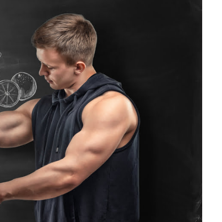
تمارين القلب أو الوزن 🌙