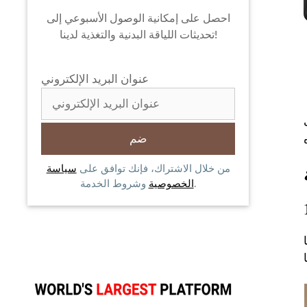
احصل على إمكانية الوصول الأسبوعي إلى
تحديثات اللياقة البدنية والتغذية لدينا!
عنوان البريد الإلكتروني
من خلال الاشتراك، فإنك توافق على
سياسة
وشروط الخدمة.
الخصوصية