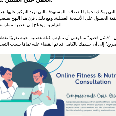
لتي يمكنك تحملها للعضلات المستهدفة التي تريد التركيز عليها. هذا
يفية الحصول على الأنسجة العضلية. ومع ذلك ، فإن هذا النهج يصعب
القيام به ويحتاج إلى بعض الممارسة.
، “فشل قصير” مما يعني أن تمارس كتلة عضلية معينة تقريبًا نقطة