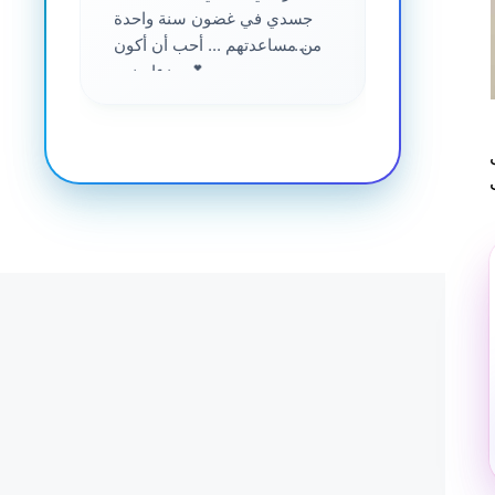
جسدي في غضون سنة واحدة
من مساعدتهم ... أحب أن أكون
جزءا منهم 💕