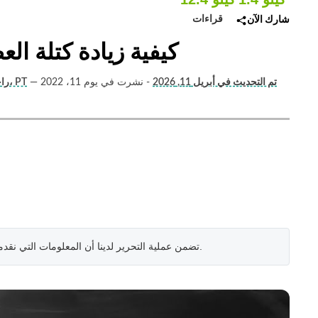
قراءات
شارك الآن
كيفية زيادة كتلة العضلات 
تم التحديث في أبريل 11, 2026
- نشرت في يوم 11، 2022
—
أوتام (مدرب اللياقة البدنية واليوغا)، PT
راج
.
تضمن عملية التحرير لدينا أن المعلومات التي نقد