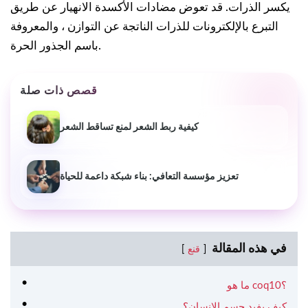
يكسر الذرات. قد تعوض مضادات الأكسدة الانهيار عن طريق
التبرع بالإلكترونات للذرات الناتجة عن التوازن ، والمعروفة
باسم الجذور الحرة.
قصص ذات صلة
كيفية ربط الشعر لمنع تساقط الشعر
تعزيز مؤسسة التعافي: بناء شبكة داعمة للحياة
في هذه المقالة
قنع
ما هو coq10؟
كيف يفيد جسم الإنسان؟