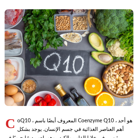
C
oQ10 ، المعروف أيضًا باسم Coenzyme Q10 ، هو أحد
أهم العناصر الغذائية في جسم الإنسان. يوجد بشكل
رئيسي في خلايا القلب والكبد ، وهو يلعب دورًا حيويًا في