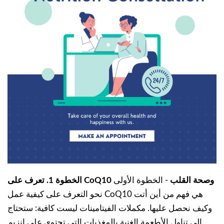
الخطوة 1. تعرف على CoQ10 وصحة القلب
- الخطوة الأولى
نحو التعرف على كيفية عمل CoQ10 هي فهم من أين أتت
وكيف نحصل عليها. مكملات الفيتامينات ليست كافية: ستحتاج
إلى تناول الأطعمة الغنية بالمغذيات التي تحتوي على إنزيم