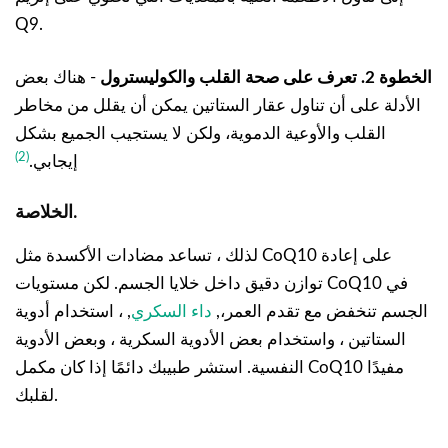
Q9.
الخطوة 2. تعرف على صحة القلب والكوليسترول
- هناك بعض
الأدلة على أن تناول عقار الستاتين يمكن أن يقلل من مخاطر
القلب والأوعية الدموية، ولكن لا يستجيب الجميع بشكل
(2)
إيجابي.
الخلاصة.
لذلك ، تساعد مضادات الأكسدة مثل CoQ10 على إعادة
توازن دقيق داخل خلايا الجسم. لكن مستويات CoQ10 في
الجسم تنخفض مع تقدم العمر،,
داء السكري
, ، استخدام أدوية
الستاتين ، واستخدام بعض الأدوية السكرية ، وبعض الأدوية
النفسية. استشر طبيبك دائمًا إذا كان مكمل CoQ10 مفيدًا
لقلبك.