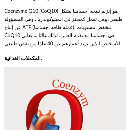
Coenzyme Q10 (CoQ10) هو إنزيم تنتجه أجسامنا بشكل
طبيعي. وهي تعمل كمحفز في الميتوكوندريا ، وهي المسؤولة
عن إنتاج ATP (عملة طاقة أجسامنا). تنخفض مستويات
CoQ10 في أجسامنا مع تقدم العمر ، لذلك غالبًا ما يعاني
الأشخاص الذين تزيد أعمارهم عن 40 عامًا من نقص طبيعي.
.
المكملات الغذائية