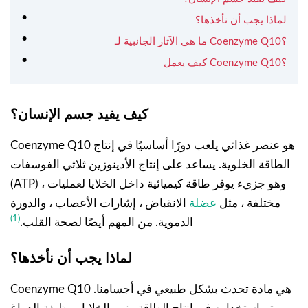
لماذا يجب أن نأخذها؟
ما هي الآثار الجانبية لـ Coenzyme Q10؟
كيف يعمل Coenzyme Q10؟
كيف يفيد جسم الإنسان؟
Coenzyme Q10 هو عنصر غذائي يلعب دورًا أساسيًا في إنتاج
الطاقة الخلوية. يساعد على إنتاج الأدينوزين ثلاثي الفوسفات
(ATP) ، وهو جزيء يوفر طاقة كيميائية داخل الخلايا لعمليات
مختلفة ، مثل
عضلة
الانقباض ، إشارات الأعصاب ، والدورة
(1)
الدموية. من المهم أيضًا لصحة القلب.
لماذا يجب أن نأخذها؟
Coenzyme Q10 هي مادة تحدث بشكل طبيعي في أجسامنا.