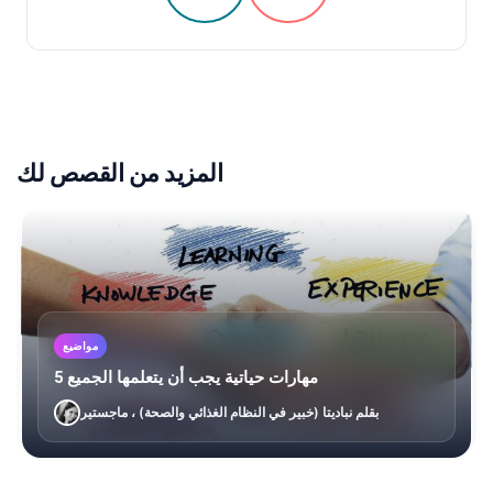
المزيد من القصص لك
مواضيع
5 مهارات حياتية يجب أن يتعلمها الجميع
بقلم نباديتا (خبير في النظام الغذائي والصحة) ، ماجستير