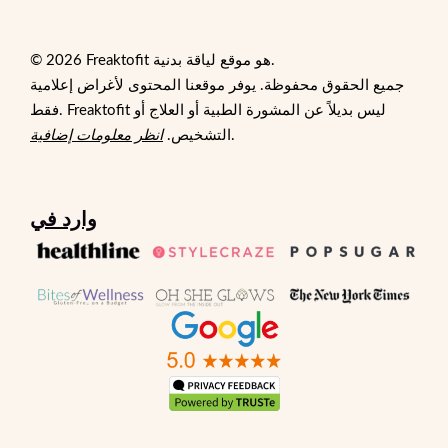
© 2026 Freaktofit هو موقع لياقة بدنية.
جميع الحقوق محفوظة. يوفر موقعنا المحتوى لأغراض إعلامية
فقط. Freaktofit ليس بديلاً عن المشورة الطبية أو العلاج أو
.
التشخيص.
انظر معلومات إضافية
وارد في