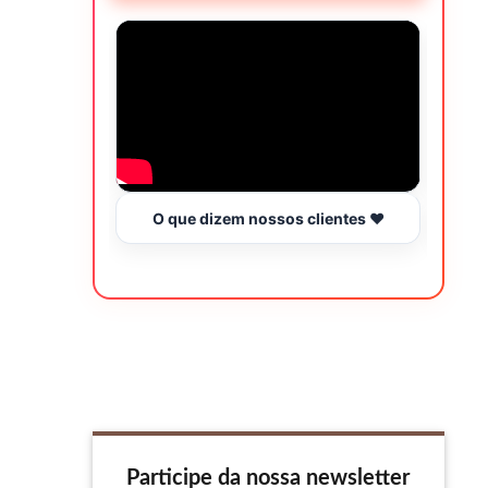
O que dizem nossos clientes ❤️
Hor
Participe da nossa newsletter