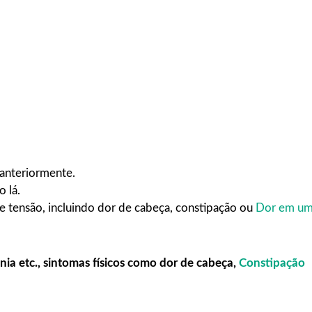
anteriormente.
 lá.
de tensão, incluindo dor de cabeça, constipação ou
Dor em u
ônia etc., sintomas físicos como dor de cabeça,
Constipação