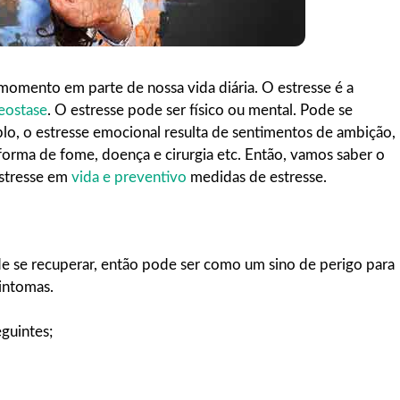
omento em parte de nossa vida diária. O estresse é a
ostase
. O estresse pode ser físico ou mental. Pode se
lo, o estresse emocional resulta de sentimentos de ambição,
a forma de fome, doença e cirurgia etc. Então, vamos saber o
estresse em
vida e preventivo
medidas de estresse.
de se recuperar, então pode ser como um sino de perigo para
intomas.
guintes;