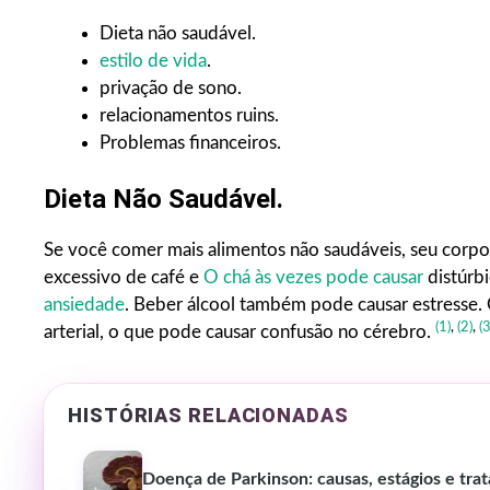
Dieta não saudável.
estilo de vida
.
privação de sono.
relacionamentos ruins.
Problemas financeiros.
Dieta Não Saudável.
Se você comer mais alimentos não saudáveis, seu corpo
excessivo de café e
O chá às vezes pode causar
distúrb
ansiedade
. Beber álcool também pode causar estresse
(1)
,
(2)
,
(3
arterial, o que pode causar confusão no cérebro.
HISTÓRIAS RELACIONADAS
Doença de Parkinson: causas, estágios e tr