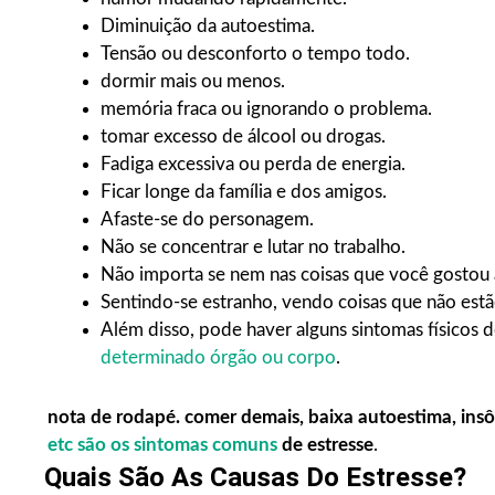
Diminuição da autoestima.
Tensão ou desconforto o tempo todo.
dormir mais ou menos.
memória fraca ou ignorando o problema.
tomar excesso de álcool ou drogas.
Fadiga excessiva ou perda de energia.
Ficar longe da família e dos amigos.
Afaste-se do personagem.
Não se concentrar e lutar no trabalho.
Não importa se nem nas coisas que você gostou 
Sentindo-se estranho, vendo coisas que não estão
Além disso, pode haver alguns sintomas físicos 
determinado órgão ou corpo
.
nota de rodapé.
comer demais
, baixa autoestima, ins
etc são os sintomas comuns
de estresse
.
Quais São As Causas Do Estresse?