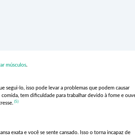
rar músculos
.
e segui-lo, isso pode levar a problemas que podem causar
 comida, tem dificuldade para trabalhar devido à fome e ouv
(5)
resse.
nsa exata e você se sente cansado. Isso o torna incapaz de