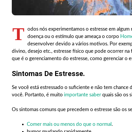
T
odos nós experimentamos o estresse em algum m
doença ou o estímulo que ameaça o corpo
Home
desenvolver devido a vários motivos. Por exemp
divino, desejo etc., estresse físico que pode ocorrer n
que é o gerenciamento do estresse, como gerenciar o 
Sintomas De Estresse.
Se você está estressado o suficiente e não tem chance 
você. Portanto, é muito
importante saber
quais são os s
Os sintomas comuns que precedem o estresse são os se
Comer mais ou menos do que o normal
.
humor mudando rapidamente.