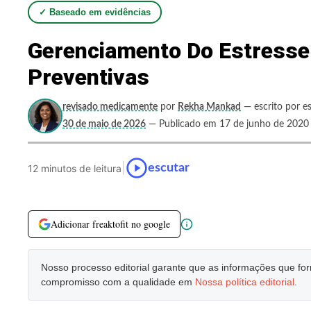
✓ Baseado em evidências
Gerenciamento Do Estresse
Preventivas
revisado medicamente
por
Rekha Mankad
— escrito por es
30 de maio de 2026
— Publicado em 17 de junho de 2020
|
escutar
12 minutos de leitura
Adicionar freaktofit no google
Nosso processo editorial garante que as informações que f
compromisso com a qualidade em
Nossa política editorial
.