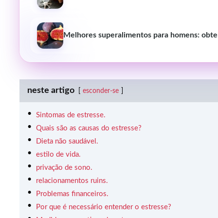
Melhores superalimentos para homens: obten
neste artigo
esconder-se
Sintomas de estresse.
Quais são as causas do estresse?
Dieta não saudável.
estilo de vida.
privação de sono.
relacionamentos ruins.
Problemas financeiros.
Por que é necessário entender o estresse?