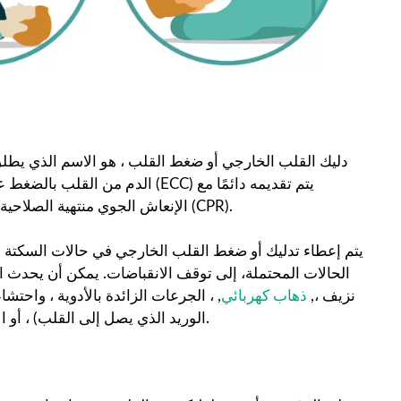
دليك القلب الخارجي أو ضغط القلب ، هو الاسم الذي يطلق 
(ECC) يتم تقديمه دائمًا مع
الدم من القلب بالضغط ع
(CPR).
الإنعاش الجوي منتهية الصلاحية (ق
يتم إعطاء تدليك أو ضغط القلب الخارجي في حالات السكتة 
الحالات المحتملة، إلى توقف الانقباضات. يمكن أن يحدث ا
نزيف ،,
ذهاب كهربائي
, ، الجرعات الزائدة بالأدوية ، واحتشا
الوريد الذي يصل إلى القلب) ، أو الانسداد الرئوي (انسداد الشريان الرئوي عن طريق الجلطة الدموية).