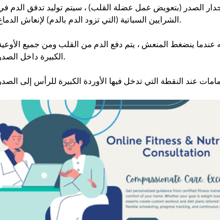
جدار الصدر (بتعويض عمل عضلة القلب) ، سيتم توليد تدفق الدم في
الشرايين السباتية (التي تزود الدم بالدم) لإنعاش الدماغ.
 عندما ينضغط المنعش ، يتم دفع الدم من القلب ومن جميع الأوعية
الكبيرة داخل الصدر.