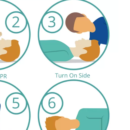
تمارين القلب أو الوزن 🌙