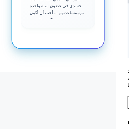
جسدي في غضون سنة واحدة
من مساعدتهم ... أحب أن أكون
جزءا منهم 💕