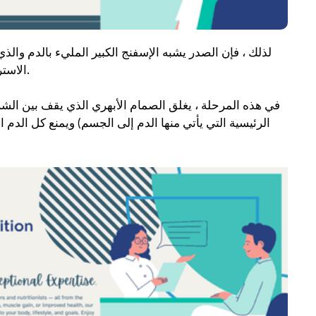
لذلك ، فإن الصدر يشبه الإسفنج الكبير المليء بالدم والذ
الاسترخاء ، يتمدد الإسفنج ويعود الدم إلى الوراء لملء الفراغات المتكونة.
في هذه المرحلة ، يغلق الصمام الأبهري الذي يقف بين الشر
الرئيسية التي يأتي منها الدم إلى الجسم) ويمنع كل الدم 