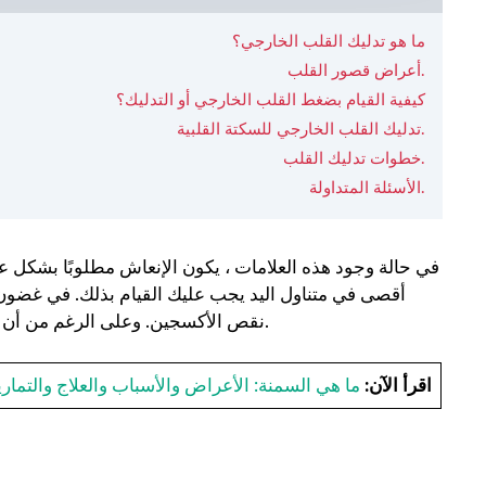
ما هو تدليك القلب الخارجي؟
أعراض قصور القلب.
كيفية القيام بضغط القلب الخارجي أو التدليك؟
تدليك القلب الخارجي للسكتة القلبية.
خطوات تدليك القلب.
الأسئلة المتداولة.
في حالة وجود هذه العلامات ، يكون الإنعاش مطلوبًا بشكل ع
أقصى في متناول اليد يجب عليك القيام بذلك. في غضون 
نقص الأكسجين. وعلى الرغم من أن القلب قد يعاد تشغيله ، إلا أن الدماغ سيعاني من أضرار لا رجعة فيها.
اقرأ الآن:
ما هي السمنة: الأعراض والأسباب والعلاج والتمار