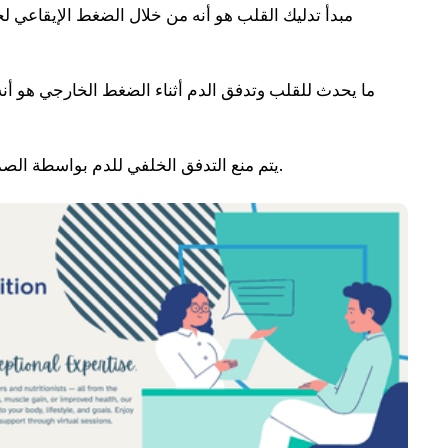
مبدأ تدليك القلب هو أنه من خلال الضغط الإيقاعي ل
ما يحدث للقلب وتدفق الدم أثناء الضغط الخارجي هو أنه
يتم منع التدفق الخلفي للدم بواسطة الصمامات عند النقطة التي تدخل فيها الأوردة الكبيرة للرأس إلى الصدر.