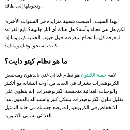
وتحويلها إلى طاقة.
لهذا السبب ، أصبحت شعبية متزايدة في السنوات الأخيرة.
لكن هل هي فعالة وآمنة؟ هل هناك أي آثار جانبية؟ تابع القراءة
لمعرفة كل ما تحتاج لمعرفته حول حبوب الحمية كيتو وما إذا
كانت تستحق وقتك ومالك؟
ما هو نظام كيتو دايت؟
لامه
حمية الكيتون
هو نظام غذائي غني بالدهون ومنخفض
الكربوهيدرات يشترك في العديد من أوجه التشابه مع أتكينز
والوجبات الغذائية منخفضة الكربوهيدرات. إنه ينطوي على
تقليل تناول الكربوهيدرات بشكل كبير واستبداله بالدهون. هذا
الانخفاض في الكربوهيدرات يضع جسمك في حالة التمثيل
الغذائي تسمى الكيتوزية.