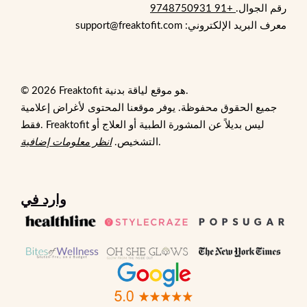
رقم الجوال.
+91 9748750931
معرف البريد الإلكتروني: support@freaktofit.com
© 2026 Freaktofit هو موقع لياقة بدنية.
جميع الحقوق محفوظة. يوفر موقعنا المحتوى لأغراض إعلامية
فقط. Freaktofit ليس بديلاً عن المشورة الطبية أو العلاج أو
.
التشخيص.
انظر معلومات إضافية
وارد في