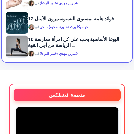
شيرين مهدي (خبير اليوغا)
في
12 فوائد هامة لمستوى التستوستيرون الأمثل
جيسيكا بوث (خبيرة صحية) ، نحن
في
10 اليوغا الأساسية يجب على كل امرأة ممارسة
الرياضة من أجل القوة ...
شيرين مهدي (خبير اليوغا)
في
منطقة فيتفلكس