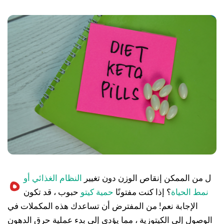
ه
ل من الممكن إنقاص الوزن دون تغيير
النظام الغذائي أو
نمط الحياة
؟ إذا كنت مفتونًا
حمية كيتو
حبوب ، قد تكون
الإجابة نعم! من المفترض أن تساعدك هذه المكملات في
الوصول إلى الكيتوزية ، مما يؤدي إلى بدء عملية حرق الدهون