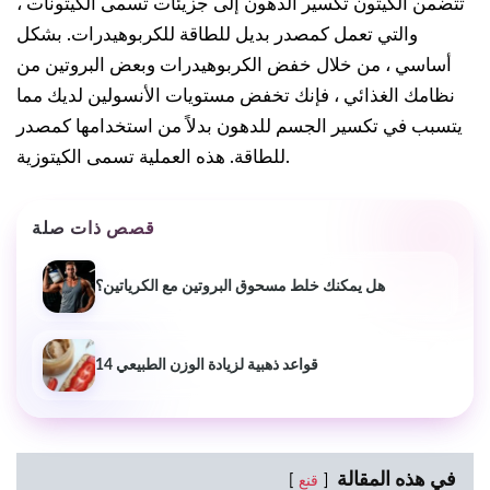
تتضمن الكيتون تكسير الدهون إلى جزيئات تسمى الكيتونات ،
والتي تعمل كمصدر بديل للطاقة للكربوهيدرات. بشكل
أساسي ، من خلال خفض الكربوهيدرات وبعض البروتين من
نظامك الغذائي ، فإنك تخفض مستويات الأنسولين لديك مما
يتسبب في تكسير الجسم للدهون بدلاً من استخدامها كمصدر
للطاقة. هذه العملية تسمى الكيتوزية.
قصص ذات صلة
هل يمكنك خلط مسحوق البروتين مع الكرياتين؟
14 قواعد ذهبية لزيادة الوزن الطبيعي
في هذه المقالة
قنع