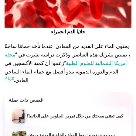
خلايا الدم الحمراء
يحتوي الماء على العديد من المعادن. عندما تأخذ حمامًا ساخنًا
، تمتص بشرتك هذه العناصر. وذكرت دراسة نشرت في “
مجلة
أمريكا الشمالية للعلوم الطبية
”زعموا أن كمية الأكسجين في
الدم والدورة الدموية تبدو أفضل مع حمام الماء الساخن
(4)
,
(3)
العادي.
قصص ذات صلة
كيف تعتني بصحتك من خلال تمرين الجلوس على الحائط؟
بيرت جيريغوري: نمط الحياة والخلفية المهنية وروتين