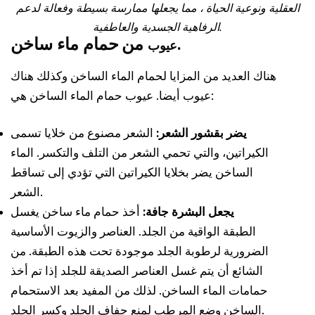
العقلية ونوعية الحياة ، مما يجعلها ممارسة بسيطة وفعالة لدعم
الرفاهية الجسدية والعاطفية.
حمام ماء ساخن.
من
عيوب
هناك العديد من المزايا لحمام الماء الساخن وكذلك هناك
عيوب أيضا. عيوب حمام الماء الساخن هي:
يضر بقشور الشعر:
الشعر مصنوع من خلايا تسمى
الكيراتين، والتي تحمي الشعر من التلف والتكسر. الماء
الساخن يضر بخلايا الكيراتين التي تؤدي إلى تساقط
الشعر.
يجعل البشرة جافة:
أخذ حمام ماء ساخن يغسل
الطبقة الواقية من الجلد. العناصر والزيوت الأساسية
الضرورية لرطوبة الجلد موجودة تحت هذه الطبقة. من
الشائع أن يتم غسل العناصر الصديقة للجلد إذا تم أخذ
حمامات الماء الساخن. لذلك من المفيد بعد الاستحمام
الساخن وضع المرطب لمنع جفاف الجلد وكسر الجلد.