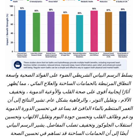
يسلط الرسم البياني الشريطي الضوء على الفوائد الصحية واسعة
النطاق المرتبطة بالحمامات الساخنة والعلاج المائي ، مما يُظهر
آثارًا إيجابية أقوى على صحة القلب والأوعية الدموية ، وتخفيف
الآلام ، وتقليل التوتر ، والرفاهية بشكل عام. تشير النتائج إلى أن
الغمر المنتظم بالماء الدافئ قد يساعد في تحسين الدورة الدموية
ودعم وظائف القلب وتحسين جودة النوم وتقليل الالتهاب وتحسين
استقلاب الجلوكوز وتخفيف تصلب المفاصل. يشير الرسم البياني
أيضًا إلى أن الحمامات الساخنة قد تساهم في تحسين الصحة