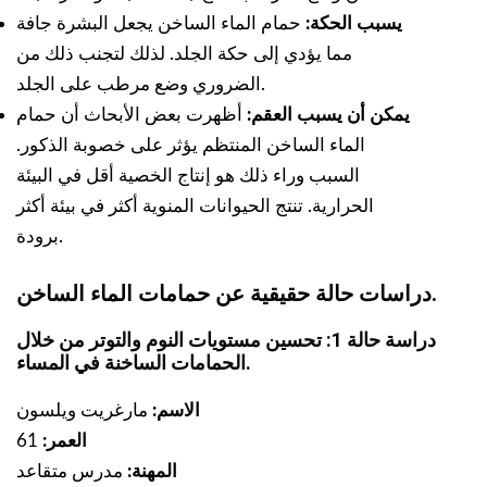
يسبب الحكة:
حمام الماء الساخن يجعل البشرة جافة
مما يؤدي إلى حكة الجلد. لذلك لتجنب ذلك من
الضروري وضع مرطب على الجلد.
يمكن أن يسبب العقم:
أظهرت بعض الأبحاث أن حمام
الماء الساخن المنتظم يؤثر على خصوبة الذكور.
السبب وراء ذلك هو إنتاج الخصية أقل في البيئة
الحرارية. تنتج الحيوانات المنوية أكثر في بيئة أكثر
برودة.
دراسات حالة حقيقية عن حمامات الماء الساخن.
دراسة حالة 1: تحسين مستويات النوم والتوتر من خلال
الحمامات الساخنة في المساء.
الاسم:
مارغريت ويلسون
العمر:
61
المهنة:
مدرس متقاعد