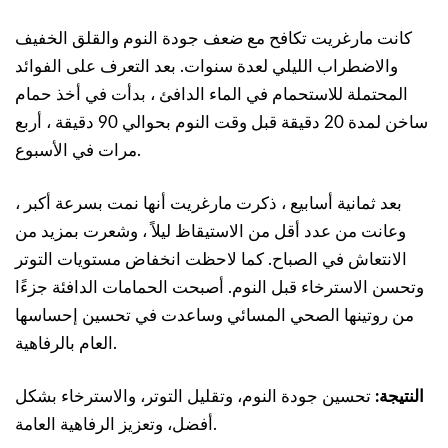
كانت مارغريت تكافح مع ضعف جودة النوم والقلق الخفيف
والاضطراب الليلي لعدة سنوات. بعد التعرف على الفوائد
المحتملة للاستحمام في الماء الدافئ ، بدأت في أخذ حمام
ساخن لمدة 20 دقيقة قبل وقت النوم بحوالي 90 دقيقة ، أربع
مرات في الأسبوع.
بعد ثمانية أسابيع ، ذكرت مارغريت أنها نمت بسرعة أكبر ،
وعانت من عدد أقل من الاستيقاظ ليلاً ، وشعرت بمزيد من
الانتعاش في الصباح. كما لاحظت انخفاض مستويات التوتر
وتحسن الاسترخاء قبل النوم. أصبحت الحمامات الدافئة جزءًا
من روتينها الصحي المسائي وساعدت في تحسين إحساسها
العام بالرفاهية.
النتيجة:
تحسين جودة النوم، وتقليل التوتر، والاسترخاء بشكل
أفضل، وتعزيز الرفاهية العامة.