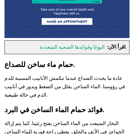
.
اقرأ الآن:
اليوغا وفوائدها الصحية المتعددة
حمام ماء ساخن للصداع.
عادة ما يحدث الصداع عندما تنكمش الأنابيب المسببة للدم
في رؤوسنا. الماء الساخن يقلل من الضغط ويدور في أنابيب
الدم في حالة طبيعية.
فوائد حمام الماء الساخن في البرد.
البخار المنبعث من الماء الساخن يفتح رئتينا. كما يتم إزالة
الحواجز في الأنف والحلق. يعطي راحة فورية للماء الساخن