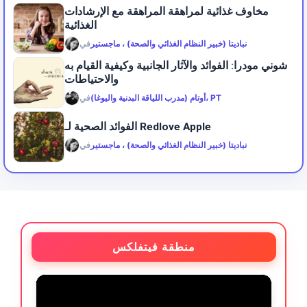
مخاوف غذائية لمراهقة المراهقة مع الإرشادات
الغذائية
نباديتا (خبير النظام الغذائي والصحة) ، ماجستير
في
شوني مودرا: الفوائد والآثار الجانبية وكيفية القيام به
والاحتياطات
أوتام (مدرب اللياقة البدنية واليوغا)، PT
في
الفوائد الصحية لـ Redlove Apple
نباديتا (خبير النظام الغذائي والصحة) ، ماجستير
في
منطقة فيتفلكس