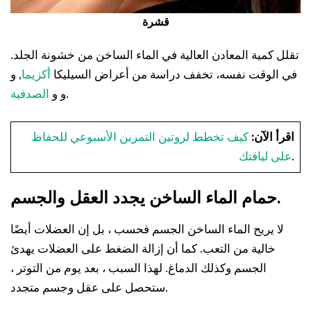
قشرة
تقلل كمية المعادن العالية في الماء الساخن من خشونة الجلد.
في الوقت نفسه، تخفف دراسة من أعراض السيليكا
أكزيما
, و
.
و و
الصدفية
اقرأ الآن:
كيف تخطط لروتين التمرين الأسبوعي للحفاظ
.
على لياقتك
حمام الماء الساخن يجدد العقل والجسم.
لا يريح الماء الساخن الجسم فحسب ، بل إن العضلات أيضًا
خالية من التعب. كما أن إزالة الضغط على العضلات يهدئ
الجسم وكذلك الدماغ. لهذا السبب ، بعد يوم من التوتر ،
ستحصل على عقل وجسم متجدد.