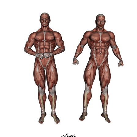
عضلات