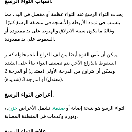
أسباب التواء الرسغ.
يحدث التواء الرسغ عند التواء عظمة أو مفصل في اليد ، مما
يتسبب في تمدد الأربطة والأنسجة في منطقة الرسغ كثيرًا.
وغالبًا ما يكون سببه الانزلاق والهبوط على يد ممدودة أو
السقوط على يد ممدودة.
يمكن أن تأتي القوة أيضًا من لف الذراع أثناء محاولة كسر
السقوط بالذراع الآخر. يتم تصنيف التواء بناءً على الشدة
ويمكن أن يتراوح من الدرجة الأولى (معتدل) أو الدرجة 2
(معتدل) أو الدرجة 3 (شديدة).
أعراض التواء الرسغ.
التواء الرسغ هو نتيجة إصابة أو
صدمة
. تشمل الأعراض
حزن
, ،
وتورم وكدمات في المنطقة المصابة.
علاج التواء الرسغ.