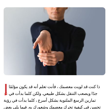
إ
ذا كنت قد لويت معصمك ، فأنت تعلم أنه قد يكون مؤلمًا
جدًا ويصعب التنقل بشكل طبيعي. ولكن كلما بدأت في
تمارين الرسغ الملتوية بشكل أسرع ، كلما بدأت في رؤية
تحسن في كيفية تحرك معصمك وشعورك به. فيما يلي بعض