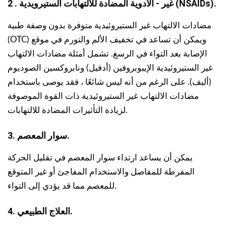
2 . غير - الأدوية المضادة للالتهابات الستيرويدية (NSAIDs).
مضادات الالتهاب غير الستيروئيدية متوفرة بدون وصفة طبية
(OTC) ويمكن أن تساعد في تخفيف الألم والتورم في موقع
الإصابة بعد التواء في الرسغ. تشمل أمثلة مضادات الالتهاب
غير الستيروئيدية الإيبوبروفين (أدفيل) ونابروكسين الصوديوم
(أليف). على الرغم من أنه ليس شائعًا ، فقد يوصى باستخدام
مضادات الالتهاب غير الستيروئيدية ذات القوة الموصوفة
لزيادة التأثيرات المضادة للالتهابات.
3. سوار المعصم.
يمكن أن يساعد ارتداء سوار المعصم في تقليل الحركة
المفرطة للمفاصل والاستخدام المفاجئ أو غير المتوقع
للمعصم مما قد يؤدي إلى التواء.
العلاج الطبيعي.
4.