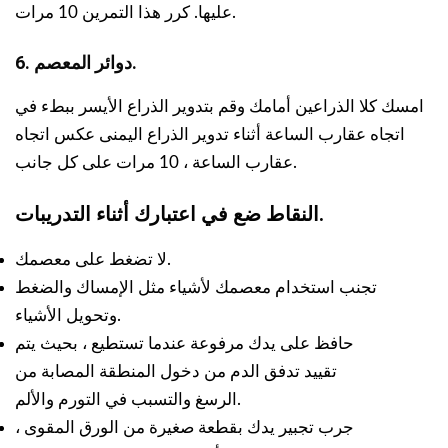
عليها. كرر هذا التمرين 10 مرات.
6. دوائر المعصم.
امسك كلا الذراعين أمامك وقم بتدوير الذراع الأيسر ببطء في
اتجاه عقارب الساعة أثناء تدوير الذراع اليمنى عكس اتجاه
عقارب الساعة ، 10 مرات على كل جانب.
النقاط ضع في اعتبارك أثناء التدريبات.
لا تضغط على معصمك.
تجنب استخدام معصمك لأشياء مثل الإمساك والضغط
وتحويل الأشياء.
حافظ على يدك مرفوعة عندما تستطيع ، بحيث يتم
تقييد تدفق الدم من دخول المنطقة المصابة من
الرسغ والتسبب في التورم والألم.
جرب تجبير يدك بقطعة صغيرة من الورق المقوى ،