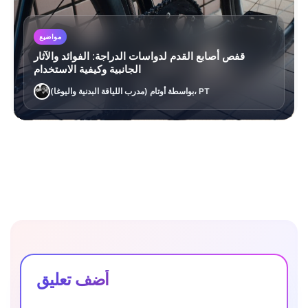
مواضيع
قفص أصابع القدم لدواسات الدراجة: الفوائد والآثار
الجانبية وكيفية الاستخدام
بواسطة أوتام (مدرب اللياقة البدنية واليوغا)، PT
أضف تعليق