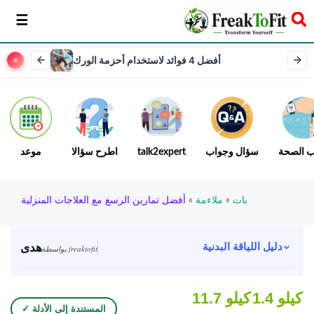
سخر
أفضل 4 فوائد لاستخدام أحزمة الورك
ب الصحة
سؤال وجواب
talk2expert
اطرح سؤالا
موعد
بات
»
ملاءمة
»
أفضل تمارين الرسغ مع العلاجات المنزلية
هدى
دليل اللياقة البدنية
بواسطة freaktofit
1.4 كيلو
11.7 كيلو
✓ المستندة إلى الأدلة