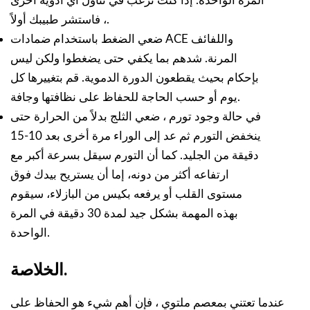
المرة الواحدة. إذا كنت ترغب في تناول أي أدوية أخرى
، فاستشر طبيبك أولاً.
ضعي الضغط باستخدام ضمادات ACE واللفائف
المرنة. شدهم بما يكفي حتى يضغطوا ولكن ليس
بإحكام بحيث يقطعون الدورة الدموية. قم بتغييرها كل
يوم أو حسب الحاجة للحفاظ على نظافتها وجافة.
في حالة وجود تورم ، ضعي الثلج بدلاً من الحرارة حتى
ينخفض التورم ثم عد إلى الوراء مرة أخرى بعد 10-15
دقيقة من الجليد. كما أن التورم سيقل بسرعة أكبر مع
ارتفاعه أكثر من دونه، إما أن يستريح بيدك فوق
مستوى القلب أو يرفعه بكيس من البازلاء، سيقوم
بهذه المهمة بشكل جيد لمدة 30 دقيقة في المرة
الواحدة.
الخلاصة.
عندما تعتني بمعصم ملتوي ، فإن أهم شيء هو الحفاظ على