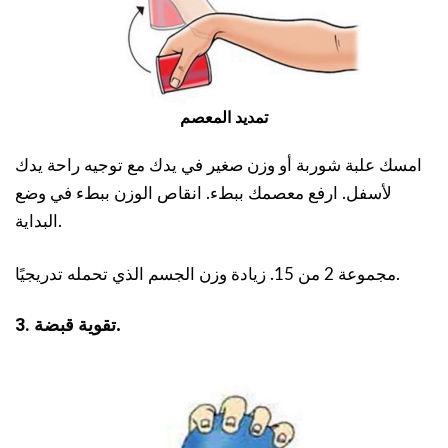
تمديد المعصم
امسك علبة شوربة أو وزن صغير في يدك مع توجيه راحة يدك
لأسفل. ارفع معصمك ببطء. انقاص الوزن ببطء في وضع
البداية.
مجموعة 2 من 15. زيادة وزن الجسم الذي تحمله تدريجيًا.
.
تقوية قبضة
3.