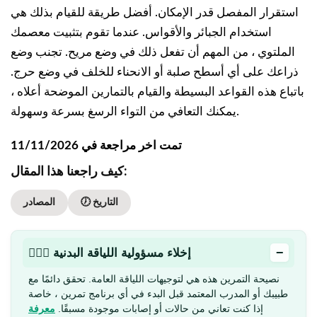
استقرار المفصل قدر الإمكان. أفضل طريقة للقيام بذلك هي
استخدام الجبائر والأقواس. عندما تقوم بتثبيت معصمك
الملتوي ، من المهم أن تفعل ذلك في وضع مريح. تجنب وضع
ذراعك على أي أسطح صلبة أو الانحناء للخلف في وضع حرج.
باتباع هذه القواعد البسيطة والقيام بالتمارين الموضحة أعلاه ،
يمكنك التعافي من التواء الرسغ بسرعة وسهولة.
تمت اخر مراجعة في 11/11/2026
كيف راجعنا هذا المقال:
🕖 التاريخ
المصادر
−
🏋🏻‍♂️ إخلاء مسؤولية اللياقة البدنية
نصيحة التمرين هذه هي لتوجيهات اللياقة العامة. تحقق دائمًا مع
طبيبك أو المدرب المعتمد قبل البدء في أي برنامج تمرين ، خاصة
إذا كنت تعاني من حالات أو إصابات موجودة مسبقًا.
معرفة