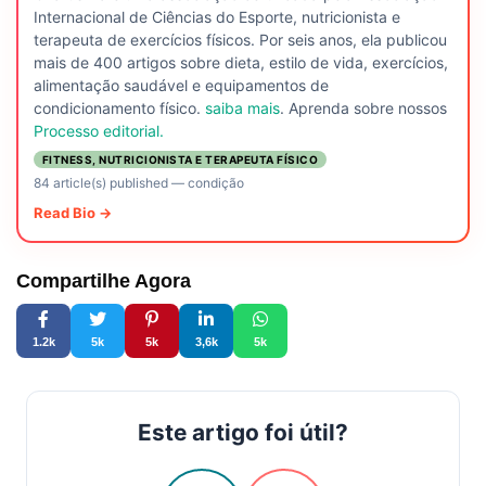
Internacional de Ciências do Esporte, nutricionista e
terapeuta de exercícios físicos. Por seis anos, ela publicou
mais de 400 artigos sobre dieta, estilo de vida, exercícios,
alimentação saudável e equipamentos de
condicionamento físico.
saiba mais
. Aprenda sobre nossos
Processo editorial.
FITNESS, NUTRICIONISTA E TERAPEUTA FÍSICO
84 article(s) published
—
condição
Read Bio →
Compartilhe Agora
1.2k
5k
5k
3,6k
5k
Este artigo foi útil?