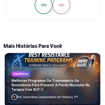
sim
não
Mais Histórias Para Você
TENDÊNCIA
Melhores Programas De Treinamento De
Resistência Para Prevenir A Perda Muscular Na
Terapia Com GLP-1
Por Jason Karp (especialista em fitness), PT