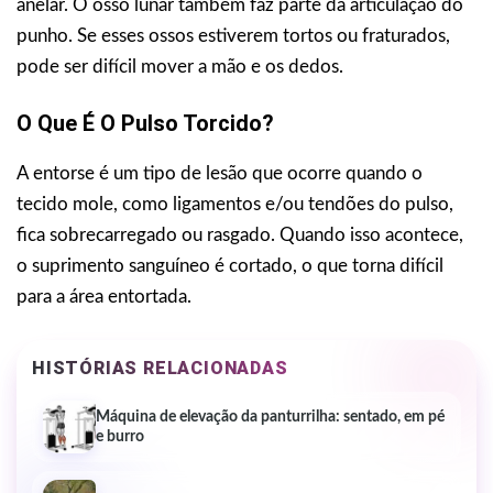
anelar. O osso lunar também faz parte da articulação do
punho. Se esses ossos estiverem tortos ou fraturados,
pode ser difícil mover a mão e os dedos.
O Que É O Pulso Torcido?
A entorse é um tipo de lesão que ocorre quando o
tecido mole, como ligamentos e/ou tendões do pulso,
fica sobrecarregado ou rasgado. Quando isso acontece,
o suprimento sanguíneo é cortado, o que torna difícil
para a área entortada.
HISTÓRIAS RELACIONADAS
Máquina de elevação da panturrilha: sentado, em pé
e burro