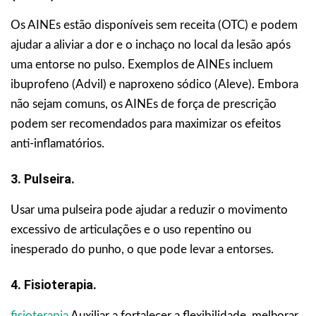
Os AINEs estão disponíveis sem receita (OTC) e podem
ajudar a aliviar a dor e o inchaço no local da lesão após
uma entorse no pulso. Exemplos de AINEs incluem
ibuprofeno (Advil) e naproxeno sódico (Aleve). Embora
não sejam comuns, os AINEs de força de prescrição
podem ser recomendados para maximizar os efeitos
anti-inflamatórios.
3. Pulseira.
Usar uma pulseira pode ajudar a reduzir o movimento
excessivo de articulações e o uso repentino ou
inesperado do punho, o que pode levar a entorses.
4.
Fisioterapia.
fisioterapia
Auxiliar a fortalecer a flexibilidade, melhorar