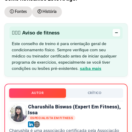
ⓘ Fontes
🕖 História
−
🏋🏻‍♂️ Aviso de fitness
Este conselho de treino é para orientação geral de
condicionamento físico. Sempre verifique com seu
médico ou treinador certificado antes de iniciar qualquer
programa de exercícios, especialmente se você tiver
condições ou lesões pré-existentes.
saiba mais
AUTOR
CRÍTICO
Charushila Biswas (expert Em Fitness),
Issa
ESPECIALISTA EM FITNESS
Charushila é uma associação certificada pela Associação