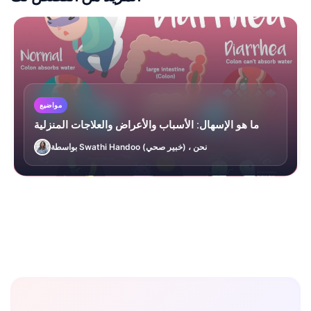
مواضيع
ما هو الإسهال: الأسباب والأعراض والعلاجات المنزلية
بواسطة Swathi Handoo (خبير صحي) ، نحن