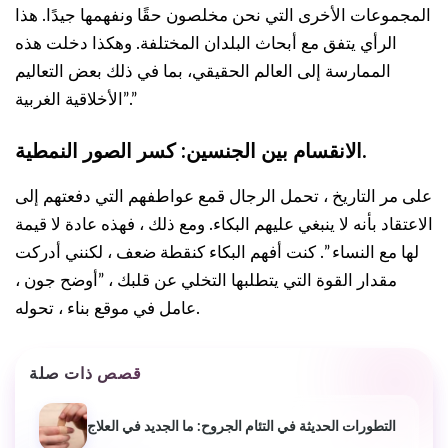
المجموعات الأخرى التي نحن مخلصون حقًا ونفهمها جيدًا. هذا
الرأي يتفق مع أبحاث البلدان المختلفة. وهكذا دخلت هذه
الممارسة إلى العالم الحقيقي، بما في ذلك بعض التعاليم
الأخلاقية الغربية”.”
الانقسام بين الجنسين: كسر الصور النمطية.
على مر التاريخ ، تحمل الرجال قمع عواطفهم التي دفعتهم إلى
الاعتقاد بأنه لا ينبغي عليهم البكاء. ومع ذلك ، فهذه عادة لا قيمة
لها مع النساء ”. كنت أفهم البكاء كنقطة ضعف ، لكنني أدركت
مقدار القوة التي يتطلبها التخلي عن قلبك ، ”أوضح جون ،
عامل في موقع بناء ، تحوله.
قصص ذات صلة
التطورات الحديثة في التئام الجروح: ما الجديد في العلاج