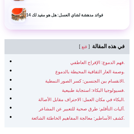
14 فوائد مدهشة لشاي العسل: هل هو مفيد لك
في هذه المقالة
قنع
فهم الدموع: الإفراج العاطفي.
وصمة العار الثقافية المحيطة بالدموع.
الانقسام بين الجنسين: كسر الصور النمطية.
فسيولوجيا البكاء: استجابة طبيعية.
البكاء في مكان العمل: الاحتراف مقابل الأصالة.
آليات التأقلم: طرق صحية للتعبير عن المشاعر.
كشف الأساطير: معالجة المفاهيم الخاطئة الشائعة.