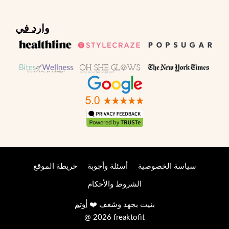
وارد في
سياسة الخصوصية
أسئلة وأجوبة
خريطة الموقع
الشروط والأحكام
بنيت بجهد وشغف ❤️
أوتم
@ 2026 freaktofit