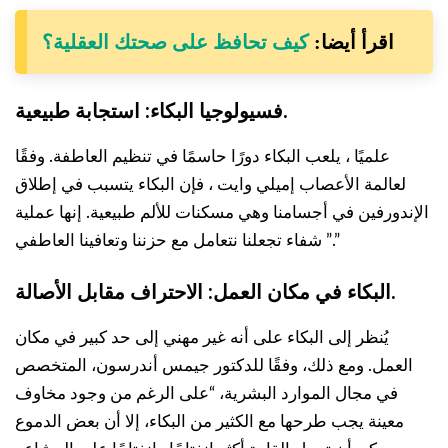
اقرأ أيضا:
كيف تحافظ على صحتك العقلية؟
فسيولوجيا البكاء: استجابة طبيعية.
علميًا ، يلعب البكاء دورًا حاسمًا في تنظيم العاطفة. وفقًا
لعالمة الأعصاب إميلي وايت ، فإن البكاء يتسبب في إطلاق
الإندورفين في أجسامنا وهي مسكنات للألم طبيعية. إنها عملية
شفاء تجعلنا نتعامل مع حزننا وتعافينا العاطفي ”.”
البكاء في مكان العمل: الاحتراف مقابل الأصالة.
يُنظر إلى البكاء على أنه غير مهني إلى حد كبير في مكان
العمل. ومع ذلك، وفقًا للدكتور جيمس أندرسون، المتخصص
في مجال الموارد البشرية، “على الرغم من وجود مخاوف
معينة يجب طرحها مع الكثير من البكاء، إلا أن بعض الدموع