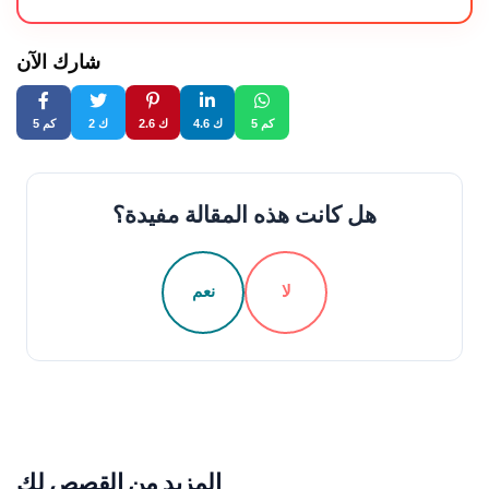
شارك الآن
5 كم
4.6 ك
2.6 ك
2 ك
5 كم
هل كانت هذه المقالة مفيدة؟
لا
نعم
المزيد من القصص لك