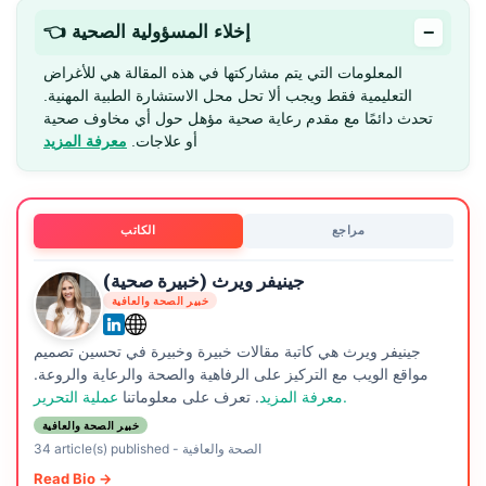
−
👈 إخلاء المسؤولية الصحية
المعلومات التي يتم مشاركتها في هذه المقالة هي للأغراض
التعليمية فقط ويجب ألا تحل محل الاستشارة الطبية المهنية.
تحدث دائمًا مع مقدم رعاية صحية مؤهل حول أي مخاوف صحية
أو علاجات.
معرفة المزيد
مراجع
الكاتب
جينيفر ويرث (خبيرة صحية)
خبير الصحة والعافية
جينيفر ويرث هي كاتبة مقالات خبيرة وخبيرة في تحسين تصميم
مواقع الويب مع التركيز على الرفاهية والصحة والرعاية والروعة.
عملية التحرير.
معرفة المزيد
. تعرف على معلوماتنا
خبير الصحة والعافية
الصحة والعافية
-
34 article(s) published
Read Bio →