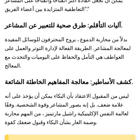
يمكن أن تجعل القادة أكثر انفتاحًا وانفتاحًا على المشاعر
التعاطفية المتزايدة بين أعضاء الفريق”.”
آليات التأقلم: طرق صحية للتعبير عن المشاعر.
بدلاً من محاربة الدموع ، يروج المحترفون للوسائل المفيدة
لمعالجة المشاعر. الطريقة الفعالة لإدارة التوتر والعمل على
العواطف هي التأمل والحفاظ على اليوميات والتحدث مع
المعالج.
كشف الأساطير: معالجة المفاهيم الخاطئة الشائعة.
ليس من المقبول الاعتقاد بأن البكاء يمكن أن يؤخذ على أنه
علامة ضعف. بل إنه يصور المشاعر وقوة الشخصية. وفقًا
لعالمة النفس الإكلينيكية راشيل مارتينيز ، من المهم محاربة
وصمة العار بشأن البكاء وقبول ضعفك كقوة.