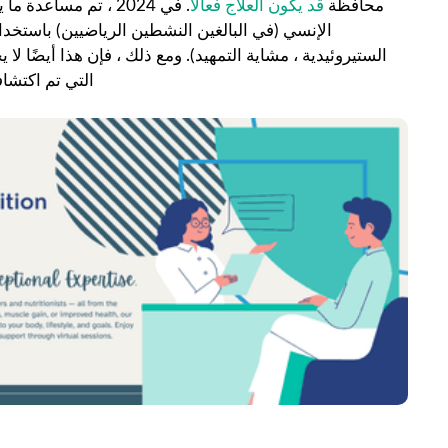
محافظة
قد يكون العلاج فعالاً
الإنسي (في البالغين النشطين الرياضيين) باستخدا
الستيروئيدية ، مشاية التمهيد). ومع ذلك ، فإن هذا أيضًا لا
التي تم اكتشا