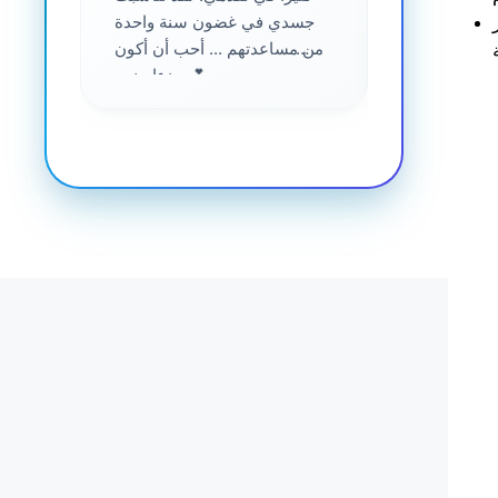
جسدي في غضون سنة واحدة
من مساعدتهم ... أحب أن أكون
جزءا منهم 💕