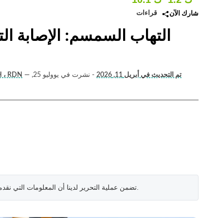
قراءات
شارك الآن
التهاب السمسم: الإصابة ال
تم التحديث في أبريل 11, 2026
- نشرت في يووليو 25,
—
جيسيكا كوروين (أخصائي 
.
تضمن عملية التحرير لدينا أن المعلومات التي نقد