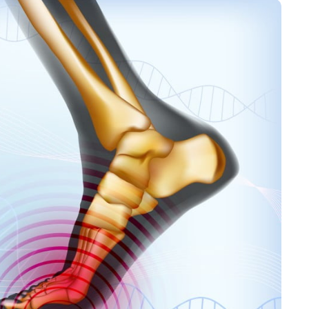
تمارين القلب أو الوزن 🌙