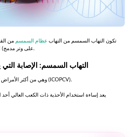
تكون التهاب السمسم من التهاب
عظام السمسم
من الق
على وتر مدمج) الموجودة على النعل ، وتحديداً في رأس مشط القدم الأول.
التهاب السمسم: الإصابة التي 
وفقًا للكلية اللامعة لأطباء الأقدام في مجتمع فالنسيا (ICOPCV).
وهي من أكثر الأمراض 
يعد إساءة استخدام الأحذية ذات الكعب العالي أحد 