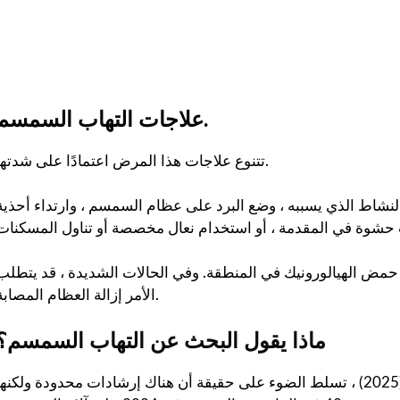
علاجات التهاب السمسم.
تتنوع علاجات هذا المرض اعتمادًا على شدتها.
لنشاط الذي يسببه ، وضع البرد على عظام السمسم ، وارتداء أحذية
حمض الهيالورونيك في المنطقة. وفي الحالات الشديدة ، قد يتطلب
الأمر إزالة العظام المصابة.
ماذا يقول البحث عن التهاب السمسم؟
مراجعة منهجية ، تسمى العلاج المحافظ لالتهاب السمسم (2025) ، تسلط الضوء على حقيقة أن هناك إرشادات محدودة ولكنه