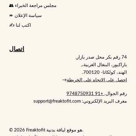
👥 مجلس مراجعة الخبراء
⏩ سياسة الإعلان
✍️ اكتب لنا
اتصال
74 رقم بكر محل صدر بازار,
باراكبور، البنغال الغربية،,
الهند، كولكاتا- 700120.
احصل على الاتجاه على الخريطة
→
رقم الجوال.
+91 9748750931
معرف البريد الإلكتروني: support@freaktofit.com
© 2026 Freaktofit هو موقع لياقة بدنية.