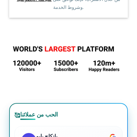
وشروط الخدمة.
الحب من عملائنا
🥰
بانكاج بابو