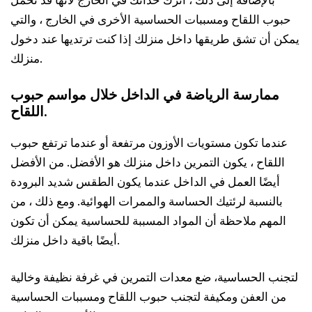
بالإضافة إلى ذلك ، اترك حذائك في الخارج لأنها قد تحمل
حبوب اللقاح ومسببات الحساسية الأخرى في الخارج ، والتي
يمكن أن تشق طريقها داخل منزلك إذا كنت ترتديها عند دخول
منزلك.
ممارسة الرياضة في الداخل خلال مواسم حبوب
اللقاح.
عندما تكون مستويات الأوزون مرتفعة أو عندما ترتفع حبوب
اللقاح ، يكون التمرين داخل منزلك هو الأفضل. من الأفضل
أيضًا العمل في الداخل عندما يكون الطقس شديد البرودة
بالنسبة لرئتيك الحساسة والممرات الهوائية. ومع ذلك ، من
المهم ملاحظة أن المواد المسببة للحساسية يمكن أن تكون
أيضًا باقية داخل منزلك.
لتجنب الحساسية، ضع معدات التمرين في غرفة نظيفة وخالية
من العفن ومكيفة لتجنب حبوب اللقاح ومسببات الحساسية