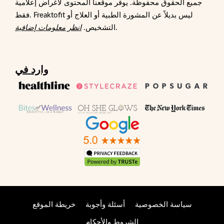
جميع الحقوق محفوظة. يوفر موقعنا المحتوى لأغراض إعلامية
فقط. Freaktofit ليس بديلاً عن المشورة الطبية أو العلاج أو
.
التشخيص.
انظر معلومات إضافية
وارد في
سياسة الخصوصية
أسئلة وأجوبة
خريطة الموقع
الشروط والأحكام