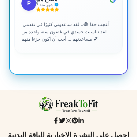
P
7 أشهر منذ
أعجب حقا 😂.. لقد ساعدوني كثيرًا في تقدمي.
لقد تناسبت جسدي في غضون سنة واحدة من
مساعدتهم ... أحب أن أكون جزءا منهم 💕
احصل على النشرة الإخبارية للياقة البدنية