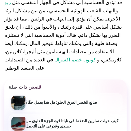
قد تؤدي الحساسية إلى مشاكل في الجهاز التنفسي مثل
ربو
والتهاب الشعب الهوائية التحسسي ، من بين مشاكل الرئة
الأخرى. يمكن أن يؤدي إلى التهاب في الرئتين ، مما قد يؤثر
بشكل أساسي على قدرة رئتيك ، والأسوأ من ذلك ، أن يلحق
الضرر بها بشكل دائم. هناك أدوية الحساسية التي لا تستلزم
وصفة طبية والتي يمكنك تناولها. لتوفير المال، يمكنك أيضا
الاستفادة من مضادات الهيستامين مثل أليجرا، كلاريتين،
كلارينكس، و
كوبون خصم اكسزال
في العديد من الصيدليات
على الصعيد الوطني.
قصص ذات صلة
صانع الخصر العرق الحلو: هل هذا يعمل حقًا؟
كيف حولت تمارين الضغط في تاباتا قوة الجزء العلوي من
جسدي وقدرتي على التحمل