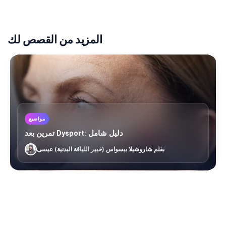
المزيد من القصص لك
مواضيع
تمرين بعد Dysport: دليل شامل
بقلم شاروشيلا بيسواس (خبير اللياقة البدنية) عيسى