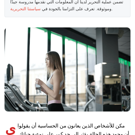
تضمن عملية التحرير لدينا أن المعلومات التي نقدمها مدروسة جيدًا
.
وموثوقة. تعرف على التزامنا بالجودة في
سياستنا التحريرية
ي
مكن للأشخاص الذين يعانون من الحساسية أن يقولوا
أن وجود هذه الحالة يؤثر إلى حد كبير على نوعية حياتك.