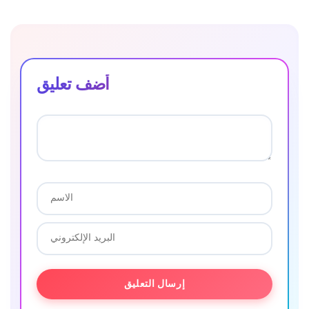
أضف تعليق