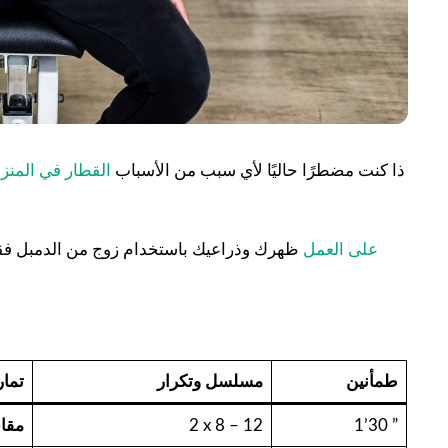
ذا كنت مضطرًا حاليًا لأي سبب من الأسباب
القطار في المنز
سوف يساعدك Outine على العمل
ظهرك وذراعيك باستخدام زوج من الدمبل فق
طمأنين
مسلسل وتكرار
تمار
1’30 ”
2 x 8 – 12
مقاع