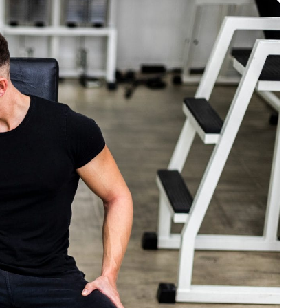
تمارين القلب أو الوزن 🌙