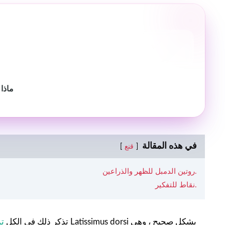
ماذا 
في هذه المقالة
قنع
روتين الدمبل للظهر والذراعين.
نقاط للتفكير.
تذكر ذلك في الكل
تم