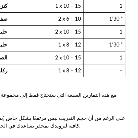
1
1 x 10 – 15
كنزة
1’30 ”
2 x 6 – 10
صف 
1
2 x 10 – 15
حليق
1’30 ”
1 x 8 – 12
حلي
1
2 x 10 – 15
الصح
–
1 x 8 – 12
ركلة
مع هذه التمارين السبعة التي ستحتاج فقط إلى مجموعة
على الرغم من أن حجم التدريب ليس مرتفعًا بشكل خاص (
كافية لتزويدك بمحفز يساعدك في الحفاظ على كتلة عضلاتك نشطة أو حتى اكتساب أنسجة عضلية جديدة.