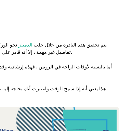
يتم تحقيق هذه البادرة من خلال جلب
الدمبلز
نحو الورك
تفاصيل غير مهمة ، إلا أنه قادر على إحداث الفرق بين تجنيد عضلات الظهر بشكل جيد وعدم القيام بذلك.
أما بالنسبة لأوقات الراحة في الروتين ، فهذه إرشادية وقد
هذا يعني أنه إذا سمح الوقت واعتبرت أنك بحاجة إليه ،