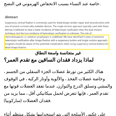
خاصة عند النساء بسبب الانخفاض الهرموني في النضج.
غير متجانسة واسعة النطاق
لماذا يزداد فقدان الساقين مع تقدم العمر؟
هناك الكثير من تورط عضلات الجزء السفلي من الجسم ،
وخاصة عضلات الفخذ ، والألوية وأوتار الركبة ، في الوقوف
والمشي وتسلق الدرج والتوازن. عندما تفقد العضلات قوتها مع
تقدم العمر ، فإنها تتعرض لحمل ميكانيكي أقل ، مما يزيد من
فقدان العضلات (ساركوبيا).
على عكس الأسلحة التي يتم استخدامها بشكل منتظم أثناء