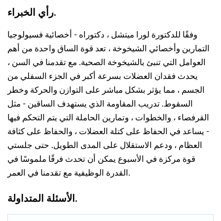
رأي الخبراء.
وفقًا للدكتورة لورا ميتشل ، دكتوراه - أخصائية فسيولوجيا
التمارين وأخصائي الشيخوخة ، تعد قوة الساق واحدة من أهم
العوامل التي تنبئ بالشيخوخة الصحية. مع تقدمنا في السن ،
يحدث فقدان العضلات بسرعة أكبر في الجزء السفلي من
الجسم ، مما يؤثر بشكل مباشر على التوازن والحركة وخطر
السقوط. تدريب المقاومة الذي يستهدف الساقين - مثل
القرفصاء ، والخطوات ، وتمارين الحاملة التي يتم التحكم فيها
- يساعد في الحفاظ على كتلة العضلات ، والحفاظ على كثافة
العظام ، ودعم الاستقلال على المدى الطويل. حتى جلستي
قوة مركزة في الأسبوع يمكن أن تحدث فرقًا ملموسًا في
القدرة الوظيفية مع تقدمنا في العمر.
الأسئلة المتداولة.