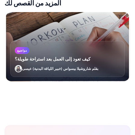
المزيد من القصص لك
مواضيع
كيف تعود إلى العمل بعد استراحة طويلة؟
بقلم شاروشيلا بيسواس (خبير اللياقة البدنية) عيسى