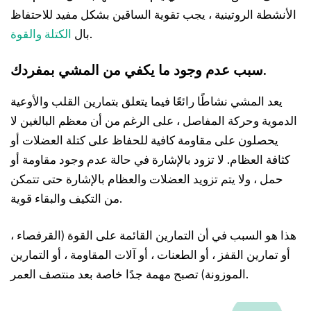
الأنشطة الروتينية ، يجب تقوية الساقين بشكل مفيد للاحتفاظ
.
بال
الكتلة والقوة
سبب عدم وجود ما يكفي من المشي بمفردك.
يعد المشي نشاطًا رائعًا فيما يتعلق بتمارين القلب والأوعية
الدموية وحركة المفاصل ، على الرغم من أن معظم البالغين لا
يحصلون على مقاومة كافية للحفاظ على كتلة العضلات أو
كثافة العظام. لا تزود بالإشارة في حالة عدم وجود مقاومة أو
حمل ، ولا يتم تزويد العضلات والعظام بالإشارة حتى تتمكن
من التكيف والبقاء قوية.
هذا هو السبب في أن التمارين القائمة على القوة (القرفصاء ،
أو تمارين القفز ، أو الطعنات ، أو آلات المقاومة ، أو التمارين
الموزونة) تصبح مهمة جدًا خاصة بعد منتصف العمر.