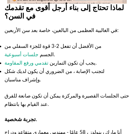
لماذا تحتاج إلى بناء أرجل أقوى مع تقدمك
في السن؟
في الغالبية العظمى من البالغين، خاصة بعد سن الأربعين:
من الأفضل أن تفعل 2-3 قوة للجزء السفلي من
.
الجسم
جلسات أسبوعية
.
يجب أن تكون التمارين
تقدمي ورفع المقاومة
لتجنب الإصابة ، من الضروري أن يكون لديك شكل
وإشراف مناسبان.
حتى الجلسات القصيرة والمركزة يمكن أن تكون صانعة للفرق
عند القيام بها بانتظام.
تجربة شخصية.
أنا مارك رينولدز ، 58 عامًا - مهندس معماري متقاعد ودراج