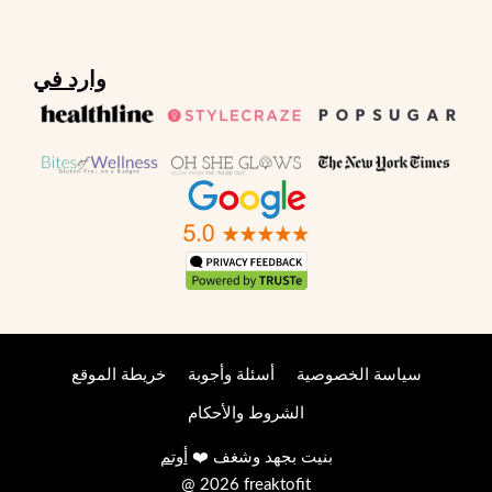
وارد في
سياسة الخصوصية
أسئلة وأجوبة
خريطة الموقع
الشروط والأحكام
بنيت بجهد وشغف ❤️
أوتم
@ 2026 freaktofit