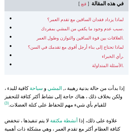
في هذه المقالة
قنع
لماذا يزداد فقدان الساقين مع تقدم العمر؟
سبب عدم وجود ما يكفي من المشي بمفردك.
العلاقات بين قوة الساقين والتوازن وطول العمر.
لماذا تحتاج إلى بناء أرجل أقوى مع تقدمك في السن؟
رأي الخبراء.
الأسئلة المتداولة.
إذا بدأت من حالة بدنية رهيبة ،,
المشي
و
سباحة
كافية للبدء ،
ولكن بخلاف ذلك ، هناك حاجة إلى نشاط أكثر كثافة للتحفيز
(3)
للقيام بأي شيء مهم للحفاظ على كتلة العضلات.
علاوة على ذلك، إذا
أنشطة مكثفة
لا يتم تنفيذها ، تنخفض
كثافة العظام أكثر مع تقدم العمر ، وهي مشكلة ذات أهمية