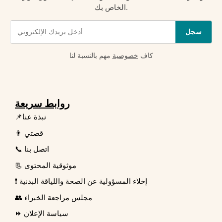
الخاص بك.
سجل
كاف
خصوصية
مهم بالنسبة لنا
روابط سريعة
📌نبذة عنا
👨 قصتي
📞 اتصل بنا
📃 موثوقية المحتوى
❗ إخلاء المسؤولية عن الصحة واللياقة البدنية
👥 مجلس مراجعة الخبراء
⏩ سياسة الإعلان