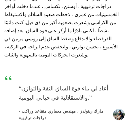
دراجات ترفيهية ، أوستن ، تكساس ، عندما دخلت أواخر
الخمسينيات من عمري ، لاحظت صعود السلالم والاستيقاظ
من الكراسي وشعرت بصعوبة أكبر من ذي قبل. كنت دائمًا
نشطًا ، لكنني نادرًا ما أركز على قوة الساق. بعد إضافة
القرفصاء والاندفاع وضغط الساق إلى روتيني مرتين في
الأسبوع ، تحسن توازني ، وانخفض عدم الراحة في الركبة ،
وشعرت الحركات اليومية بالسهولة والثبات.
“أعاد لي بناء قوة الساق الثقة والتوازن
والاستقلالية في حياتي اليومية.”
- مارك رينولدز ، مهندس معماري متقاعد وراكب
دراجات ترفيهية