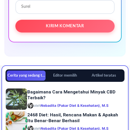
Cerita yang sedang tren
Editor memilih
Artikel teratas
Bagaimana Cara Mengetahui Minyak CBD
Terbaik?
oleh
Nebadita (Pakar Diet & Kesehatan), M.S
2468 Diet: Hasil, Rencana Makan & Apakah
Itu Benar-Benar Berhasil
oleh
Nebadita (Pakar Diet & Kesehatan), M.S