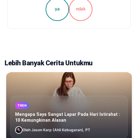
ya
ndak
Lebih Banyak Cerita Untukmu
TREN
Mengapa Saya Sangat Lapar Pada Hari Istirahat :
10 Kemungkinan Alasan
Oleh Jason Karp (Ahli Kebugaran), PT