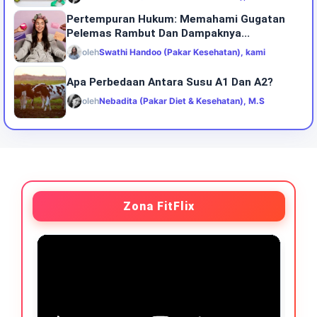
Pertempuran Hukum: Memahami Gugatan
Pelemas Rambut Dan Dampaknya...
oleh
Swathi Handoo (Pakar Kesehatan), kami
Apa Perbedaan Antara Susu A1 Dan A2?
oleh
Nebadita (Pakar Diet & Kesehatan), M.S
Zona FitFlix