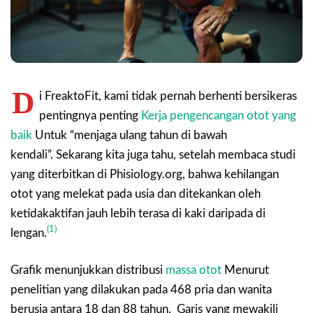
D
i FreaktoFit, kami tidak pernah berhenti bersikeras
pentingnya penting
Kerja pengencangan otot yang
baik
Untuk “menjaga ulang tahun di bawah
kendali”. Sekarang kita juga tahu, setelah membaca studi
yang diterbitkan di Phisiology.org, bahwa kehilangan
otot yang melekat pada usia dan ditekankan oleh
ketidakaktifan jauh lebih terasa di kaki daripada di
(1)
lengan.
Grafik menunjukkan distribusi
massa otot
Menurut
penelitian yang dilakukan pada 468 pria dan wanita
berusia antara 18 dan 88 tahun. Garis yang mewakili