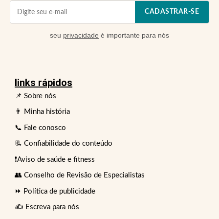
CADASTRAR-SE
seu
privacidade
é importante para nós
links rápidos
📌 Sobre nós
👨 Minha história
📞 Fale conosco
📃 Confiabilidade do conteúdo
❗Aviso de saúde e fitness
👥 Conselho de Revisão de Especialistas
⏩ Política de publicidade
✍️ Escreva para nós