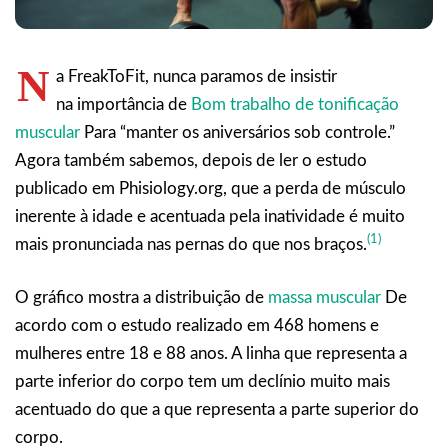
N
a FreakToFit, nunca paramos de insistir
na importância de
Bom trabalho de tonificação
muscular
Para “manter os aniversários sob controle.”
Agora também sabemos, depois de ler o estudo
publicado em Phisiology.org, que a perda de músculo
inerente à idade e acentuada pela inatividade é muito
(1)
mais pronunciada nas pernas do que nos braços.
O gráfico mostra a distribuição de
massa muscular
De
acordo com o estudo realizado em 468 homens e
mulheres entre 18 e 88 anos. A linha que representa a
parte inferior do corpo tem um declínio muito mais
acentuado do que a que representa a parte superior do
corpo.