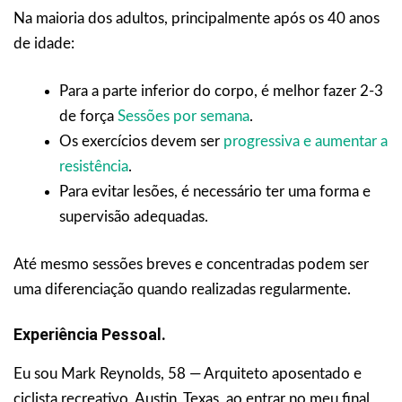
Na maioria dos adultos, principalmente após os 40 anos
de idade:
Para a parte inferior do corpo, é melhor fazer 2-3
de força
Sessões por semana
.
Os exercícios devem ser
progressiva e aumentar a
resistência
.
Para evitar lesões, é necessário ter uma forma e
supervisão adequadas.
Até mesmo sessões breves e concentradas podem ser
uma diferenciação quando realizadas regularmente.
Experiência Pessoal.
Eu sou Mark Reynolds, 58 — Arquiteto aposentado e
ciclista recreativo, Austin, Texas, ao entrar no meu final