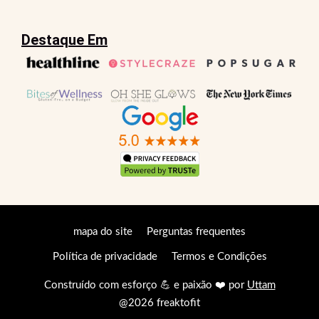
Destaque Em
mapa do site
Perguntas frequentes
Política de privacidade
Termos e Condições
Construído com esforço 💪 e paixão ❤️ por
Uttam
@2026 freaktofit