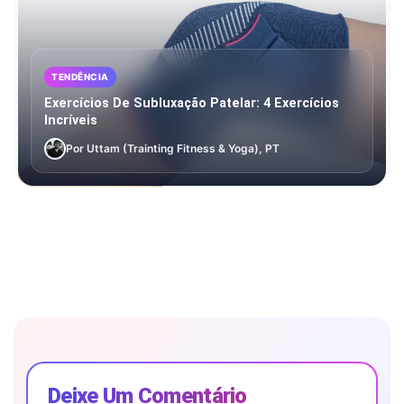
TENDÊNCIA
Exercícios De Subluxação Patelar: 4 Exercícios
Incríveis
Por Uttam (Trainting Fitness & Yoga), PT
Deixe Um Comentário