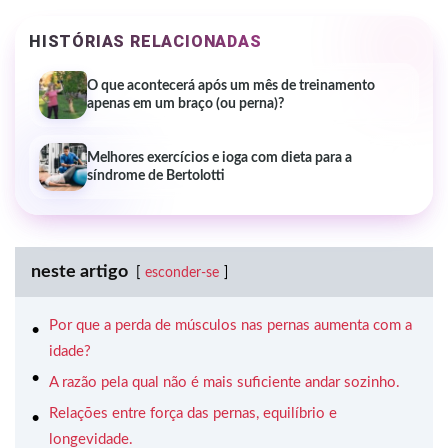
HISTÓRIAS RELACIONADAS
O que acontecerá após um mês de treinamento
apenas em um braço (ou perna)?
Melhores exercícios e ioga com dieta para a
síndrome de Bertolotti
neste artigo
esconder-se
Por que a perda de músculos nas pernas aumenta com a
idade?
A razão pela qual não é mais suficiente andar sozinho.
Relações entre força das pernas, equilíbrio e
longevidade.