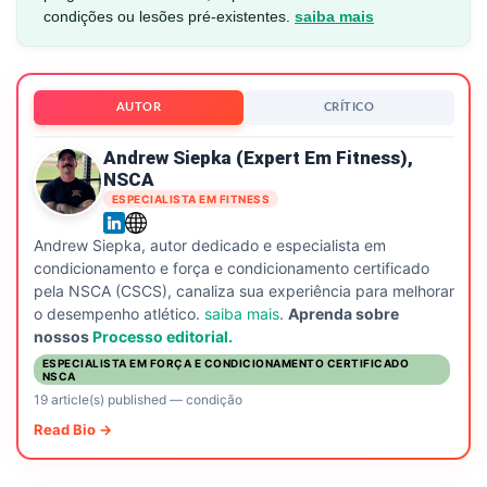
condições ou lesões pré-existentes.
saiba mais
AUTOR
CRÍTICO
Andrew Siepka (expert Em Fitness),
NSCA
ESPECIALISTA EM FITNESS
Andrew Siepka, autor dedicado e especialista em
condicionamento e força e condicionamento certificado
pela NSCA (CSCS), canaliza sua experiência para melhorar
o desempenho atlético.
saiba mais
.
Aprenda sobre
nossos
Processo editorial.
ESPECIALISTA EM FORÇA E CONDICIONAMENTO CERTIFICADO
NSCA
19 article(s) published
—
condição
Read Bio →