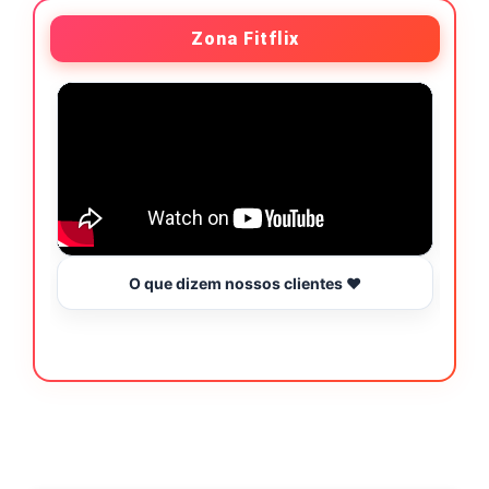
Zona Fitflix
O que dizem nossos clientes ❤️