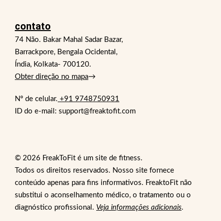
contato
74 Não. Bakar Mahal Sadar Bazar,
Barrackpore, Bengala Ocidental,
Índia, Kolkata- 700120.
Obter direção no mapa
→
Nº de celular.
+91 9748750931
ID do e-mail: support@freaktofit.com
© 2026 FreakToFit é um site de fitness.
Todos os direitos reservados. Nosso site fornece
conteúdo apenas para fins informativos. FreaktoFit não
substitui o aconselhamento médico, o tratamento ou o
diagnóstico profissional.
Veja informações adicionais
.