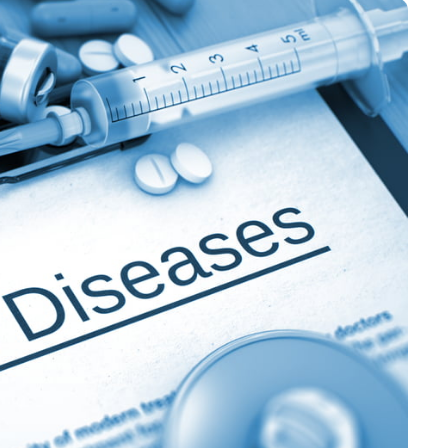
تمارين القلب أو الوزن 🌙