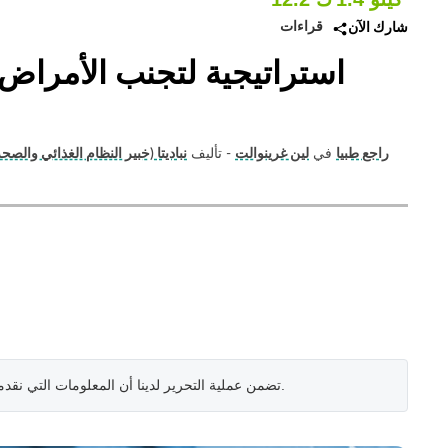
قراءات
شارك الآن
راجع طبيا
في
لين غرينوالت
- تأليف
نباديتا (خبير النظام الغذائي والصح
.
تضمن عملية التحرير لدينا أن المعلومات التي نقد