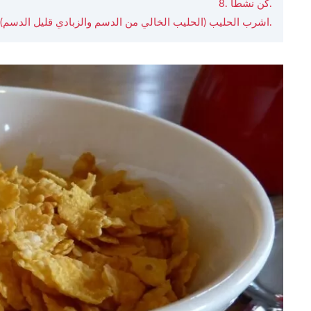
8. كن نشطا.
9. اشرب الحليب (الحليب الخالي من الدسم والزبادي قليل الدسم).