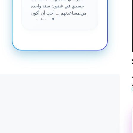
جسدي في غضون سنة واحدة
من مساعدتهم ... أحب أن أكون
جزءا منهم 💕