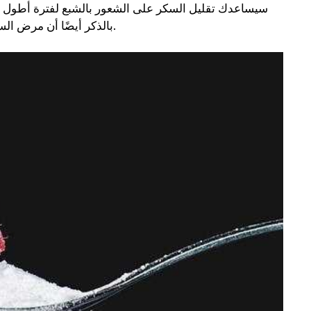
سيساعدك تقليل السكر على الشعور بالشبع لفترة أطول ، 
بالذكر أيضًا أن مرض السكري هو مرض مزمن ينتج عن نظام غذائي عالي السعرات الحرارية.