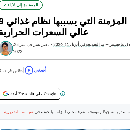
✓ المستندة إلى الأدلة
9 استراتيجية لتجنب الأمراض المزمنة التي يسببها 
عالي السعرات الحرارية
ة) ، ماجستير
—
تم التحديث في أبريل 11, 2026
- ناصر نشر في ينير 28,
2023
|
أصغى
8 دقائق قراءة
أضف Freaktofit على Google
مها مدروسة جيدًا وموثوقة. تعرف على التزامنا بالجودة في
سياستنا التحريرية