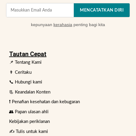
MENCATATKAN DIRI
kepunyaan
kerahasia
penting bagi kita
Tautan Cepat
📌 Tentang Kami
👨 Ceritaku
📞 Hubungi kami
📃 Keandalan Konten
❗ Penafian kesehatan dan kebugaran
👥 Papan ulasan ahli
Kebijakan periklanan
✍️ Tulis untuk kami