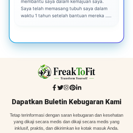
membantu saya dalam kemajuan saya.
pro
Saya telah memasang tubuh saya dalam
waktu 1 tahun setelah bantuan mereka ...
Senang menjadi bagian dari mereka 💕
Dapatkan Buletin Kebugaran Kami
Tetap terinformasi dengan saran kebugaran dan kesehatan
yang dikaji secara medis dan dikaji secara medis yang
inklusif, praktis, dan dikirimkan ke kotak masuk Anda.