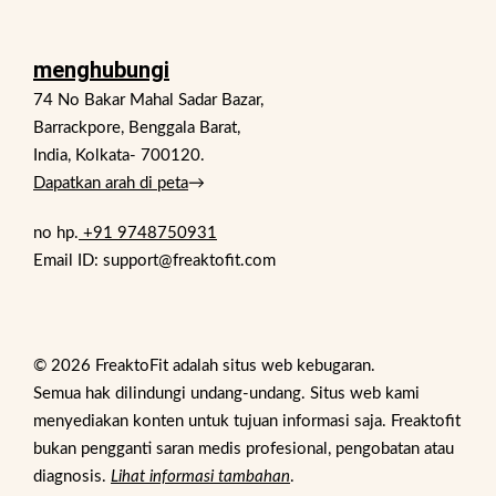
menghubungi
74 No Bakar Mahal Sadar Bazar,
Barrackpore, Benggala Barat,
India, Kolkata- 700120.
Dapatkan arah di peta
→
no hp.
+91 9748750931
Email ID: support@freaktofit.com
© 2026 FreaktoFit adalah situs web kebugaran.
Semua hak dilindungi undang-undang. Situs web kami
menyediakan konten untuk tujuan informasi saja. Freaktofit
bukan pengganti saran medis profesional, pengobatan atau
diagnosis.
Lihat informasi tambahan
.