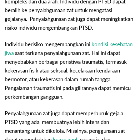
kompleks dan dua arah. Individu dengan PTSD dapat
beralih ke penyalahgunaan zat untuk mengatasi
gejalanya. Penyalahgunaan zat juga dapat meningkatkan
risiko individu mengembangkan PTSD.
Individu berisiko mengembangkan ini
kondisi kesehatan
jiwa
saat terkena penyalahgunaan zat. Hal ini dapat
menyebabkan berbagai peristiwa traumatis, termasuk
kekerasan fisik atau seksual, kecelakaan kendaraan
bermotor, atau kekerasan dalam rumah tangga.
Pengalaman traumatis ini pada gilirannya dapat memicu
perkembangan gangguan.
Penyalahgunaan zat juga dapat memperburuk gejala
PTSD yang ada, membuatnya lebih intens dan
menantang untuk dikelola. Misalnya, penggunaan zat
dapat menyebabkan
kemasygul
, paranoia, dan