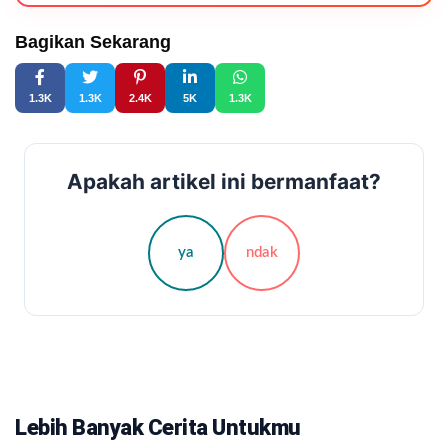
Bagikan Sekarang
1.3K
1.3K
2.4K
5K
1.3K
Apakah artikel ini bermanfaat?
ya
ndak
Lebih Banyak Cerita Untukmu