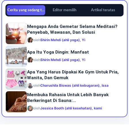
Cerita yang sedang tren
Editor memilih
Artikel teratas
Mengapa Anda Gemetar Selama Meditasi?
Penyebab, Wawasan, Dan Solusi
oleh
Shirin Mehdi (ahli yoga), Yi
Apa Itu Yoga Dingin: Manfaat
oleh
Shirin Mehdi (ahli yoga), Yi
Apa Yang Harus Dipakai Ke Gym Untuk Pria,
Wanita, Dan Gemuk
oleh
Charushila Biswas (ahli kebugaran), Issa
Membuka Rahasia Untuk Lebih Banyak
Berkeringat Di Sauna:...
oleh
Jessica Booth (ahli kesehatan), kami