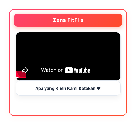
Zona FitFlix
Apa yang Klien Kami Katakan ❤️