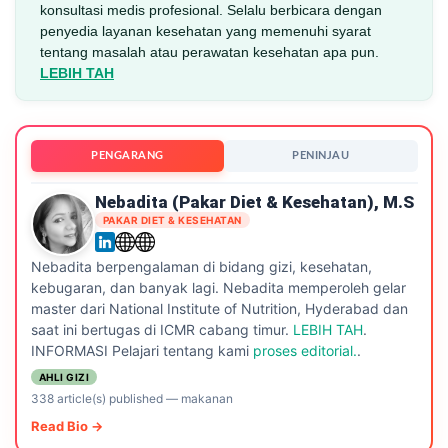
konsultasi medis profesional. Selalu berbicara dengan
penyedia layanan kesehatan yang memenuhi syarat
tentang masalah atau perawatan kesehatan apa pun.
LEBIH TAH
PENGARANG
PENINJAU
Nebadita (Pakar Diet & Kesehatan), M.S
PAKAR DIET & KESEHATAN
Nebadita berpengalaman di bidang gizi, kesehatan,
kebugaran, dan banyak lagi. Nebadita memperoleh gelar
master dari National Institute of Nutrition, Hyderabad dan
saat ini bertugas di ICMR cabang timur.
LEBIH TAH
.
INFORMASI Pelajari tentang kami
proses editorial.
.
AHLI GIZI
338 article(s) published
—
makanan
Read Bio →