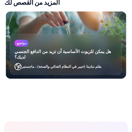
المزيد من القصص لك
مواضيع
هل يمكن للزيوت الأساسية أن تزيد من الدافع الجنسي
لديك؟
بقلم نباديتا (خبير في النظام الغذائي والصحة) ، ماجستير