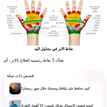
نقاط الابر في متناول اليد
هناك 5 نقاط رئيسية للعلاج بالابر ، أي.
قصص ذات صلة
كيف تحافظ على لياقتك وصحتك خلال شهر رمضان؟
كيفية تخفيف الإمساك بشكل طبيعي: 10 أفضل الطرق