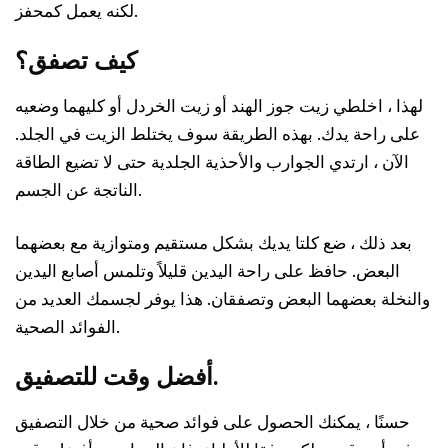
لكنه يعمل كمحفز.
كيف تصفق؟
لهذا ، اخلطي زيت جوز الهند أو زيت الخردل أو كليهما وضعيه
على راحة يدك. بهذه الطريقة سوف يختلط الزيت في الجلد.
الآن ، ارتدي الجوارب والأحذية الجلدية حتى لا تضيع الطاقة
الناتجة عن الجسم.
بعد ذلك ، ضع كلتا يديك بشكل مستقيم ومتوازية مع بعضهما
البعض. حافظ على راحة اليدين قليلاً وتلمس أصابع اليدين
والنخلة بعضهما البعض وتصفقان. هذا يوفر لجسمك العديد من
الفوائد الصحية.
أفضل وقت للتصفيق.
حسنًا ، يمكنك الحصول على فوائد صحية من خلال التصفيق