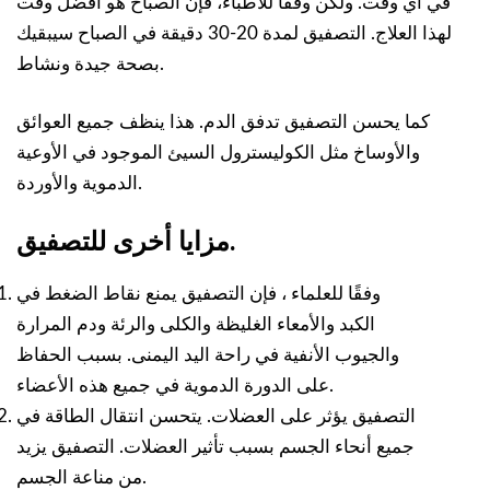
في أي وقت. ولكن وفقا للأطباء، فإن الصباح هو أفضل وقت
لهذا العلاج. التصفيق لمدة 20-30 دقيقة في الصباح سيبقيك
بصحة جيدة ونشاط.
كما يحسن التصفيق تدفق الدم. هذا ينظف جميع العوائق
والأوساخ مثل الكوليسترول السيئ الموجود في الأوعية
الدموية والأوردة.
مزايا أخرى للتصفيق.
وفقًا للعلماء ، فإن التصفيق يمنع نقاط الضغط في
الكبد والأمعاء الغليظة والكلى والرئة ودم المرارة
والجيوب الأنفية في راحة اليد اليمنى. بسبب الحفاظ
على الدورة الدموية في جميع هذه الأعضاء.
التصفيق يؤثر على العضلات. يتحسن انتقال الطاقة في
جميع أنحاء الجسم بسبب تأثير العضلات. التصفيق يزيد
من مناعة الجسم.