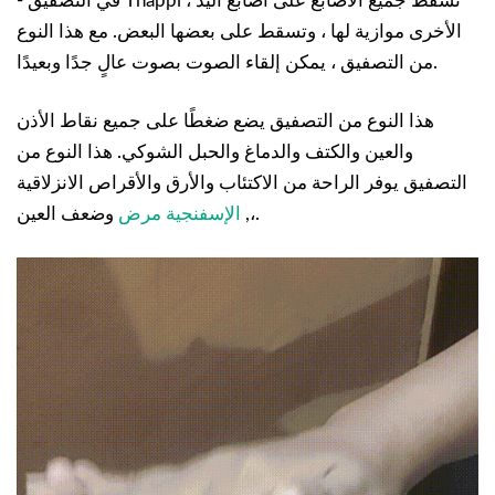
- في التصفيق Thappi ، تسقط جميع الأصابع على أصابع اليد
الأخرى موازية لها ، وتسقط على بعضها البعض. مع هذا النوع
من التصفيق ، يمكن إلقاء الصوت بصوت عالٍ جدًا وبعيدًا.
هذا النوع من التصفيق يضع ضغطًا على جميع نقاط الأذن
والعين والكتف والدماغ والحبل الشوكي. هذا النوع من
التصفيق يوفر الراحة من الاكتئاب والأرق والأقراص الانزلاقية
وضعف العين.
،,
الإسفنجية مرض