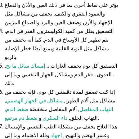
يؤثر على نقاط أخرى بما في ذلك العين والأذن والدماغ
والعمود الفقري والكتف. يخفف من مشاكل مثل
الإجهاد والأرق وضعف العين والبرد والصداع المزمن.
التصفيق يقلل من كمية الكوليسترول القذر في الدم.
يتم تطهير كل الأوساخ في الدم. كما أنه يخفف من
مشاكل مثل النوبة القلبية ويمنع أيضًا خطر الإصابة
بالربو.
التصفيق كل يوم يخفف الغازات ،,
إمساك سائل ما بح
,
، العدوى ، فقر الدم ومشاكل الجهاز التنفسي وما إلى
ذلك.
إذا كنت تصفق لمدة دقيقتين كل يوم، فإنه يخفف من
مشاكل مثل آلام الظهر،,
مشاكل في الجهاز الهضمي
,
التهاب المفاصل
, آلام المفاصل منخفضة
ضغط الدم
,
.
التهاب الحلق,
داء السكري
و
ضغط دم مرتفع
هذا العلاج يخفف من مشكلة الطب النفسي والإمساك
وعسر الهضم والتهيج.,
إجهاد
وقلة الاهتمام وما إلى