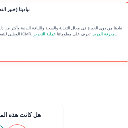
نباديتا (خبير ا
نباديتا من ذوي الخبرة في مجال التغذية والصحة واللياقة البدنية وأكثر من 
.
عملية التحرير.
معرفة المزيد
. تعرف على معلوماتنا
الوطني للتغذية ، حيدر أباد وتعمل حاليًا في الفرع الشرقي من ICMR.
هل كانت هذه المق