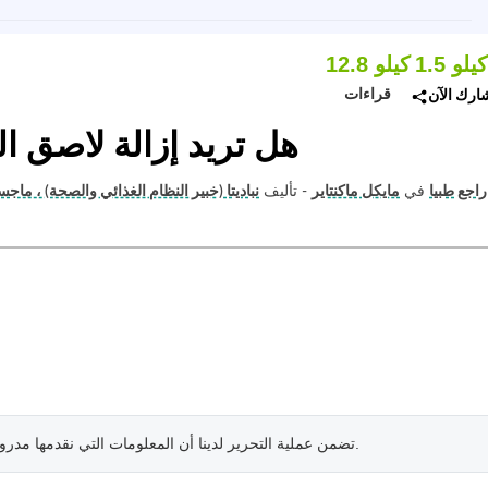
1. كيلو
12.8 كيلو
قراءات
ارك الآن
هل تريد إزالة لاصق ا
راجع طبيا
في
مايكل ماكنتاير
- تأليف
نباديتا (خبير النظام الغذائي والصحة) ، ماجس
.
تضمن عملية التحرير لدينا أن المعلومات التي نقدمها مدرو