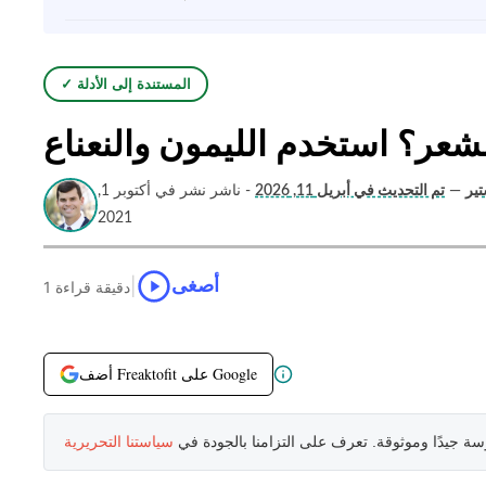
✓ المستندة إلى الأدلة
لشعر؟ استخدم الليمون والنعناع
تير
—
تم التحديث في أبريل 11, 2026
- ناشر نشر في أكتوبر 1,
2021
|
أصغى
1 دقيقة قراءة
أضف Freaktofit على Google
سة جيدًا وموثوقة. تعرف على التزامنا بالجودة في
سياستنا التحريرية