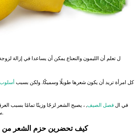
ل تعلم أن الليمون والنعناع يمكن أن يساعدا في إزالة لزوج
كل امرأة تريد أن يكون شعرها طويلًا وسميكًا. ولكن بسبب
أسلوب ا
في ال
فصل الصيف
, ، يصبح الشعر لزجًا وزيتًا تمامًا بسبب ا
سنخبرك عن حزم الشعر بالليمون والنعناع لإزالة لزوجة الشعر.
كيف تحضرين حزم الشعر من خلا