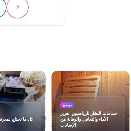
لا
مواضيع
حمامات البخار للرياضيين: تعزيز
الأداء والتعافي والوقاية من
كل ما تحتاج لمعرف
الإصابات