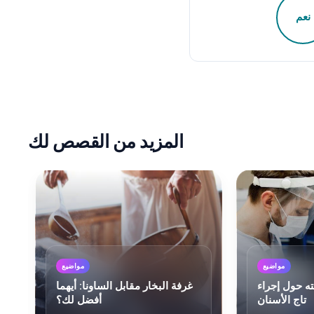
نعم
المزيد من القصص لك
مواضيع
مواضيع
ته حول إجراء
غرفة البخار مقابل الساونا: أيهما
تاج الأسنان
أفضل لك؟