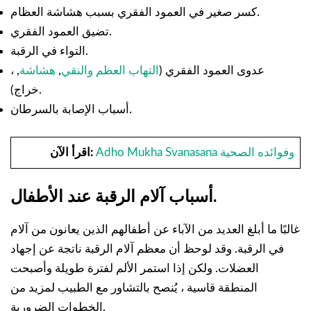
كسر صغير في العمود الفقري بسبب هشاشة العظام.
تضيق العمود الفقري.
التواء في الرقبة.
عدوى العمود الفقري (
التهاب العظم والنقي
,
هشاشة
, ،
خراج).
أسباب الإصابة بالسرطان.
Adho Mukha Svanasana وفوائده الصحية
اقرأ الآن:
أسباب آلام الرقبة عند الأطفال.
غالبًا ما أبلغ العديد من الآباء عن أطفالهم الذين يعانون من آلام
في الرقبة. وقد لوحظ أن معظم آلام الرقبة ناتجة عن إجهاد
العضلات. ولكن إذا استمر الألم لفترة طويلة وأصبحت
المنطقة قاسية ، يُنصح بالتشاور مع الطبيب لمزيد من
الخطوات الضرورية.