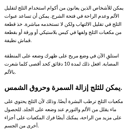
يمكن للأشخاص الذين يعانون من أكوام استخدام الثلج لتقليل
الألم وعدم الراحة في فتحة الشرج. يمكن أن تساعد عبوات
الثلج في تقليل الالتهاب ولكن لا تستخدمه مباشرة. خذ قطعة
من مكعبات الثلج ولفها في كيس بلاستيكي أو ورقة أو بقطعة
قماش نظيفة.
استلقِ الآن في وضع مريح على ظهرك وضعه على المنطقة
المصابة. افعل ذلك لمدة 10 دقائق كحد أقصى كلما شعرت
بالألم.
يمكن للثلج إزالة السمرة وحروق الشمس.
مكعبات الثلج ترطب البشرة أيضًا. وذلك لأن الثلج يحتوي على
ماء يقلل من الألم والتورم عند وضعه على الجلد. للحصول
على مزيد من الراحة، يمكنك أيضًا فرك المكعبات على أجزاء
أخرى من الجسم.