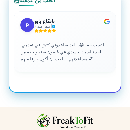
الحب من عملائنا
🥰
بانكاج بابو
P
7 أشهر منذ
أعجب حقا 😂.. لقد ساعدوني كثيرًا في تقدمي.
لقد تناسبت جسدي في غضون سنة واحدة من
مساعدتهم ... أحب أن أكون جزءا منهم 💕