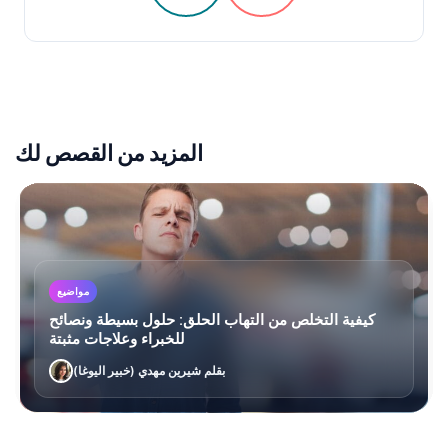
المزيد من القصص لك
مواضيع
كيفية التخلص من التهاب الحلق: حلول بسيطة ونصائح
للخبراء وعلاجات مثبتة
بقلم شيرين مهدي (خبير اليوغا)