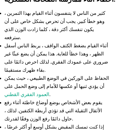
كثير من الناس لا يتنفسون أثناء القيام بهذا التمرين ،
وهو خطأ كبير. يجب أن تحرص بشكل خاص على أن
يكون تنفسك أكثر دقة ، كلما زادت الوزن الذي
سترفعه.
أثناء القيام بضغط الكتف الواقف ، يربط الناس أسفل
الظهر ، وهذا خطأ للغاية. هذا يمكن أن يضع عبئًا غير
ضروري على عمودك الفقري. لذلك احرص دائمًا على
بقاء ظهرك مستقيمًا.
الحفاظ على الوركين في الوضع الطبيعي ، حيث يمكن
أن يؤدي ثنيها أو عكسها للأمام إلى وضع الحمل على
.
العمود الفقري القطني
يقوم بعض الأشخاص بوضع أوضاع خاطئة أثناء رفع
الأثقال الثقيلة التي قد تؤذي أربطة الكتفين. لذلك ،
حاول دائمًا رفع الوزن وفقًا لقدرتك.
إذا كنت تمسك المقبض بشكل أوسع أو أكثر عرضًا ،