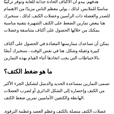
هدفهم. يبدو أن الأكتاف الحادة جذابة للغاية وتوفر تركيبًا
مناسبًا للملابس. لذلك ، يولي معظم الناس مزيدًا من الاهتمام
للصدر والعضلة ذات الرأسين وعضلات الكتف. لذلك ، سنخبرك
هنا ببعض تمارين الضغط على الكتف الشهيرة بتقنية مناسبة
يمكنك من خلالها الحصول على أكتاف متناسقة وعضلات.
يمكن أن تساعدك ممارستها المعتادة في الحصول على أكتاف
كبيرة وثقيلة وشكل. هنا في نفس الوقت ، سنخبرك أيضًا
بالاحتياطات التي يجب اتخاذها أثناء القيام بهذه التمارين.
ما هو ضغط الكتف؟
تسمى التمارين بمساعدة الحديد والدمبل لتشكيل الجزء الأكبر
من الكتف وإحضاره إلى الشكل الدائري أو لضرب العضلات
الهابطة والكتفين الأماميين تمرين ضغط الكتف.
عضلات الكتف متصلة بالكتف وعظم العضد وعظمة الترقوة.