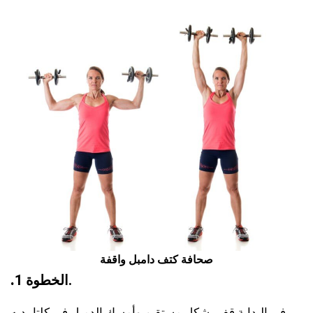
صحافة كتف دامبل واقفة
.
الخطوة 1.
في البداية قف بشكل مستقيم وأمسك الدمبل في كلتا يديه.