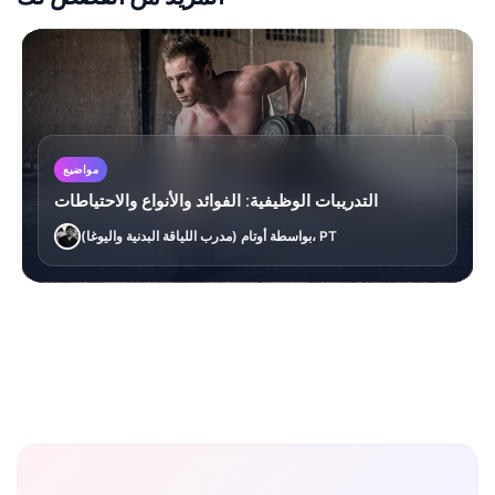
مواضيع
التدريبات الوظيفية: الفوائد والأنواع والاحتياطات
بواسطة أوتام (مدرب اللياقة البدنية واليوغا)، PT