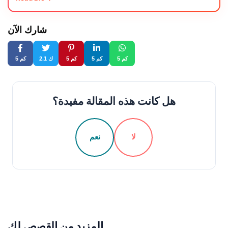
شارك الآن
5 كم
5 كم
5 كم
2.1 ك
5 كم
هل كانت هذه المقالة مفيدة؟
لا
نعم
المزيد من القصص لك