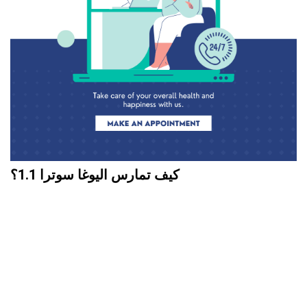
كيف تمارس اليوغا سوترا 1.1؟