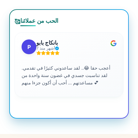
الحب من عملائنا
🥰
بانكاج بابو
P
7 أشهر منذ
أعجب حقا 😂.. لقد ساعدوني كثيرًا في تقدمي.
لقد تناسبت جسدي في غضون سنة واحدة من
مساعدتهم ... أحب أن أكون جزءا منهم 💕