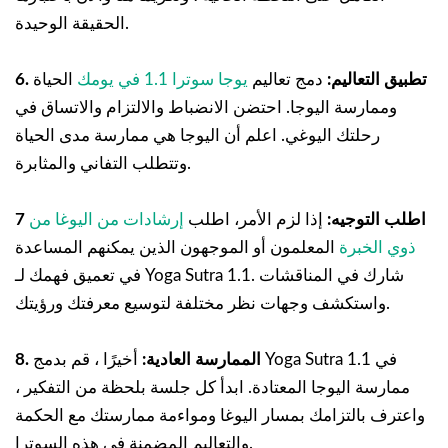
الحقيقة الوحيدة.
6. تطبيق التعاليم:
دمج تعاليم
يوجا سوترا 1.1 في يومك
الحياة
وممارسة اليوجا. احتضن الانضباط والالتزام والاتساق في
رحلتك اليوغي. اعلم أن اليوجا هي ممارسة مدى الحياة
وتتطلب التفاني والمثابرة.
7 اطلب التوجيه:
إذا لزم الأمر، اطلب
إرشادات من اليوغا من
ذوي الخبرة
المعلمون أو الموجهون الذين يمكنهم المساعدة
في تعميق فهمك لـ Yoga Sutra 1.1. شارك في المناقشات
واستكشف وجهات نظر مختلفة لتوسيع معرفتك ورؤيتك.
8. الممارسة العادية:
أخيرًا ، قم بدمج Yoga Sutra 1.1 في
ممارسة اليوجا المعتادة. ابدأ كل جلسة بلحظة من التفكير ،
واعترف بالتزامك بمسار اليوغا ومواءمة ممارستك مع الحكمة
والتعاليم المضمنة في هذه السوترا.