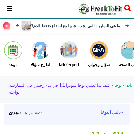
سخر
ما هي التمارين التي يجب تجنبها مع ارتفاع ضغط الدم؟
ب الصحة
سؤال وجواب
talk2expert
اطرح سؤالا
موعد
بات
»
يوجا
»
كيف ساعدتني يوجا سوترا 1.1 في بدء رحلتي في الممارسة
الواعية
هدى
دليل اليوغا
بواسطة freaktofit