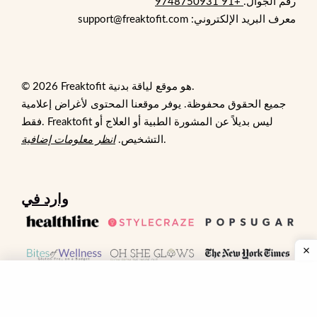
رقم الجوال.
+91 9748750931
معرف البريد الإلكتروني: support@freaktofit.com
© 2026 Freaktofit هو موقع لياقة بدنية.
جميع الحقوق محفوظة. يوفر موقعنا المحتوى لأغراض إعلامية
فقط. Freaktofit ليس بديلاً عن المشورة الطبية أو العلاج أو
.
التشخيص.
انظر معلومات إضافية
وارد في