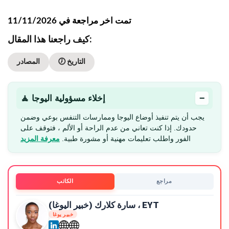
تمت اخر مراجعة في 11/11/2026
كيف راجعنا هذا المقال:
🕖 التاريخ
المصادر
−
🧘 إخلاء مسؤولية اليوجا
يجب أن يتم تنفيذ أوضاع اليوجا وممارسات التنفس بوعي وضمن
حدودك. إذا كنت تعاني من عدم الراحة أو الألم ، فتوقف على
الفور واطلب تعليمات مهنية أو مشورة طبية.
معرفة المزيد
مراجع
الكاتب
سارة كلارك (خبير اليوغا) ، EYT
خبير يوغا