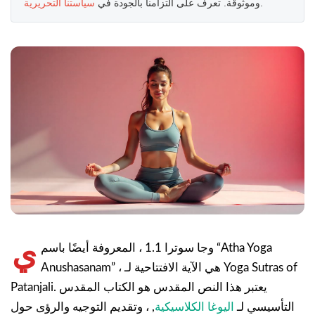
.
وموثوقة. تعرف على التزامنا بالجودة في
سياستنا التحريرية
ي
وجا سوترا 1.1 ، المعروفة أيضًا باسم “Atha Yoga
Anushasanam” ، هي الآية الافتتاحية لـ Yoga Sutras of
Patanjali. يعتبر هذا النص المقدس هو الكتاب المقدس
التأسيسي لـ
اليوغا الكلاسيكية
, ، وتقديم التوجيه والرؤى حول