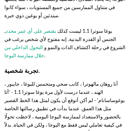
في متناول الممارسين من جميع المستويات ، سواء كانوا
مبتدئين أو يوغين ذوي خبرة.
يوغا سوترا 1.1 ليست كذلك
يقتصر على أي عمر محدد
,
الجنس أو القدرة البدنية. إنه مفتوح لأي شخص يرغب في
الشروع في رحلة اكتشاف الذات والنمو و
التحول الداخلي من
.
خلال ممارسة اليوجا
تجربة شخصية.
أنا روهان مالهوترا ، كاتب صحي ومتحمس لليوغا ، جايبور ،
الهند ، عندما درست لأول مرة يوغا سوترا 1.1 - ‘أثا
يوغوساسانام’ - لم أكن أتوقع أن يكون لمثل هذا الخط القصير
مثل هذا العمق. عندما بدأت في تطبيق رسالتها الخاصة
بالحضور والاستعداد لممارسة اليوجا اليومية ، لاحظت تحولًا
في كيفية تعاملي ليس فقط مع اليوجا ، ولكن في الحياة. بدلاً