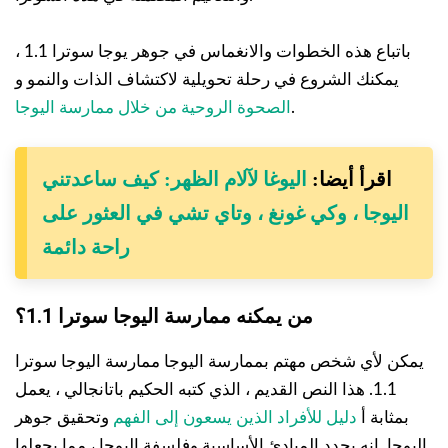
باتباع هذه الخطوات والانغماس في جوهر يوجا سوترا 1.1 ،
يمكنك الشروع في رحلة تحويلية لاكتشاف الذات والنمو و
.
الصحوة الروحية من خلال ممارسة اليوجا
اقرأ أيضا:
اليوغا لآلام الظهر: كيف ساعدتني
اليوجا ، وكي غونغ ، وتاي تشي في العثور على
راحة دائمة
من يمكنه ممارسة اليوجا سوترا 1.1؟
يمكن لأي شخص مهتم بممارسة اليوجا ممارسة اليوجا سوترا
1.1. هذا النص القديم ، الذي كتبه الحكيم باتانجالي ، يعمل
بمثابة أ
دليل للأفراد الذين يسعون إلى الفهم
وتحقيق جوهر
اليوجا. إنه يحدد المبادئ الأساسية وفلسفة اليوجا ، مما يجعلها