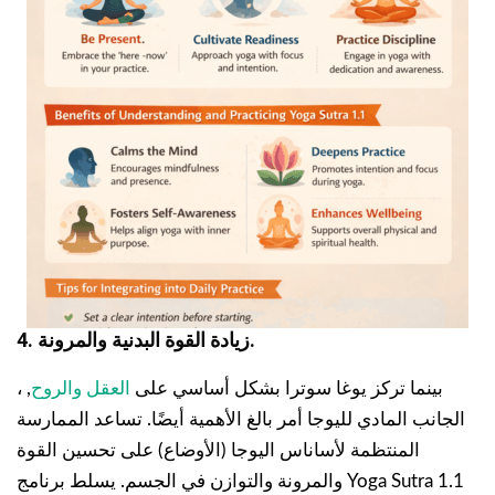
4. زيادة القوة البدنية والمرونة.
بينما تركز يوغا سوترا بشكل أساسي على
العقل والروح
, ،
الجانب المادي لليوجا أمر بالغ الأهمية أيضًا. تساعد الممارسة
المنتظمة لأساناس اليوجا (الأوضاع) على تحسين القوة
والمرونة والتوازن في الجسم. يسلط برنامج Yoga Sutra 1.1