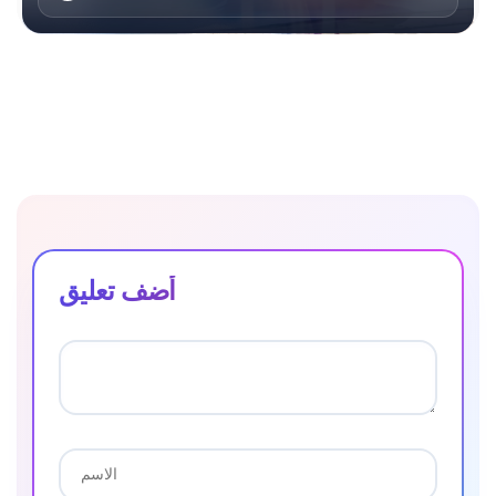
أضف تعليق