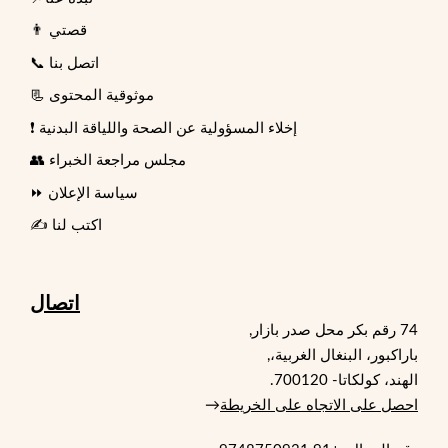
👨 قصتي
📞 اتصل بنا
📃 موثوقية المحتوى
❗ إخلاء المسؤولية عن الصحة واللياقة البدنية
👥 مجلس مراجعة الخبراء
⏩ سياسة الإعلان
✍️ اكتب لنا
اتصال
74 رقم بكر محل صدر بازار,
باراكبور، البنغال الغربية،,
الهند، كولكاتا- 700120.
احصل على الاتجاه على الخريطة
→