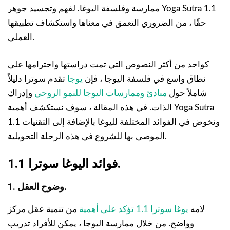
ممارسة وفلسفة اليوغا. لفهم وتجسيد جوهر Yoga Sutra 1.1
حقًا ، من الضروري التعمق في معناها واستكشاف تطبيقها
العملي.
كواحد من أكثر النصوص التي تمت دراستها واحترامها على
نطاق واسع في فلسفة اليوجا ، فإن
يوجا
تقدم سوترا دليلاً
شاملاً حول
مبادئ وممارسات اليوجا للنمو الروحي
وإدراك
الذات. في هذه المقالة ، سوف نستكشف أهمية Yoga Sutra
1.1 ونخوض في الفوائد المختلفة لليوغا بالإضافة إلى التقنيات
الموصى بها للشروع في هذه الرحلة التحويلية.
فوائد اليوغا سوترا 1.1.
1. وضوح العقل.
لامه
يوغا سوترا 1.1 تؤكد على أهمية
من تنمية عقل مركز
وواضح. من خلال ممارسة اليوجا ، يمكن للأفراد تدريب