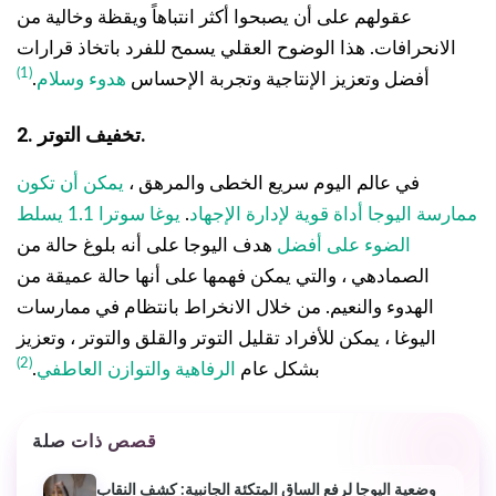
عقولهم على أن يصبحوا أكثر انتباهاً ويقظة وخالية من
الانحرافات. هذا الوضوح العقلي يسمح للفرد باتخاذ قرارات
(1)
أفضل وتعزيز الإنتاجية وتجربة الإحساس
هدوء وسلام
.
2. تخفيف التوتر.
في عالم اليوم سريع الخطى والمرهق ،
يمكن أن تكون
ممارسة اليوجا أداة قوية لإدارة الإجهاد
.
يوغا سوترا 1.1 يسلط
الضوء على أفضل
هدف اليوجا على أنه بلوغ حالة من
الصمادهي ، والتي يمكن فهمها على أنها حالة عميقة من
الهدوء والنعيم. من خلال الانخراط بانتظام في ممارسات
اليوغا ، يمكن للأفراد تقليل التوتر والقلق والتوتر ، وتعزيز
(2)
بشكل عام
الرفاهية والتوازن العاطفي
.
قصص ذات صلة
وضعية اليوجا لرفع الساق المتكئة الجانبية: كشف النقاب