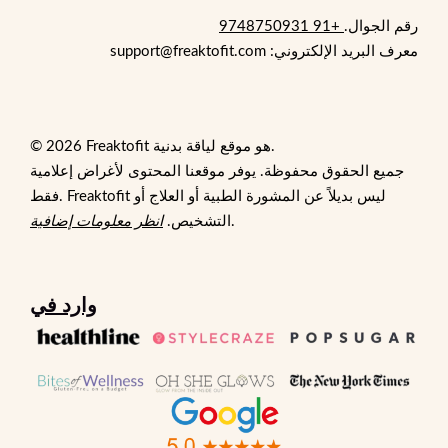
رقم الجوال.
+91 9748750931
معرف البريد الإلكتروني: support@freaktofit.com
© 2026 Freaktofit هو موقع لياقة بدنية.
جميع الحقوق محفوظة. يوفر موقعنا المحتوى لأغراض إعلامية
فقط. Freaktofit ليس بديلاً عن المشورة الطبية أو العلاج أو
.
التشخيص.
انظر معلومات إضافية
وارد في