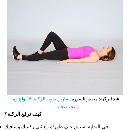
شد الركبة
; مصدر الصورة:
تمارين تقوية الركبة: 6 أنواع وما
يجب تجنبه
كيف ترفع الركبة؟
في البداية استلقِ على ظهرك مع ثني ركبتيك وساقيك