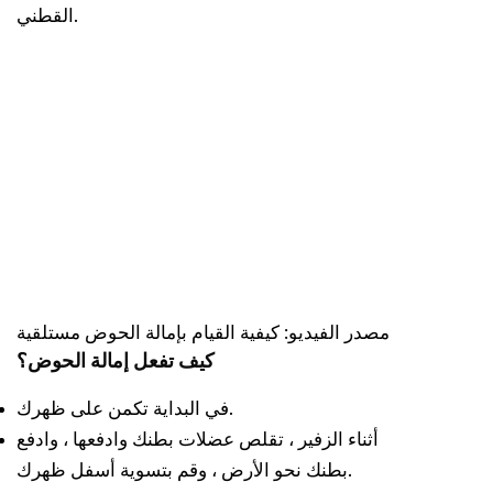
القطني.
مصدر الفيديو: كيفية القيام بإمالة الحوض مستلقية
كيف تفعل إمالة الحوض؟
في البداية تكمن على ظهرك.
أثناء الزفير ، تقلص عضلات بطنك وادفعها ، وادفع
بطنك نحو الأرض ، وقم بتسوية أسفل ظهرك.