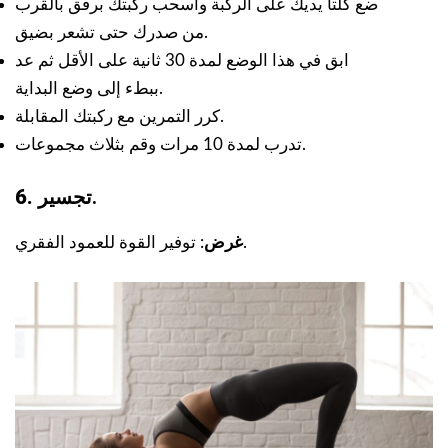
ضع كلتا يديك على الركبة واسحب ركبتك برفق بالقرب
من صدرك حتى تشعر بضيق.
ابق في هذا الوضع لمدة 30 ثانية على الأقل ثم عد
ببطء إلى وضع البداية.
كرر التمرين مع ركبتك المقابلة.
تدرب لمدة 10 مرات وقم بثلاث مجموعات.
تجسير.
6.
: توفير القوة للعمود الفقري.
غرض