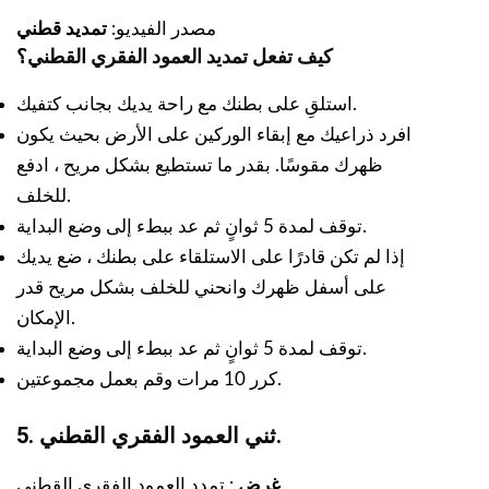
مصدر الفيديو:
تمديد قطني
كيف تفعل تمديد العمود الفقري القطني؟
استلقِ على بطنك مع راحة يديك بجانب كتفيك.
افرد ذراعيك مع إبقاء الوركين على الأرض بحيث يكون
ظهرك مقوسًا. بقدر ما تستطيع بشكل مريح ، ادفع
للخلف.
توقف لمدة 5 ثوانٍ ثم عد ببطء إلى وضع البداية.
إذا لم تكن قادرًا على الاستلقاء على بطنك ، ضع يديك
على أسفل ظهرك وانحني للخلف بشكل مريح قدر
الإمكان.
توقف لمدة 5 ثوانٍ ثم عد ببطء إلى وضع البداية.
كرر 10 مرات وقم بعمل مجموعتين.
5. ثني العمود الفقري القطني.
: تمدد العمود الفقري القطني.
غرض