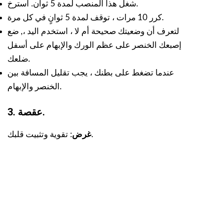
شغل هذا المنصب لمدة 5 ثوان. استرخ.
كرر 10 مرات ، توقف لمدة 5 ثوانٍ في كل مرة.
لتعرف أن وضعيتك صحيحة أم لا ، استخدم اليد ،,
ضع
إصبعك الخنصر على عظم الورك والإبهام على أسفل
ضلعك.
عندما تضغط على بطنك ، يجب تقليل المسافة بين
الخنصر والإبهام.
.
عقصة
3.
: تقوية وتثبيت قلبك.
غرض