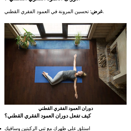
: تحسين المرونة في العمود الفقري القطني.
غرض
دوران العمود الفقري القطني
كيف تفعل دوران العمود الفقري القطني؟
استلقِ على ظهرك مع ثني الركبتين وساقيك