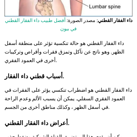
داء الفقار القطني
; مصدر الصورة:
أفضل طبيب داء الفقار القطني
في بيون
داء الفقار القطني هو حالة تنكسية تؤثر على منطقة أسفل
الظهر. وهو ناتج عن تآكل وتمزق فقرات وأقراص وتركيبات
أخرى في العمود الفقري.
داء الفقار.
أسباب
قطني
داء الفقار القطني هو اضطراب تنكسي يؤثر على الفقرات في
العمود الفقري السفلي. يمكن أن يسبب الألم وعدم الراحة
في أسفل الظهر ، وكذلك مناطق أخرى من الجسم.
أعراض داء الفقار القطني.
يمكن أن يؤدي هذا إلى تضييق القناة الشوكية وضغط جذور