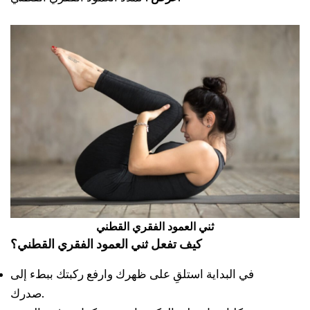
ثني العمود الفقري القطني
كيف تفعل ثني العمود الفقري القطني؟
في البداية استلقِ على ظهرك وارفع ركبتك ببطء إلى
صدرك.