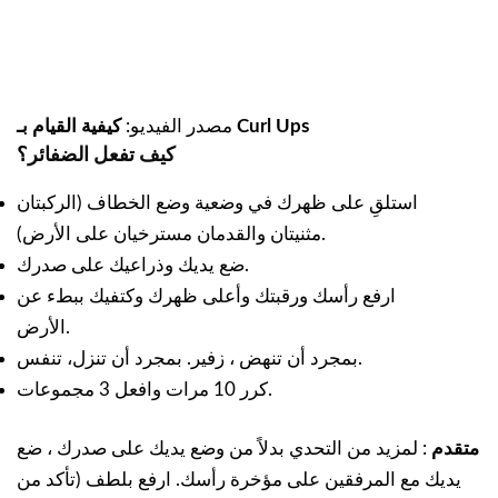
كيفية القيام بـ Curl Ups
مصدر الفيديو:
كيف تفعل الضفائر؟
استلقِ على ظهرك في وضعية وضع الخطاف (الركبتان
مثنيتان والقدمان مسترخيان على الأرض).
ضع يديك وذراعيك على صدرك.
ارفع رأسك ورقبتك وأعلى ظهرك وكتفيك ببطء عن
الأرض.
بمجرد أن تنهض ، زفير. بمجرد أن تنزل، تنفس.
كرر 10 مرات وافعل 3 مجموعات.
متقدم
: لمزيد من التحدي بدلاً من وضع يديك على صدرك ، ضع
يديك مع المرفقين على مؤخرة رأسك. ارفع بلطف (تأكد من