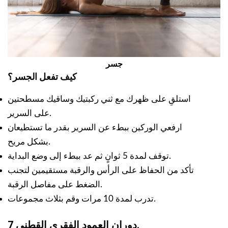
جسر
كيف تفعل الجسر؟
استلقِ على ظهرك مع ثني ركبتيك وساقيك مسطحتين
على السرير.
ارفعي الوركين ببطء عن السرير بقدر ما تستطيعان
بشكل مريح.
توقف لمدة 5 ثوانٍ ثم عد ببطء إلى وضع البداية.
تأكد من الحفاظ على الرأس والرقبة مستقيمين لتجنب
الضغط على مفاصل الرقبة.
تدرب لمدة 10 مرات وقم بثلاث مجموعات.
7 دوران العمود الفقري القطني.