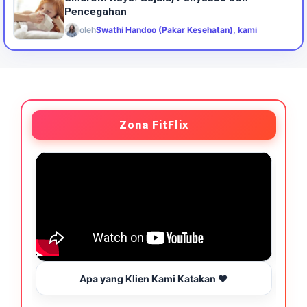
Pencegahan
oleh
Swathi Handoo (Pakar Kesehatan), kami
Zona FitFlix
Apa yang Klien Kami Katakan ❤️