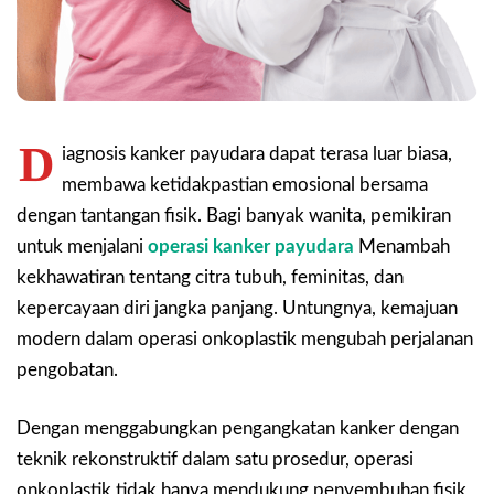
D
iagnosis kanker payudara dapat terasa luar biasa,
membawa ketidakpastian emosional bersama
dengan tantangan fisik. Bagi banyak wanita, pemikiran
untuk menjalani
operasi kanker payudara
Menambah
kekhawatiran tentang citra tubuh, feminitas, dan
kepercayaan diri jangka panjang. Untungnya, kemajuan
modern dalam operasi onkoplastik mengubah perjalanan
pengobatan.
Dengan menggabungkan pengangkatan kanker dengan
teknik rekonstruktif dalam satu prosedur, operasi
onkoplastik tidak hanya mendukung penyembuhan fisik