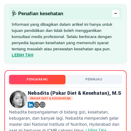
−
🩺 Penafian kesehatan
Informasi yang dibagikan dalam artikel ini hanya untuk
tujuan pendidikan dan tidak boleh menggantikan
konsultasi medis profesional. Selalu berbicara dengan
penyedia layanan kesehatan yang memenuhi syarat
tentang masalah atau perawatan kesehatan apa pun.
LEBIH TAH
PENGARANG
PENINJAU
Nebadita (Pakar Diet & Kesehatan), M.S
PAKAR DIET & KESEHATAN
Nebadita berpengalaman di bidang gizi, kesehatan,
kebugaran, dan banyak lagi. Nebadita memperoleh gelar
master dari National Institute of Nutrition, Hyderabad dan
saat ini bertugas di ICMR cabang timur.
LEBIH TAH
.