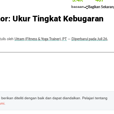
bacaan
Bagikan Sekaran
tor: Ukur Tingkat Kebugaran
ulis oleh
Uttam (Fitness & Yoga Trainer), PT
—
Diperbarui pada Juli 26,
erikan diteliti dengan baik dan dapat diandalkan. Pelajari tentang
ami
.