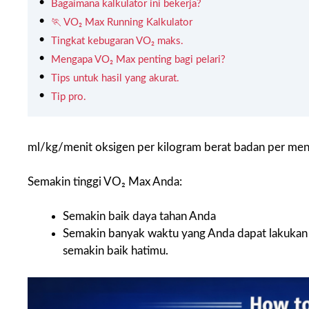
Bagaimana kalkulator ini bekerja?
🏃 VO₂ Max Running Kalkulator
Tingkat kebugaran VO₂ maks.
Mengapa VO₂ Max penting bagi pelari?
Tips untuk hasil yang akurat.
Tip pro.
ml/kg/menit oksigen per kilogram berat badan per menit 
Semakin tinggi VO₂ Max Anda:
Semakin baik daya tahan Anda
Semakin banyak waktu yang Anda dapat lakukan 
semakin baik hatimu.