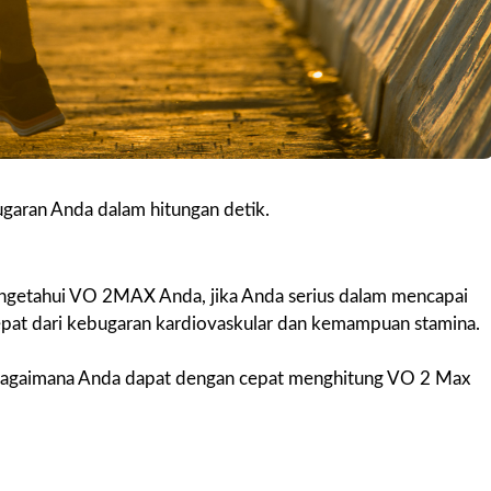
bugaran Anda dalam hitungan detik.
mengetahui VO 2MAX Anda, jika Anda serius dalam mencapai
ng tepat dari kebugaran kardiovaskular dan kemampuan stamina.
 bagaimana Anda dapat dengan cepat menghitung VO 2 Max