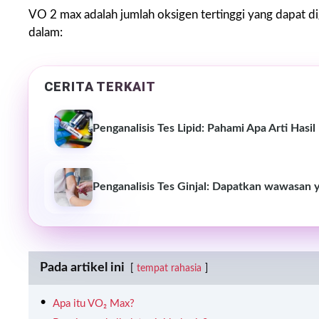
VO 2 max adalah jumlah oksigen tertinggi yang dapat di
dalam:
CERITA TERKAIT
Penganalisis Tes Lipid: Pahami Apa Arti Hasil
Penganalisis Tes Ginjal: Dapatkan wawasan y
Pada artikel ini
tempat rahasia
Apa itu VO₂ Max?