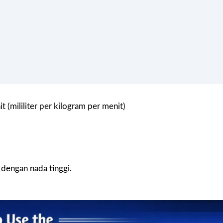
(mililiter per kilogram per menit)
dengan nada tinggi.