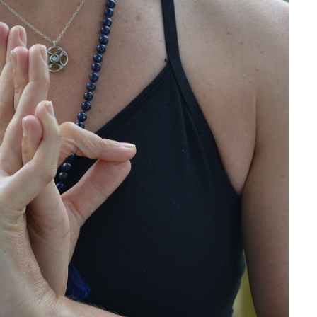
تمارين القلب أو الوزن 🌙