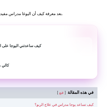
بعد معرفة كيف أن اليوغا مدراس مفيدة للربو ، سنتحدث الآن عن مختلف اليوغا المستخدمة لهذه المشكلة.
كيف ساعدتني اليوجا على التع
كالي مو
في هذه المقالة
قنع
كيف تساعد يوجا مدراس في علاج الربو؟