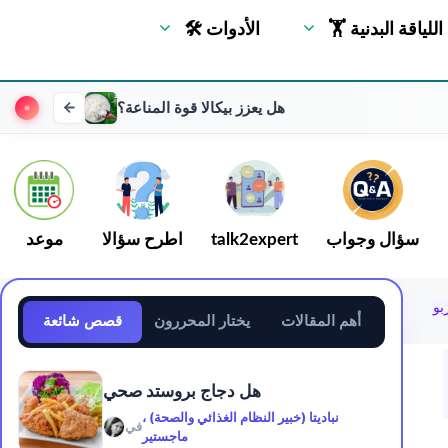
🏋 اللياقة البدنية
🛠 الأدوات
هل يعزز بيكالا قوة المناعة؟
سؤال وجواب
talk2expert
اطرح سؤالا
موعد
أهم المقالات
يختار المحررون
قصص شائعة
هل دجاج بروستد صحي
نباديتا (خبير النظام الغذائي والصحة) ،
في
ماجستير