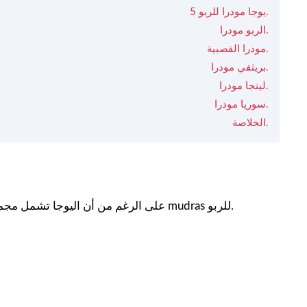
5 يوجا مودرا للربو.
الربو مودرا.
مودرا القصبية.
بريثفي مودرا.
لينجا مودرا.
سوريا مودرا.
الخلاصة.
على الرغم من أن اليوجا تشمل مجموعة متنوعة من المدراس ، إلا أننا نخبرك فقط بنوع معين من اليوغا mudras للربو.