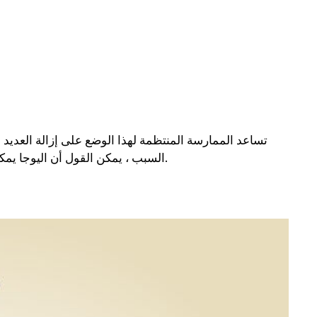
تساعد الممارسة المنتظمة لهذا الوضع على إزالة العديد 
السبب ، يمكن القول أن اليوجا يمكن أن تعطي نتائج مفيدة في القضاء على عوامل خطر الإصابة بالربو.