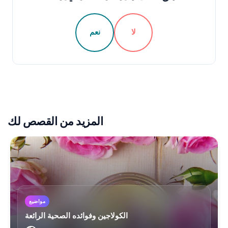
لا
نعم
المزيد من القصص لك
مواضيع
الكولاجين وفوائده الصحية الرائعة