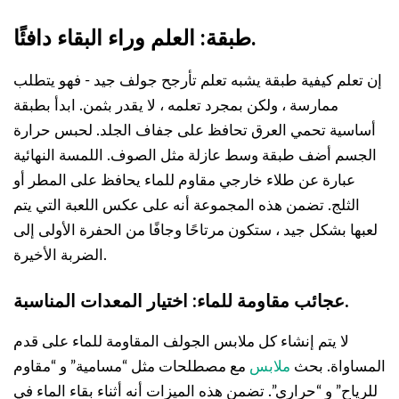
طبقة: العلم وراء البقاء دافئًا.
إن تعلم كيفية طبقة يشبه تعلم تأرجح جولف جيد - فهو يتطلب
ممارسة ، ولكن بمجرد تعلمه ، لا يقدر بثمن. ابدأ بطبقة
أساسية تحمي العرق تحافظ على جفاف الجلد. لحبس حرارة
الجسم أضف طبقة وسط عازلة مثل الصوف. اللمسة النهائية
عبارة عن طلاء خارجي مقاوم للماء يحافظ على المطر أو
الثلج. تضمن هذه المجموعة أنه على عكس اللعبة التي يتم
لعبها بشكل جيد ، ستكون مرتاحًا وجافًا من الحفرة الأولى إلى
الضربة الأخيرة.
عجائب مقاومة للماء: اختيار المعدات المناسبة.
لا يتم إنشاء كل ملابس الجولف المقاومة للماء على قدم
المساواة. بحث
ملابس
مع مصطلحات مثل “مسامية” و “مقاوم
للرياح” و “حراري”. تضمن هذه الميزات أنه أثناء بقاء الماء في