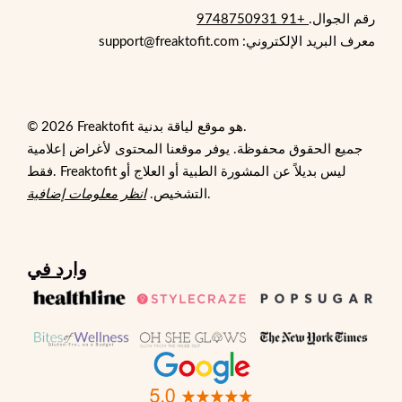
رقم الجوال.
+91 9748750931
معرف البريد الإلكتروني: support@freaktofit.com
© 2026 Freaktofit هو موقع لياقة بدنية.
جميع الحقوق محفوظة. يوفر موقعنا المحتوى لأغراض إعلامية
فقط. Freaktofit ليس بديلاً عن المشورة الطبية أو العلاج أو
.
التشخيص.
انظر معلومات إضافية
وارد في