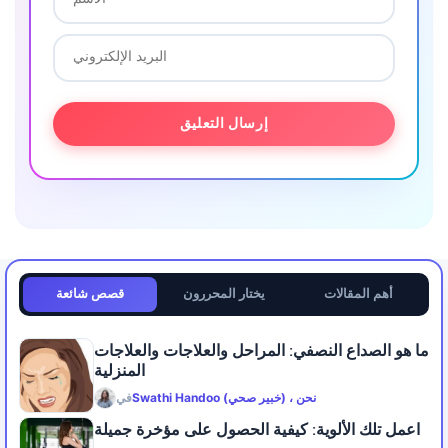
أهم المقالات
يختار المحررون
قصص شائعة
ما هو الصداع النصفي: المراحل والعلاجات والعلاجات
المنزلية
Swathi Handoo (خبير صحي) ، نحن
في
اعمل تلك الألوية: كيفية الحصول على مؤخرة جميلة