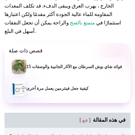
الخارج ، يهرب العرق ويبقى الدفء. قد تكلف المعدات
المقاومة للماء عالية الجودة أكثر مقدمًا ولكن اعتبارها
استثمارًا في
متمتع بالصح
والراحة يمكن أن تجعل النفقات
أسهل في البلع.
قصص ذات صلة
15 فوائد شاي بوش السرطان مع الآثار الجانبية والوصفات
كيفية جعل فينترمين يعمل مرة أخرى
في هذه المقالة
قنع