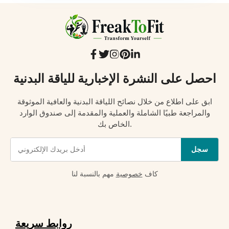
احصل على النشرة الإخبارية للياقة البدنية
ابق على اطلاع من خلال نصائح اللياقة البدنية والعافية الموثوقة
والمراجعة طبيًا الشاملة والعملية والمقدمة إلى صندوق الوارد
الخاص بك.
سجل
كاف
خصوصية
مهم بالنسبة لنا
روابط سريعة