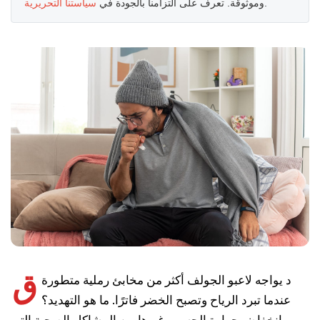
.
وموثوقة. تعرف على التزامنا بالجودة في
سياستنا التحريرية
ق
د يواجه لاعبو الجولف أكثر من مخابئ رملية متطورة
عندما تبرد الرياح وتصبح الخضر فاترًا. ما هو التهديد؟