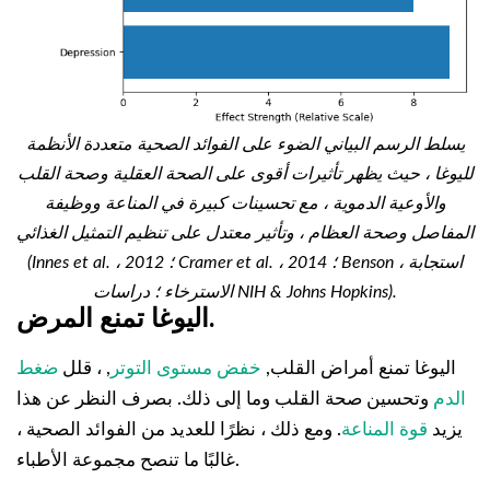
يسلط الرسم البياني الضوء على الفوائد الصحية متعددة الأنظمة
لليوغا ، حيث يظهر تأثيرات أقوى على الصحة العقلية وصحة القلب
والأوعية الدموية ، مع تحسينات كبيرة في المناعة ووظيفة
المفاصل وصحة العظام ، وتأثير معتدل على تنظيم التمثيل الغذائي
(Innes et al. ، 2012 ؛ Cramer et al. ، 2014 ؛ Benson ، استجابة
الاسترخاء ؛ دراسات NIH & Johns Hopkins).
اليوغا تمنع المرض.
اليوغا تمنع أمراض القلب,
خفض مستوى التوتر
, ، قلل
ضغط
الدم
وتحسين صحة القلب وما إلى ذلك. بصرف النظر عن هذا
يزيد
قوة المناعة
. ومع ذلك ، نظرًا للعديد من الفوائد الصحية ،
غالبًا ما تنصح مجموعة الأطباء.