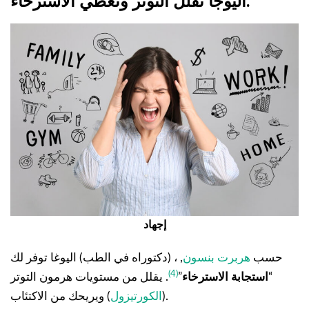
اليوجا تقلل التوتر وتعطي الاسترخاء.
إجهاد
حسب
هربرت بنسون
, ، (دكتوراه في الطب) اليوغا توفر لك
(4)
“
استجابة الاسترخاء
”
. يقلل من مستويات هرمون التوتر
) ويريحك من الاكتئاب.
(
الكورتيزول