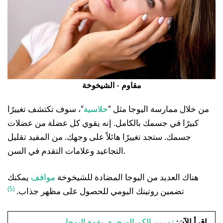
مقاوم - الشيخوخة
من خلال ممارسة اليوجا مثل “
حلاسية
“، سوف تكتشف تغييرًا
كبيرًا في جسمك بالكامل. إنه يقوي كل عضلة من عضلات
جسمك. ستجد تغييرًا هائلاً على وجهك. من المفيد تقليل
التجاعيد وعلامات التقدم في السن.
هناك العديد من اليوجا المضادة للشيخوخة
مواقف
يمكنك
(5)
تضمين روتينك اليومي للحصول على مظهر جذاب.
.
اقرأ الآن:
تمرين الكم السحري بقوة اليوجا