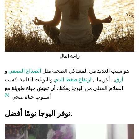
راحة البال
هو سبب العديد من المشاكل الصحية مثل
الصداع النصفي
و
أرق
, ، أكزيما ،,
ارتفاع ضغط الدم
, والنوبات القلبية. كسب
السلام العقلي من اليوجا يمكنك أن تعيش حياة طويلة مع
(8)
أسلوب حياة صحي.
توفر اليوجا نومًا أفضل.