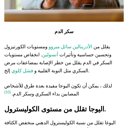
سكر الدم
يقلل من
الأدرينالين سائل مبروو
ومستويات الكورتيزول
وتحسين حساسية وتأثيرات
أنسولين
. انخفاض مستويات
السكر في الدم يقلل من خطر الإصابة بمضاعفات مرض
إلخ.
السكري مثل النوبة القلبية و
فشل كلوي
لذلك ، يمكن أن تكون اليوجا مفيدة بعدة طرق للأشخاص
(10)
المصابين بداء السكري وسكر الدم.
اليوجا تقلل من مستوى الكوليسترول.
اليوغا تقلل من نسبة الكوليسترول الدهني منخفض الكثافة