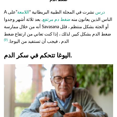
درس
نشرت في المجلة الطبية البريطانية “
اللامعة
”على
A
الناس الذين يعانون منه
ضغط دم مرتفع
. بعد ثلاثة أشهر وجدوا
أنه من خلال ممارسة Savasana أو الجثة بشكل منتظم ، قلل
ضغط الدم بشكل كبير. لذلك ، إذا كنت تعاني من ارتفاع ضغط
(9)
الدم ، فيجب أن تستفيد من اليوجا.
اليوغا تتحكم في سكر الدم.