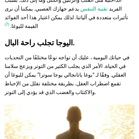
الداخلية مثل القلب والرئتين والكلى وما إلى ذلك. بسبب
الفريد
تقنية التنفس
يدعم جهازك العصبي. يمكننا أن نرى
تأثيرات متعددة في آلياتنا. لذلك يمكن اعتبار هذا أحد الفوائد
(7)
القيمة لليوغا.
اليوجا تجلب راحة البال.
في حياتك اليومية ، عليك أن تواجه نوعًا مختلفًا من التحديات
في الحياة. الأمر الذي يجلب الكثير من التوتر ويزعج سلامنا
العقلي. وفقًا لـ “يوغا باتانجالي يوجا سوترا” يمكن لليوغا أن
تقمع اضطراب العقل. بطريقة مختلفة تقلل من الإحباط
والاكتئاب والغضب الذي قد يؤدي إلى التوتر.