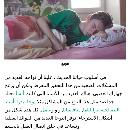
هجع
في أسلوب حياتنا الحديث ، علينا أن نواجه العديد من
المشكلات الصحية من هذا التحفيز المفرط يمكن أن يزعج
جهازك العصبي. هناك العديد من الأسانا التي كانت
أنشأ
فعالة
جدا ضد مثل هذا النوع من المشاكل مثلا
يوجا نيدرا
,
أسانا
التصالحية
,
براناياما
,
سافاسانا
, و و و
تأمل
. كل هذه شكل من
أشكال الاسترخاء. توفر اليوجا العديد من الفوائد العقلية
وتساعد في خلق اتصال العقل بالجسم.