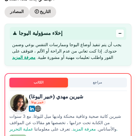
🕖 التاريخ
المصادر
−
🧘 إخلاء مسؤولية اليوجا
يجب أن يتم تنفيذ أوضاع اليوجا وممارسات التنفس بوعي وضمن
حدودك. إذا كنت تعاني من عدم الراحة أو الألم ، فتوقف على
الفور واطلب تعليمات مهنية أو مشورة طبية.
معرفة المزيد
مراجع
الكاتب
شيرين مهدي (خبير اليوغا)
خبير يوغا
شيرين كاتبة صحية وعافية محنكة ولديها ميل لليوغا. مع 3 سنوات
من الكتابة تحت حزامها ، تخصصها هو مقالات عن المواقف
عملية التحرير.
والأساناس.
معرفة المزيد
. تعرف على معلوماتنا