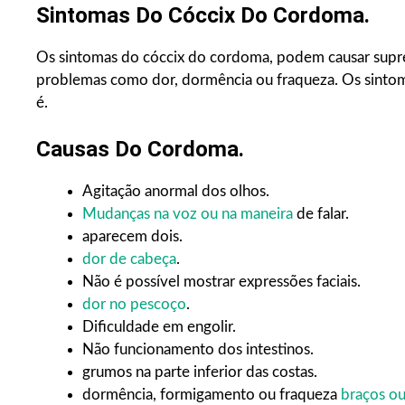
Sintomas Do Cóccix Do Cordoma.
Os sintomas do cóccix do cordoma, podem causar supr
problemas como dor, dormência ou fraqueza. Os sint
é.
Causas Do Cordoma
.
Agitação anormal dos olhos.
Mudanças na voz ou na maneira
de falar.
aparecem dois.
dor de cabeça
.
Não é possível mostrar expressões faciais.
dor no pescoço
.
Dificuldade em engolir.
Não funcionamento dos intestinos.
grumos na parte inferior das costas.
dormência, formigamento ou fraqueza
braços ou