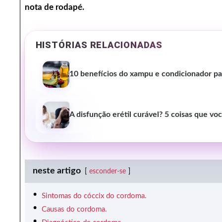
nota de rodapé.
HISTÓRIAS RELACIONADAS
10 benefícios do xampu e condicionador par
A disfunção erétil curável? 5 coisas que vo
neste artigo
esconder-se
Sintomas do cóccix do cordoma.
Causas do cordoma.