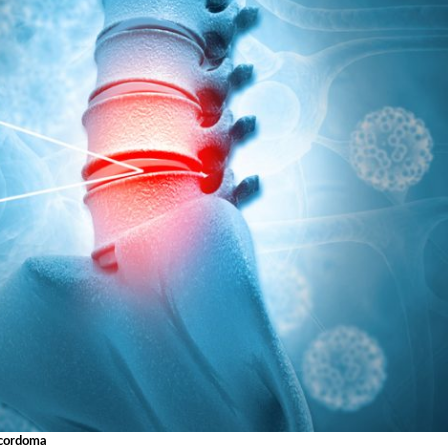
cordoma