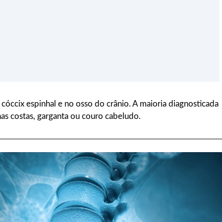
óccix espinhal e no osso do crânio. A maioria diagnosticada
as costas, garganta ou couro cabeludo.