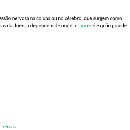
essão nervosa na coluna ou no cérebro, que surgem como
omas da doença dependem de onde o
câncer
é e quão grande
 pernas
.