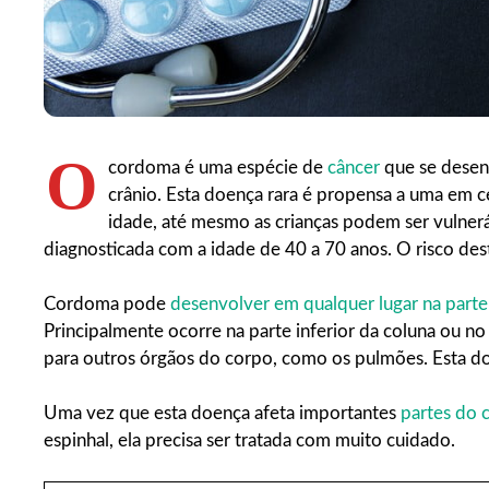
O
cordoma é uma espécie de
câncer
que se desen
crânio. Esta doença rara é propensa a uma em 
idade, até mesmo as crianças podem ser vulnerá
diagnosticada com a idade de 40 a 70 anos. O risco de
Cordoma pode
desenvolver em qualquer lugar na part
Principalmente ocorre na parte inferior da coluna ou n
para outros órgãos do corpo, como os pulmões. Esta d
Uma vez que esta doença afeta importantes
partes do 
espinhal, ela precisa ser tratada com muito cuidado.