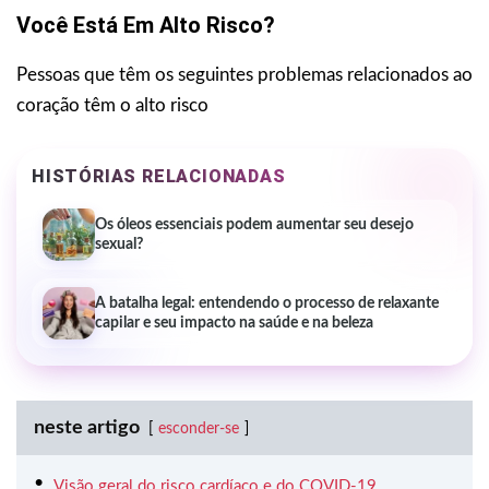
Você Está Em Alto Risco?
Pessoas que têm os seguintes problemas relacionados ao
coração têm o alto risco
HISTÓRIAS RELACIONADAS
Os óleos essenciais podem aumentar seu desejo
sexual?
A batalha legal: entendendo o processo de relaxante
capilar e seu impacto na saúde e na beleza
neste artigo
esconder-se
Visão geral do risco cardíaco e do COVID-19.