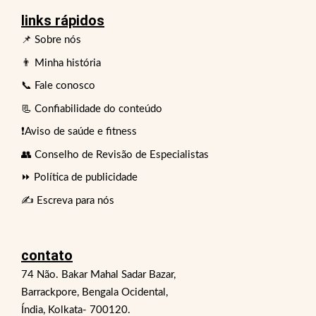
links rápidos
📌 Sobre nós
👨 Minha história
📞 Fale conosco
📃 Confiabilidade do conteúdo
❗Aviso de saúde e fitness
👥 Conselho de Revisão de Especialistas
⏩ Política de publicidade
✍️ Escreva para nós
contato
74 Não. Bakar Mahal Sadar Bazar,
Barrackpore, Bengala Ocidental,
Índia, Kolkata- 700120.