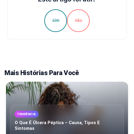
sim
não
Mais Histórias Para Você
TENDÊNCIA
O Que É Úlcera Péptica – Causa, Tipos E
Sintomas