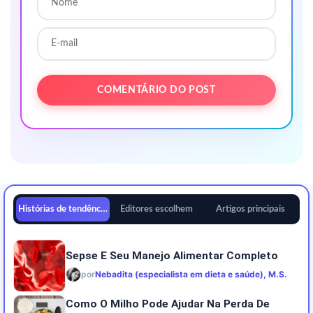
Histórias de tendências
Editores escolhem
Artigos principais
Sepse E Seu Manejo Alimentar Completo
por
Nebadita (especialista em dieta e saúde), M.S.
Como O Milho Pode Ajudar Na Perda De