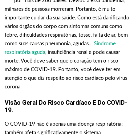
por mais de 200 países. Devido a essa pandemia,
milhares de pessoas morreram. Portanto, é muito
importante cuidar da sua saúde. Como está danificando
vários órgãos do corpo com sintomas comuns como
febre, dificuldades respiratórias, tosse, falta de ar, bem
como suas causas pneumonia, agudas…
Síndrome
respiratória aguda
, insuficiência renal e pode causar
morte. Você deve saber que o coração tem o risco
máximo de COVID-19. Portanto, você deve ter em
atenção o que diz respeito ao risco cardíaco pelo vírus
corona.
Visão Geral Do Risco Cardíaco E Do COVID-
19.
O COVID-19 não é apenas uma doença respiratória;
também afeta significativamente o sistema