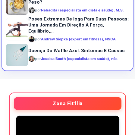
Peso?
por
Nebadita (especialista em dieta e saúde), M.S.
Poses Extremas De Ioga Para Duas Pessoas:
Uma Jornada Em Direção À Força,
Equilíbrio,...
por
Andrew Siepka (expert em fitness), NSCA
Doença Do Waffle Azul: Sintomas E Causas
por
Jessica Booth (especialista em saúde), nós
Zona Fitflix