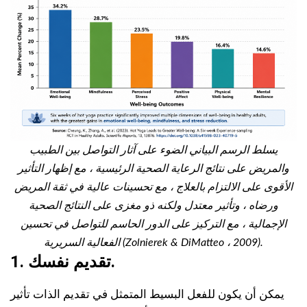
يسلط الرسم البياني الضوء على آثار التواصل بين الطبيب
والمريض على نتائج الرعاية الصحية الرئيسية ، مع إظهار التأثير
الأقوى على الالتزام بالعلاج ، مع تحسينات عالية في ثقة المريض
ورضاه ، وتأثير معتدل ولكنه ذو مغزى على النتائج الصحية
الإجمالية ، مع التركيز على الدور الحاسم للتواصل في تحسين
الفعالية السريرية (Zolnierek & DiMatteo ، 2009).
1. تقديم نفسك.
يمكن أن يكون للفعل البسيط المتمثل في تقديم الذات تأثير