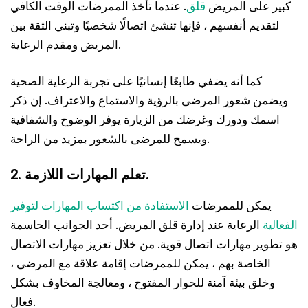
كبير على المريض
قلق
. عندما تأخذ الممرضات الوقت الكافي
لتقديم أنفسهم ، فإنها تنشئ اتصالًا شخصيًا وتبني الثقة بين
المريض ومقدم الرعاية.
كما أنه يضفي طابعًا إنسانيًا على تجربة الرعاية الصحية
ويضمن شعور المرضى بالرؤية والاستماع والاعتراف. إن ذكر
اسمك ودورك وغرضك من الزيارة يوفر الوضوح والشفافية
ويسمح للمرضى بالشعور بمزيد من الراحة.
2. تعلم المهارات اللازمة.
يمكن للممرضات
الاستفادة من اكتساب المهارات لتوفير
الفعالية
الرعاية عند إدارة قلق المريض. أحد الجوانب الحاسمة
هو تطوير مهارات اتصال قوية. من خلال تعزيز مهارات الاتصال
الخاصة بهم ، يمكن للممرضات إقامة علاقة مع المرضى ،
وخلق بيئة آمنة للحوار المفتوح ، ومعالجة المخاوف بشكل
فعال.