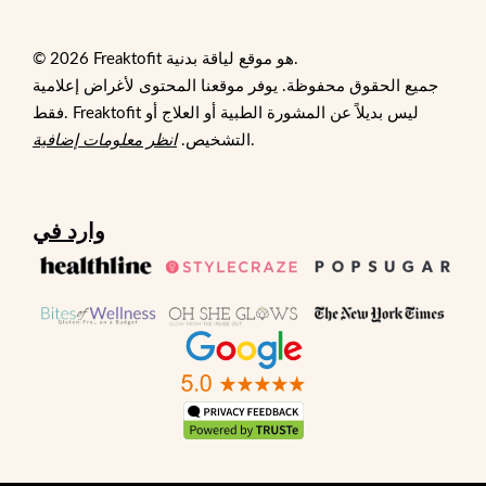
© 2026 Freaktofit هو موقع لياقة بدنية.
جميع الحقوق محفوظة. يوفر موقعنا المحتوى لأغراض إعلامية
فقط. Freaktofit ليس بديلاً عن المشورة الطبية أو العلاج أو
.
التشخيص.
انظر معلومات إضافية
وارد في