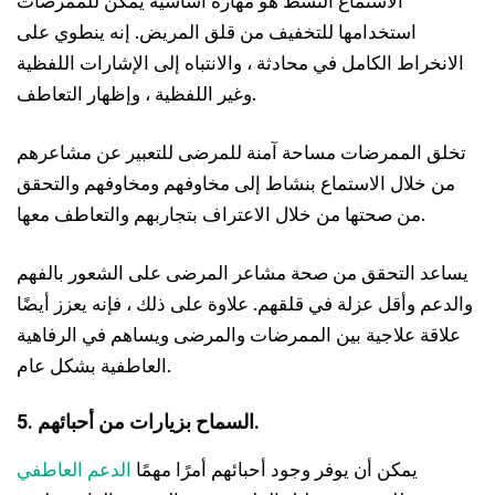
الاستماع النشط هو مهارة أساسية يمكن للممرضات
استخدامها للتخفيف من قلق المريض. إنه ينطوي على
الانخراط الكامل في محادثة ، والانتباه إلى الإشارات اللفظية
وغير اللفظية ، وإظهار التعاطف.
تخلق الممرضات مساحة آمنة للمرضى للتعبير عن مشاعرهم
من خلال الاستماع بنشاط إلى مخاوفهم ومخاوفهم والتحقق
من صحتها من خلال الاعتراف بتجاربهم والتعاطف معها.
يساعد التحقق من صحة مشاعر المرضى على الشعور بالفهم
والدعم وأقل عزلة في قلقهم. علاوة على ذلك ، فإنه يعزز أيضًا
علاقة علاجية بين الممرضات والمرضى ويساهم في الرفاهية
العاطفية بشكل عام.
5. السماح بزيارات من أحبائهم.
يمكن أن يوفر وجود أحبائهم أمرًا مهمًا
الدعم العاطفي