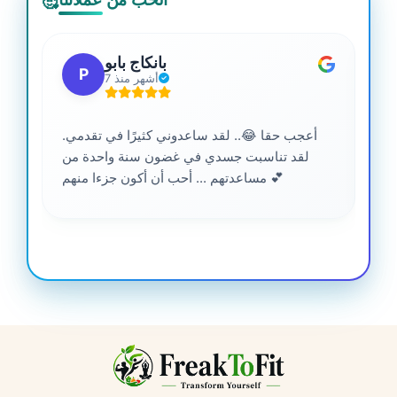
🥰
بانكاج بابو
P
7 أشهر منذ
أعجب حقا 😂.. لقد ساعدوني كثيرًا في تقدمي.
لقد تناسبت جسدي في غضون سنة واحدة من
مساعدتهم ... أحب أن أكون جزءا منهم 💕