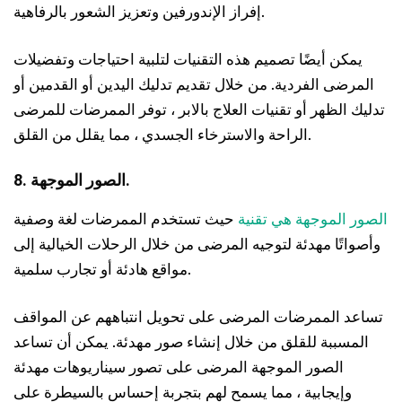
إفراز الإندورفين وتعزيز الشعور بالرفاهية.
يمكن أيضًا تصميم هذه التقنيات لتلبية احتياجات وتفضيلات
المرضى الفردية. من خلال تقديم تدليك اليدين أو القدمين أو
تدليك الظهر أو تقنيات العلاج بالابر ، توفر الممرضات للمرضى
الراحة والاسترخاء الجسدي ، مما يقلل من القلق.
8. الصور الموجهة.
الصور الموجهة هي تقنية
حيث تستخدم الممرضات لغة وصفية
وأصواتًا مهدئة لتوجيه المرضى من خلال الرحلات الخيالية إلى
مواقع هادئة أو تجارب سلمية.
تساعد الممرضات المرضى على تحويل انتباههم عن المواقف
المسببة للقلق من خلال إنشاء صور مهدئة. يمكن أن تساعد
الصور الموجهة المرضى على تصور سيناريوهات مهدئة
وإيجابية ، مما يسمح لهم بتجربة إحساس بالسيطرة على