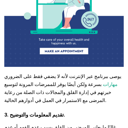
يوصى ببرنامج عبر الإنترنت لأنه لا يضفي فقط على الضروري
مهارات
بسرعة ولكن أيضًا يوفر للممرضات المرونة لتوسيع
خبرتهم في إدارة القلق والمجالات ذات الصلة من رعاية
المرضى مع الاستمرار في العمل في أدوارهم الحالية.
3. تقديم المعلومات والتوضيح.
غالبًا ما يعاني المرضى من القلق بسبب عدم الفهم أو عدم