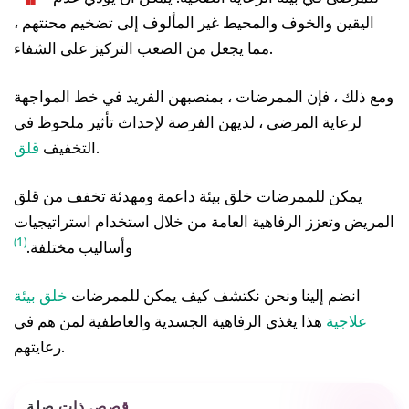
اليقين والخوف والمحيط غير المألوف إلى تضخيم محنتهم ،
مما يجعل من الصعب التركيز على الشفاء.
ومع ذلك ، فإن الممرضات ، بمنصبهن الفريد في خط المواجهة
لرعاية المرضى ، لديهن الفرصة لإحداث تأثير ملحوظ في
.
التخفيف
قلق
يمكن للممرضات خلق بيئة داعمة ومهدئة تخفف من قلق
المريض وتعزز الرفاهية العامة من خلال استخدام استراتيجيات
(1)
وأساليب مختلفة.
انضم إلينا ونحن نكتشف كيف يمكن للممرضات
خلق بيئة
علاجية
هذا يغذي الرفاهية الجسدية والعاطفية لمن هم في
رعايتهم.
قصص ذات صلة