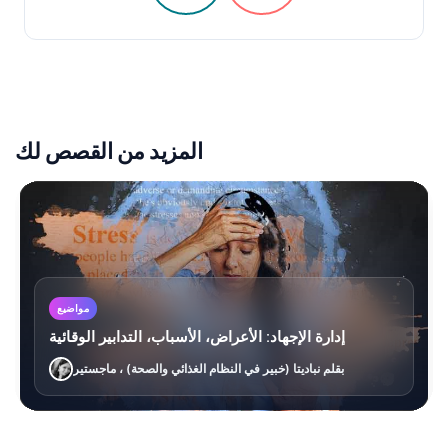
المزيد من القصص لك
مواضيع
إدارة الإجهاد: الأعراض، الأسباب، التدابير الوقائية
بقلم نباديتا (خبير في النظام الغذائي والصحة) ، ماجستير