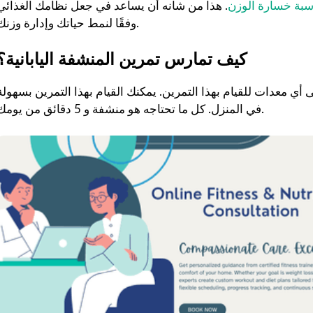
بة خسارة الوزن
. هذا من شأنه أن يساعد في جعل نظامك الغذائي
وفقًا لنمط حياتك وإدارة وزنك.
كيف تمارس تمرين المنشفة اليابانية؟
لى أي معدات للقيام بهذا التمرين. يمكنك القيام بهذا التمرين بسهولة
في المنزل. كل ما تحتاجه هو منشفة و 5 دقائق من يومك.