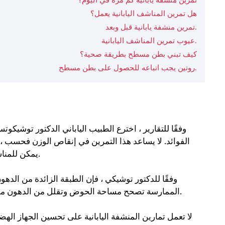
تمرين منشفة يابانية كم مرة في اليوم؟
هل تمرين المناشف اليابانية يعمل؟
تمرين منشفة يابانية قبل وبعد.
عيوب تمرين المناشف اليابانية.
كيف تبني بطن مسطح بطريقة صحية؟
روتين يجب اتباعه للحصول على بطن مسطح.
وفقًا للتقارير ، اخترع الطبيب الياباني الدكتور توشيكوت
الفوائد. لا يساعد هذا التمرين في إنقاص الوزن فحسب
يمكن للمناشف الملفوفة أن تقلل الدهون المترسبة بالقرب من الخصر بسهولة.
وفقًا للدكتور توشيكي ، فإن الطبقة الزائدة من الده
.
الممارسة تصحح مساحة الحوض وتقلل من الدهون من
لا تعمل تمارين المنشفة اليابانية على تحسين الجهاز 