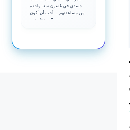
جسدي في غضون سنة واحدة
من مساعدتهم ... أحب أن أكون
جزءا منهم 💕