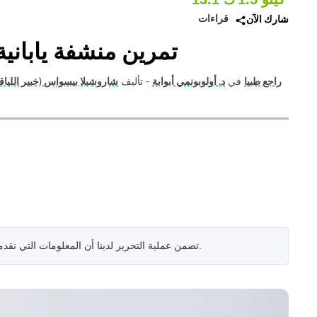
قراءات
شارك الآن
تمرين منشفة ياباني
راجع طبيا
في
د. أولوبونمي أبوابة
- تأليف
شاروشيلا بيسواس (خبير اللياق
.
تضمن عملية التحرير لدينا أن المعلومات التي نقد