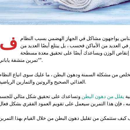
ف
لناس يواجهون مشاكل في الجهاز الهضمي بسبب النظام
ي العديد من الأماكن فحسب ، بل يبتلع أيضًا العديد من
 إنقاص الوزن ويساعدك أيضًا على تحقيق معدة مسطحة
“تمرين منشفة ياباني”.
خلص من مشكلة السمنة ودهون البطن ، ما عليك سوى اتباع النظام
الغذائي الصحيح والروتين والتمارين الرياضية.
ية
يقلل من دهون البطن
وتساعدك على تحقيق شكل مثالي للجسم