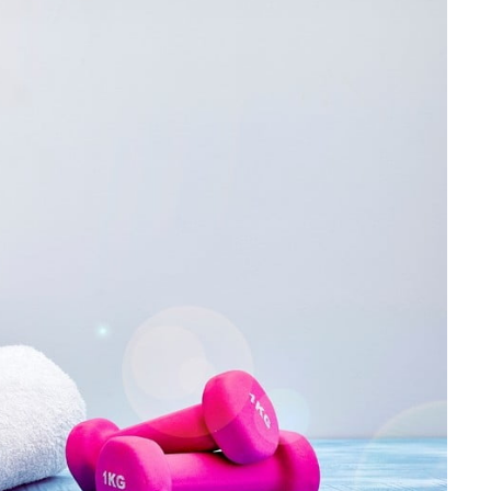
تمارين القلب أو الوزن 🌙