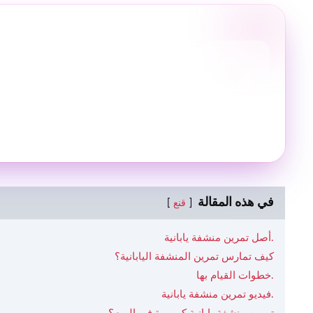
في هذه المقالة
قنع
أصل تمرين منشفة يابانية.
كيف تمارس تمرين المنشفة اليابانية؟
خطوات القيام بها.
فيديو تمرين منشفة يابانية.