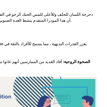
أن هذا المودرا المتقدم ينشط الغدة الصنوبرية ويسهل تدفق السائل النخاعي، مما يؤدي إلى زيادة حالات الوعي.
2. الصحوة الروحية:
أفاد العديد من الممارسين أنهم عانوا 