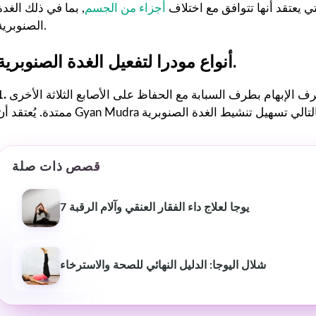
 يعتقد أنها تتوافق مع اختلاف
أجزاء من الجسم
, بما في ذلك الغدة
الصنوبرية.
أنواع مودرا لتفعيل الغدة الصنوبرية.
الإبهام بطرف السبابة مع الحفاظ على الأصابع الثلاثة الأخرى
قصص ذات صلة
7 يوجا لعلاج داء الفقار العنقي وآلام الرقبة
بيوش ياداف
سانجاميش
P
قبل عام
منذ 3 أشهر
شلال اليوجا: الدليل النهائي للصحة والاسترخاء
لقد غير موقع استشارات اللياقة
خدمة ومعلومات اح