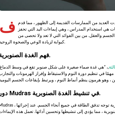
ف
 العديد من الممارسات القديمة إلى الظهور ، مما قدم
ات هي استخدام المدراس ، وهي إيماءات اليد التي تحفز
قل. من بين الفوائد التي لا تعد ولا تحصى من Mudras ، يبرز تنشيط الغدة الصنوبرية
كبوابة لزيادة الوعي والصحوة الروحية.
فهم الغدة الصنوبرية.
لثة
,، ”هي غدة صماء صغيرة على شكل صنوبر تقع في وسط الدماغ.
مهمًا في تنظيم دورة النوم والاستيقاظ وإفراز الهرمونات والتجارب
دور Mudras في تنشيط الغدة الصنوبرية.
Mudras ، المشتقة من التقاليد الهندية القديمة ، هي إيماءات يدوية رمزية توجه تدفق الطاقة في جميع أنحاء الجسم. عند
برية ، مما يؤدي إلى تنشيطها وتحسين أدائها. تعمل هذه الإيماءات