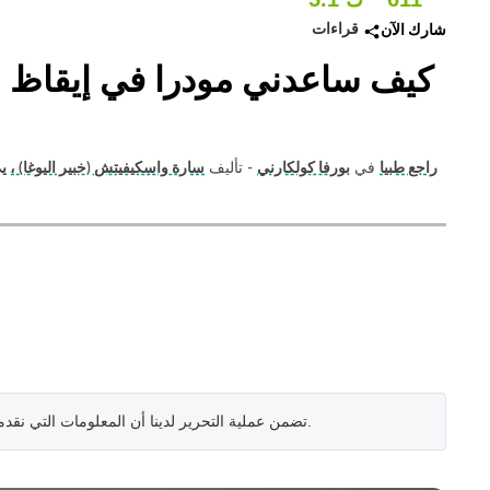
قراءات
شارك الآن
كيف ساعدني مودرا في إيقاظ ال
راجع طبيا
في
بورفا كولكارني
- تأليف
سارة واسكيفيتش (خبير اليوغا) ، ي
.
تضمن عملية التحرير لدينا أن المعلومات التي نقد