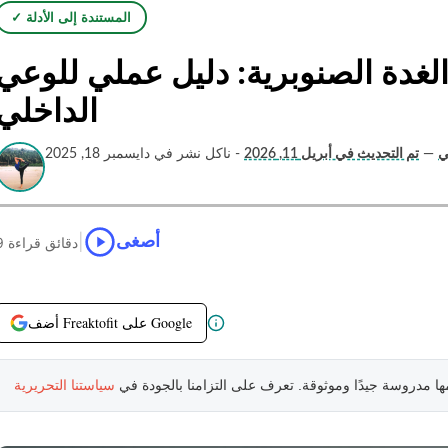
✓ المستندة إلى الأدلة
غدة الصنوبرية: دليل عملي للوعي
الداخلي
ي
—
تم التحديث في أبريل 11, 2026
- ناكل نشر في دايسمبر 18, 2025
|
أصغى
9 دقائق قراءة
أضف Freaktofit على Google
مها مدروسة جيدًا وموثوقة. تعرف على التزامنا بالجودة في
سياستنا التحريرية