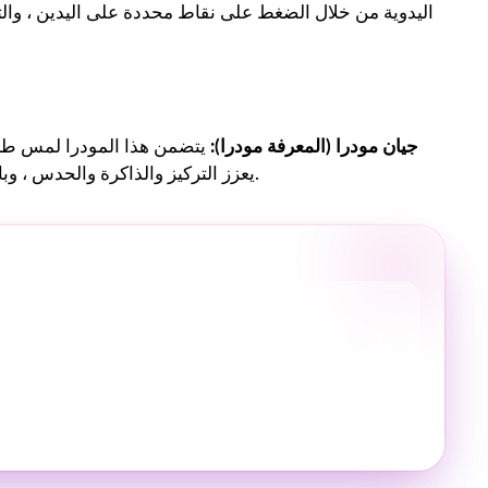
اليدوية من خلال الضغط على نقاط محددة على اليدين ، والتي
1. جيان مودرا (المعرفة مودرا):
يتضمن هذا المودرا لمس طرف 
ممتدة. يُعتقد أن Gyan Mudra يعزز التركيز والذاكرة والحدس ، وبالتالي تسهيل تنشيط الغدة الصنوبرية.