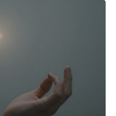
تمارين القلب أو الوزن 🌙