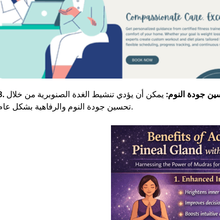
حسين جودة النوم:
يمكن أن يؤدي تنشيط الغدة الصنوبرية من خلال Mudras إلى تنظيم إنتاج الميلاتونين ، مما يؤدي إلى
تحسين جودة النوم والرفاهية بشكل عام.