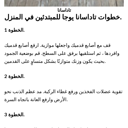
تاداسانا
.
خطوات تاداسانا يوجا للمبتدئين في المنزل
الخطوة 1.
قف مع أصابع قدميك واجعلها موازية. ارفع أصابع قدميك
وافردها ، ثم استلقيها برفق على السطح. قم بوضعية الجمود
بحيث يكون وزنك متوازنًا بشكل متساوٍ على القدمين.
الخطوة 2.
تقوية عضلات الفخذين ورفع غطاء الركبة. مد عظم الذنب نحو
الأرض وارفع العانة باتجاه السرة.
الخطوة 3.