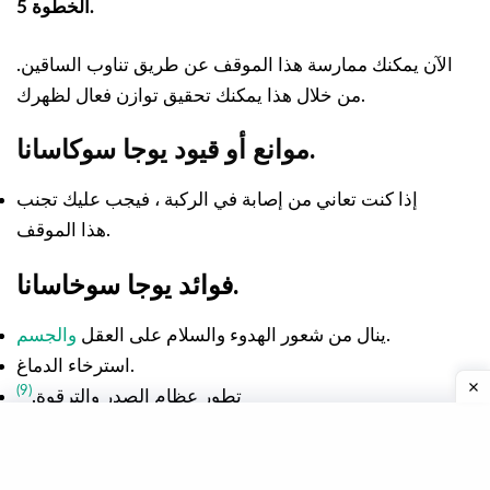
الخطوة 5.
الآن يمكنك ممارسة هذا الموقف عن طريق تناوب الساقين.
من خلال هذا يمكنك تحقيق توازن فعال لظهرك.
موانع أو قيود يوجا سوكاسانا.
إذا كنت تعاني من إصابة في الركبة ، فيجب عليك تجنب
هذا الموقف.
فوائد يوجا سوخاسانا.
.
ينال من شعور الهدوء والسلام على العقل
والجسم
استرخاء الدماغ.
(9)
تطور عظام الصدر والترقوة.
تحسين محاذاة الجسم.
تمدد العمود الفقري والركبتين والكاحلين.
(10)
إزالة التعب والتوتر والقلق.