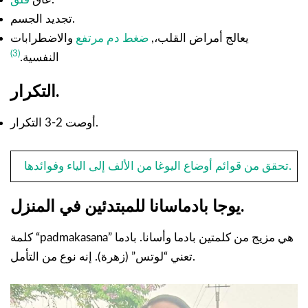
تجديد الجسم.
يعالج أمراض القلب،,
ضغط دم مرتفع
والاضطرابات
(3)
النفسية.
التكرار.
أوصت 2-3 التكرار.
تحقق من قوائم أوضاع اليوغا من الألف إلى الياء وفوائدها.
يوجا بادماسانا للمبتدئين في المنزل.
كلمة “padmakasana” هي مزيج من كلمتين بادما وأسانا. بادما
تعني “لوتس” (زهرة). إنه نوع من التأمل.