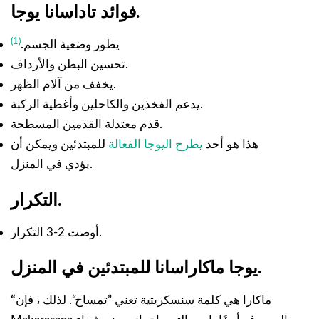
فوائد تاداسانا يوجا.
(1)
يطور وضعية الجسم.
تحسين البطن والأرداف.
يخفف من آلام الظهر.
يدعم الفخذين والكاحلين وأغطية الركبة.
قدم معتدلة القدمين المسطحة.
هذا هو أحد
يطرح اليوجا الفعالة
للمبتدئين ويمكن أن
يؤدي في المنزل.
التكرار.
أوصت 2-3 التكرار.
يوجا ماكاراسانا للمبتدئين في المنزل.
ماكارا هي كلمة سنسكريتية تعني ”تمساح“. لذلك ، فإن
“