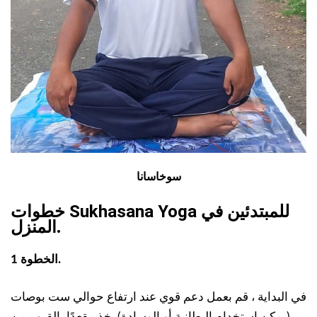
سوخاسانا
خطوات Sukhasana Yoga للمبتدئين في
.
المنزل
الخطوة 1.
في البداية ، قم بعمل دعم قوي عند ارتفاع حوالي ست بوصات
(يمكن استخدام البطانية أو الوسادة). خذ مقعدًا بالقرب من