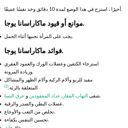
أخيرًا ، استرح في هذا الوضع لمدة 10 دقائق وخذ نفسًا عميقًا.
موانع أو قيود ماكاراسانا يوجا.
يجب على المرأة تجنبها أثناء الحمل.
فوائد ماكاراسانا يوجا.
استرخاء الكتفين وعضلات الورك والعمود الفقري
وزيادة المرونة.
مفيد للربو وآلام الركبة وآلام الظهر والمشاكل
(2)
المتعلقة بالرئة.
.
شفى
التهاب الفقار
,
عداد المفقودين
و
عرق النسا
عضلات البطن والصدر والرقبة.
تخلص من التعب والأوجاع.
تحسين التنفس بكفاءة.
.
عاق
قلق