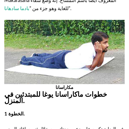
Makarasana المعروف أيضًا باسم التمساح. إنه وضع شفاء
”.
للغاية وهو جزء من ”
بادما سادهانا
مكاراسانا
خطوات ماكاراسانا يوغا للمبتدئين في
.
المنزل
الخطوة 1.