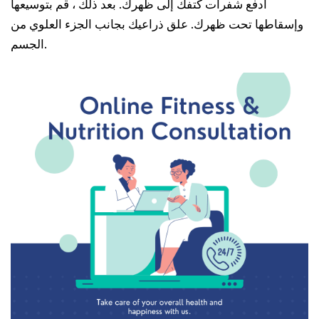
ادفع شفرات كتفك إلى ظهرك. بعد ذلك ، قم بتوسيعها
وإسقاطها تحت ظهرك. علق ذراعيك بجانب الجزء العلوي من
الجسم.