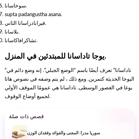
سوخاسانا.
supta padangustha asana.
فيرابادراسانا الثاني.
بلاسانا.
تشاكرافاكاسانا.
يوجا تاداسانا للمبتدئين في المنزل.
“تاداسانا” تعرف أيضًا باسم “الوضع الجبلي”. إنه وضع دائم في
اليوجا الحديثة كتمرين. ومع ذلك ، لم يتم وصفه في نصوص هاثا
يوغا في العصور الوسطى. تاداسانا هي عمومًا الموقف الأولي
لجميع أوضاع الوقوف.
قصص ذات صلة
سوريا مدرا: المعنى والفوائد وفقدان الوزن