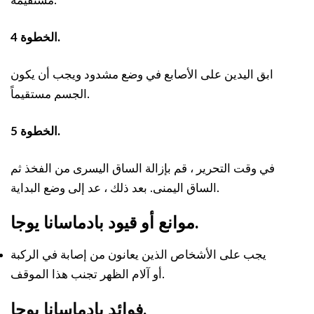
مستقيمة.
الخطوة 4.
ابق اليدين على الأصابع في وضع مشدود ويجب أن يكون
الجسم مستقيماً.
الخطوة 5.
في وقت التحرير ، قم بإزالة الساق اليسرى من الفخذ ثم
الساق اليمنى. بعد ذلك ، عد إلى وضع البداية.
موانع أو قيود بادماسانا يوجا.
يجب على الأشخاص الذين يعانون من إصابة في الركبة
أو آلام الظهر تجنب هذا الموقف.
فوائد بادماسانا يوجا.