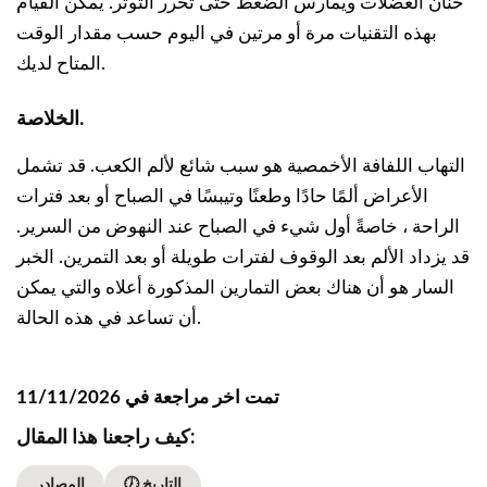
حنان العضلات ويمارس الضغط حتى تحرر التوتر. يمكن القيام
بهذه التقنيات مرة أو مرتين في اليوم حسب مقدار الوقت
المتاح لديك.
الخلاصة.
التهاب اللفافة الأخمصية هو سبب شائع لألم الكعب. قد تشمل
الأعراض ألمًا حادًا وطعنًا وتيبسًا في الصباح أو بعد فترات
الراحة ، خاصةً أول شيء في الصباح عند النهوض من السرير.
قد يزداد الألم بعد الوقوف لفترات طويلة أو بعد التمرين. الخبر
السار هو أن هناك بعض التمارين المذكورة أعلاه والتي يمكن
أن تساعد في هذه الحالة.
تمت اخر مراجعة في 11/11/2026
كيف راجعنا هذا المقال:
🕖 التاريخ
المصادر