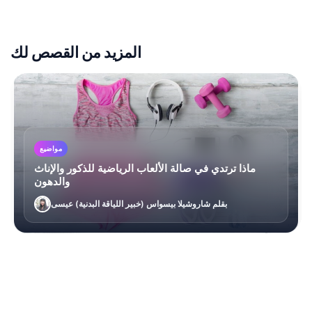
المزيد من القصص لك
مواضيع
ماذا ترتدي في صالة الألعاب الرياضية للذكور والإناث
والدهون
بقلم شاروشيلا بيسواس (خبير اللياقة البدنية) عيسى