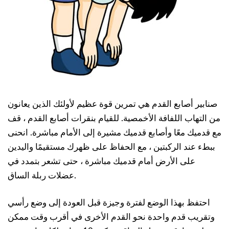
صنابير أصابع القدم هي تمرين قوة عظيم لأولئك الذين يعانون
من التهاب اللفافة الأخمصية. للقيام بنقرات أصابع القدم ، قف
مع قدميك معًا وأصابع قدميك مشيرة إلى الأمام مباشرة. انحنى
ببطء عند الركبتين ، مع الحفاظ على ظهرك مستقيمًا واليدين
على الأرض أمام قدميك مباشرة ، حتى تشعر بتمدد في
عضلات ربلة الساق.
احتفظ بهذا الوضع لفترة وجيزة قبل العودة إلى وضع رأسي
وتقريب قدم واحدة نحو القدم الأخرى في أقرب وقت ممكن