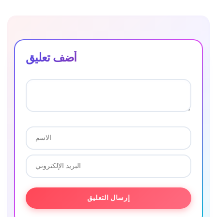
أضف تعليق