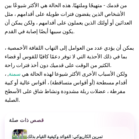
من قدمك - متهيجًا وملتهبًا. هذه الحالة هي الأكثر شيوعًا بين
الأشخاص الذين يقضون فترات طويلة على أقدامهم ، مثل
العدائين أو أولئك الذين يعملون على أقدامهم ، ولكن يمكن أن
يكون سببها أيضًا إصابة في القدم.
يمكن أن يؤدي عدد من العوامل إلى التهاب اللفافة الأخمصية ،
بما في ذلك الأحذية التي لا توفر دعمًا كافيًا للقوس أو قضاء
الكثير من الوقت على قدميك دون أخذ فترات راحة.
ولكن الأسباب الأخرى الأكثر شيوعا لهذه الحالة هي
سمنة
, ،
أقدام مسطحة (أو أقواس متساقطة) ، أقواس عالية أو كبية
مفرطة ، عضلات ربلة مشدودة ونشاط شاق على الأسطح
الصلبة.
قصص ذات صلة
تمرين الكاريوكي: الفوائد وكيفية القيام بذلك