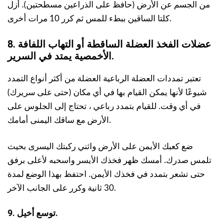
من الجسم عن الأرض (حافظ على الذراعين مسطحتين). أزل
كلتا الساقين ببطء للمس ثم كرر 10 مرات أخرى.
8. عضلات الفخذ العضلة الساقطة أو التهاب اللفافة
الأخمصية يمتد في السرير.
تعتبر تمددات العضلة الرباعية العضلة من أكثر أنواع التمدد
شيوعًا لأنها يمكن القيام بها في أي مكان (حتى على سريرك)
في أي وقت. للقيام بتمدد رباعي ، تحتاج إلى الجلوس على
الأرض مع ساقك اليمنى أمامك.
ضع كعبك الأيمن على الأرض واثني ركبتك اليسرى بحيث
تلمس صدرك. أمسك ظهر فخذك الأيسر واسحبه لأعلى برفق
حتى تشعر بتمدد في فخذك الأيمن. احتفظ بهذا الوضع لمدة
30 ثانية وكرر على الجانب الآخر.
9. توسع أخيل.