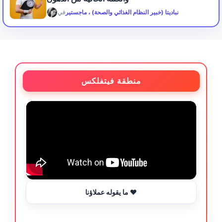
نباديتا (خبير النظام الغذائي والصحة) ، ماجستير
في
منطقة فيتفلكس
ما يقوله عملاؤنا ❤️