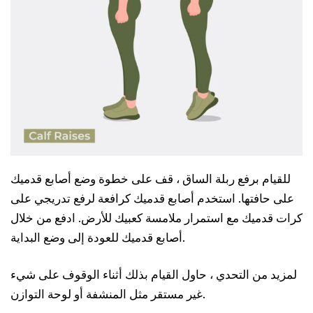
للقيام برفع ربلة الساق ، قف على خطوة وضع أصابع قدميك
على حافتها. استخدم أصابع قدميك كرافعة لرفع تدريجي على
كرات قدميك مع استمرار ملامسة كعبيك للأرض. ادفع من خلال
أصابع قدميك للعودة إلى وضع البداية.
لمزيد من التحدي ، حاول القيام بذلك أثناء الوقوف على شيء
غير مستقر مثل المنشفة أو لوحة التوازن.