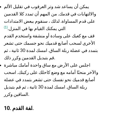
يمكن أن يساعد شد وتر العرقوب في تقليل الألم
والالتهابات في قدمك. من المهم أن تمدد كلا القدمين
على قدم المساواة. لذلك ، سنقوم ببعض الامتدادات
(1)
التي يمكنك القيام بها في المنزل.
قف مع كعبك على وسادة أو منشفة واستخدم القدم
الأخرى لسحب أصابع قدميك نحو جسمك حتى تشعر
بتمدد في عضلة ربلة الساق. امسك لمدة 30 ثانية ، ثم
قم بتبديل القدمين وكرر ذلك.
اجلس على الأرض مع ساق واحدة أمامك مباشرة
والآخر منحنًا أمامه مع وضع كاحلك على ركبتك. اسحب
أصابع قدميك نحو نفسك حتى تشعر بتمدد في عضلة
ربلة الساق. امسك لمدة 30 ثانية ، ثم قم بتبديل
الساقين وكرر.
10. لفة القدم.