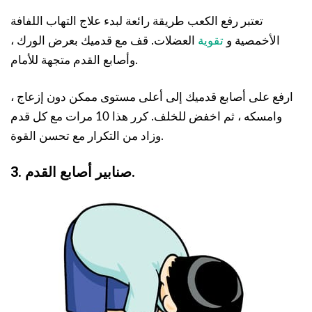
تعتبر رفع الكعب طريقة رائعة لبدء علاج التهاب اللفافة
الأخمصية و
تقوية
العضلات. قف مع قدميك بعرض الورك ،
وأصابع القدم متجهة للأمام.
ارفع على أصابع قدميك إلى أعلى مستوى ممكن دون إزعاج ،
وامسكه ، ثم اخفض للخلف. كرر هذا 10 مرات مع كل قدم
وزاد من التكرار مع تحسن القوة.
3. صنابير أصابع القدم.