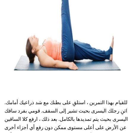
للقيام بهذا التمرين ، استلقِ على بطنك مع شد ذراعيك أمامك.
اثنِ رجلك اليسرى بحيث تشير إلى السقف. قومي بفرد ساقك
اليسرى بحيث يتم تمديدها بالكامل. بعد ذلك ، ارفع كلا الساقين
عن الأرض على أعلى مستوى ممكن دون رفع أي أجزاء أخرى