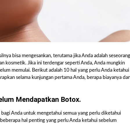
silnya bisa mengesankan, terutama jika Anda adalah seseoran
an kosmetik. Jika ini terdengar seperti Anda, Anda mungkin
elum memulai. Berikut adalah 10 hal yang perlu Anda ketahui
arapkan selama kunjungan pertama Anda, berapa biayanya da
belum Mendapatkan Botox.
 bagi Anda untuk mengetahui semua yang perlu diketahui
 beberapa hal penting yang perlu Anda ketahui sebelum