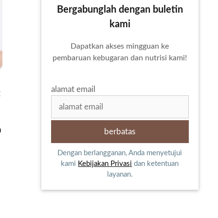
Bergabunglah dengan buletin
kami
Dapatkan akses mingguan ke
pembaruan kebugaran dan nutrisi kami!
alamat email
g
n
Dengan berlangganan, Anda menyetujui
kami
Kebijakan Privasi
dan ketentuan
layanan.