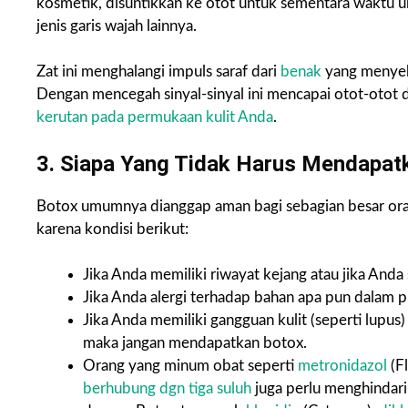
kosmetik, disuntikkan ke otot untuk sementara waktu u
jenis garis wajah lainnya.
Zat ini menghalangi impuls saraf dari
benak
yang menyeb
Dengan mencegah sinyal-sinyal ini mencapai otot-otot 
kerutan pada permukaan kulit Anda
.
3. Siapa Yang Tidak Harus Mendapat
Botox umumnya dianggap aman bagi sebagian besar or
karena kondisi berikut:
Jika Anda memiliki riwayat kejang atau jika Anda
Jika Anda alergi terhadap bahan apa pun dalam
Jika Anda memiliki gangguan kulit (seperti lupus)
maka jangan mendapatkan botox.
Orang yang minum obat seperti
metronidazol
(Fl
berhubung dgn tiga suluh
juga perlu menghindari