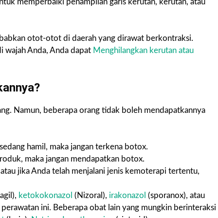
ntuk memperbaiki penampilan garis kerutan, kerutan, atau
abkan otot-otot di daerah yang dirawat berkontraksi.
di wajah Anda, Anda dapat
Menghilangkan kerutan atau
kannya?
ang. Namun, beberapa orang tidak boleh mendapatkannya
 sedang hamil, maka jangan terkena botox.
 produk, maka jangan mendapatkan botox.
 atau jika Anda telah menjalani jenis kemoterapi tertentu,
agil),
ketokokonazol
(Nizoral),
irakonazol
(sporanox), atau
 perawatan ini. Beberapa obat lain yang mungkin berinteraksi