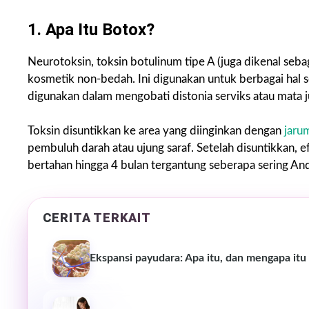
1. Apa Itu Botox?
Neurotoksin, toksin botulinum tipe A (juga dikenal seb
kosmetik non-bedah. Ini digunakan untuk berbagai hal sep
digunakan dalam mengobati distonia serviks atau mata ju
Toksin disuntikkan ke area yang diinginkan dengan
jarum
pembuluh darah atau ujung saraf. Setelah disuntikkan, 
bertahan hingga 4 bulan tergantung seberapa sering A
CERITA TERKAIT
Ekspansi payudara: Apa itu, dan mengapa itu 