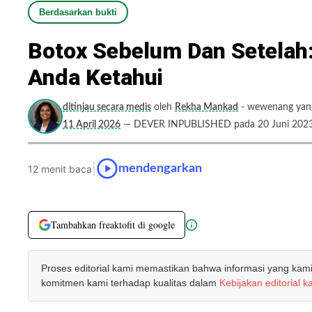
Berdasarkan bukti
Botox Sebelum Dan Setelah:
Anda Ketahui
ditinjau secara medis
oleh
Rekha Mankad
- wewenang yang 
11 April 2026
— DEVER INPUBLISHED pada 20 Juni 202
|
mendengarkan
12 menit baca
Tambahkan freaktofit di google
Proses editorial kami memastikan bahwa informasi yang kami b
komitmen kami terhadap kualitas dalam
Kebijakan editorial k