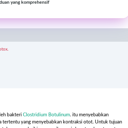
duan yang komprehensif
otox.
leh bakteri
Clostridium Botulinum
. itu menyebabkan
 tertentu yang menyebabkan kontraksi otot. Untuk tujuan