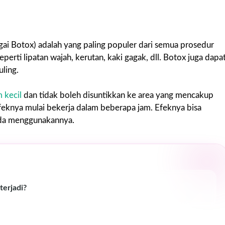
agai Botox) adalah yang paling populer dari semua prosedur
erti lipatan wajah, kerutan, kaki gagak, dll. Botox juga dapa
ling.
 kecil
dan tidak boleh disuntikkan ke area yang mencakup
efeknya mulai bekerja dalam beberapa jam. Efeknya bisa
nda menggunakannya.
terjadi?