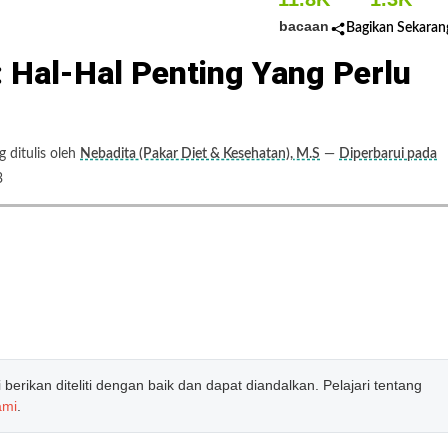
bacaan
Bagikan Sekaran
 Hal-Hal Penting Yang Perlu
ditulis oleh
Nebadita (Pakar Diet & Kesehatan), M.S
—
Diperbarui pada
3
erikan diteliti dengan baik dan dapat diandalkan. Pelajari tentang
ami
.