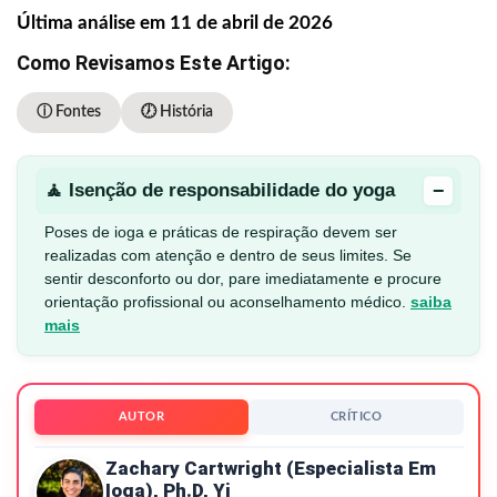
Última análise em 11 de abril de 2026
Como Revisamos Este Artigo:
ⓘ Fontes
🕖 História
−
🧘 Isenção de responsabilidade do yoga
Poses de ioga e práticas de respiração devem ser
realizadas com atenção e dentro de seus limites. Se
sentir desconforto ou dor, pare imediatamente e procure
orientação profissional ou aconselhamento médico.
saiba
mais
AUTOR
CRÍTICO
Zachary Cartwright (especialista Em
Ioga), Ph.D, Yi