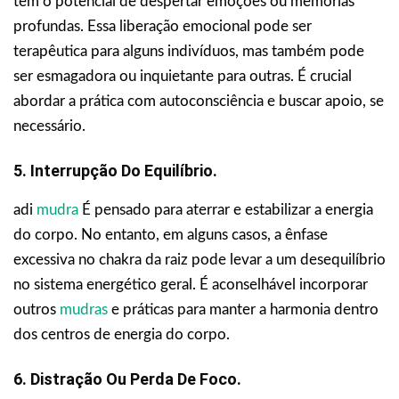
tem o potencial de despertar emoções ou memórias
profundas. Essa liberação emocional pode ser
terapêutica para alguns indivíduos, mas também pode
ser esmagadora ou inquietante para outras. É crucial
abordar a prática com autoconsciência e buscar apoio, se
necessário.
5. Interrupção Do Equilíbrio.
adi
mudra
É pensado para aterrar e estabilizar a energia
do corpo. No entanto, em alguns casos, a ênfase
excessiva no chakra da raiz pode levar a um desequilíbrio
no sistema energético geral. É aconselhável incorporar
outros
mudras
e práticas para manter a harmonia dentro
dos centros de energia do corpo.
6. Distração Ou Perda De Foco.