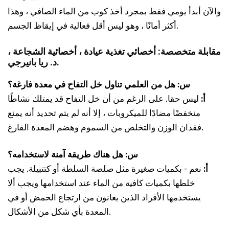
والآن أبدأ يومي فقط بمجرد أخذ كوب من الماء الصافي ، وهذا
أكثر أمانًا ، وهو ليس أقل فعالية في إيقاظ الجسم.
مقابلة متخصصة: أخصائي تغذية عيادة ، أخصائية الشجاعة ،
د. ريا بانيرجي.
س: هل من العلمي تناول خل التفاح في معدة فارغة؟
أ:
ليس حقا. على الرغم من أن خل التفاح قد يمتلك نشاطًا
منخفضًا مضادًا للميكروبات ، إلا أنه لم يتم تحديد أنه يمنع
فقدان الوزن والتخلص من السموم وهضم المعدة الفارغ.
س: هل هناك طريقة آمنة لاستخدامه؟
أ:
نعم - بكميات صغيرة مثل صلصة السلطة أو كتتبيلة. يجب
خلطها بكميات كافية من الماء عند استخدامها ويجب ألا
يستخدمها الأفراد الذين يعانون من ارتجاع الحمض أو في
المعدة بأي شكل من الأشكال.