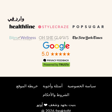
وارد في
سياسة الخصوصية
أسئلة وأجوبة
خريطة الموقع
الشروط والأحكام
بنيت بجهد وشغف ❤️
أوتم
@ 2026 freaktofit