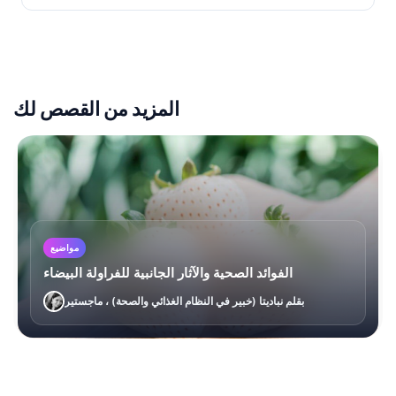
المزيد من القصص لك
مواضيع
الفوائد الصحية والآثار الجانبية للفراولة البيضاء
بقلم نباديتا (خبير في النظام الغذائي والصحة) ، ماجستير