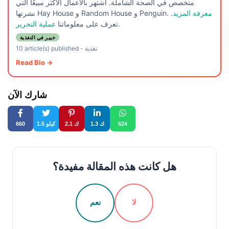
متخصص في الصحة الشاملة. اشتهر بالأعمال الأكثر مبيعًا التي
معرفة المزيد
.
نشرتها Hay House و Random House و Penguin.
عملية التحرير.
تعرف على معلوماتنا
خبير في التغذية
تغذية
-
10 article(s) published
Read Bio →
شارك الآن
624
1.3 ك
2.1 ك
1.5 كيلو
660
هل كانت هذه المقالة مفيدة؟
لا
نعم