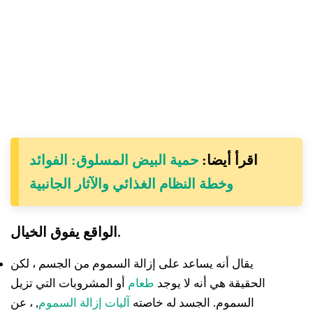
اقرأ أيضا:
حمية البيض المسلوق: الفوائد
وخطة النظام الغذائي والآثار الجانبية
الواقع يفوق الخيال.
يقال أنه يساعد على إزالة السموم من الجسم ، لكن
الحقيقة هي أنه لا يوجد
طعام
أو المشروبات التي تزيل
السموم. الجسد له خاصته
آليات إزالة السموم
, ، عن