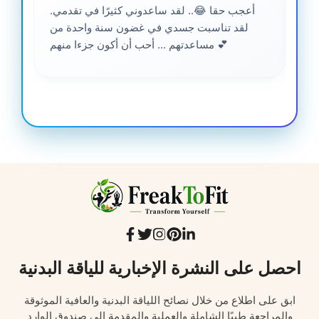
أعجب حقا 😂.. لقد ساعدوني كثيرًا في تقدمي.
لقد تناسبت جسدي في غضون سنة واحدة من
مساعدتهم ... أحب أن أكون جزءا منهم 💕
احصل على النشرة الإخبارية للياقة البدنية
ابق على اطلاع من خلال نصائح اللياقة البدنية والعافية الموثوقة
والمراجعة طبيًا الشاملة والعملية والمقدمة إلى صندوق الوارد