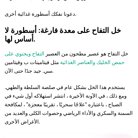
دعونا نفكك أسطورة غذائية أخرى.
خل التفاح على معدة فارغة: أسطورة لا
أساس لها.
خل التفاح هو عصير مطحون من العصير
التفاح ويحتوي على
حمض الخليك والعناصر الغذائية
مثل فيتامينات ب وفيتامين
سي. جيد جدًا حتى الآن.
يستخدم هذا الخل بشكل عام في صلصة السلطة والطهي.
ومع ذلك ، في الآونة الأخيرة ، انتشر استهلاكه أول شيء في
الصباح ، باعتباره “علاجًا سحريًا ، تقريبًا معجزة” ، لمكافحة
السمنة والسكري والأداء الرياضي وحصوات الكلى والعديد من
الأغراض الأخرى.