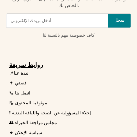
الخاص بك.
سجل
كاف
خصوصية
مهم بالنسبة لنا
روابط سريعة
📌نبذة عنا
👨 قصتي
📞 اتصل بنا
📃 موثوقية المحتوى
❗ إخلاء المسؤولية عن الصحة واللياقة البدنية
👥 مجلس مراجعة الخبراء
⏩ سياسة الإعلان