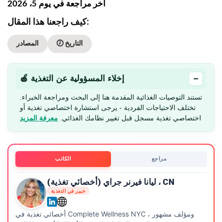
آخر مراجعة في يوم 5، 2026
كيف راجعنا هذا المقال:
🕖 التاريخ
المصادر
−
🍎 إخلاء المسؤولية عن التغذية
تستند التوصيات الغذائية المقدمة هنا إلى البحث ومراجعة الخبراء.
تختلف الاحتياجات الفردية - يرجى استشارة اختصاصي تغذية أو
اختصاصي تغذية مسجل قبل تغيير نظامك الغذائي.
معرفة المزيد
مراجع
الكاتب
ليانا فيرنر جراي (أخصائي تغذية) ، CN
خبير في التغذية
أخصائي تغذية في Complete Wellness NYC ومؤلف مشهور ،