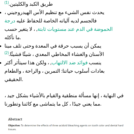
(1)
طريق الكبد والكليتين.
يحدث نفس الشيء مع تنظيم الأس الهيدروجيني ،
فالجسم لديه آلياته الخاصة للحفاظ عليه
درجة
الحموضة في الدم عند مستويات ثابتة
, ، لا يتغير حسب
ما نأكله.
يمكن أن يسبب حرقة في المعدة وحتى تلف مينا
(2)
الأسنان والغشاء المخاطي المعدي ، شيئًا فشيئًا.
ينسب
فوائد ضد الالتهاب
, ، ولكن هذا سيتأثر أكثر
بعادات أسلوب حياتنا: التمرين ، والراحة ، والطعام
الحقيقي.
في النهاية ، إنها مسألة منطقية والقيام بالأشياء بشكل جيد ،
مما يعني جيدًا ، كل ما يتماشى مع كائننا وتطورنا.