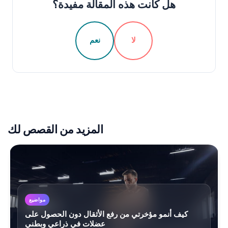
هل كانت هذه المقالة مفيدة؟
لا
نعم
المزيد من القصص لك
مواضيع
كيف أنمو مؤخرتي من رفع الأثقال دون الحصول على
عضلات في ذراعي وبطني