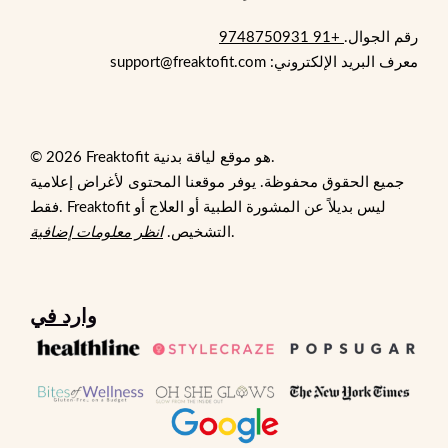
رقم الجوال.
+91 9748750931
معرف البريد الإلكتروني: support@freaktofit.com
© 2026 Freaktofit هو موقع لياقة بدنية.
جميع الحقوق محفوظة. يوفر موقعنا المحتوى لأغراض إعلامية
فقط. Freaktofit ليس بديلاً عن المشورة الطبية أو العلاج أو
.
التشخيص.
انظر معلومات إضافية
وارد في