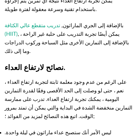
يمكن تجربة ارتفاع العداء نتيجة أي تمرين يتم إجراؤه
باستخدام تقنية وسرعة معقولة لفترة طويلة.
بالإضافة إلى الجري الماراثون,
تدريب متقطع عالي الكثافة
, ، يمكن أيضًا تجربة التدريب على حلبة غير الراحة
(HIIT)
بالإضافة إلى التمارين الأخرى مثل السباحة وركوب الدراجات
وما إلى ذلك.
نصائح لارتفاع العداء.
على الرغم من عدم وجود معلمة ثابتة لتجربة ارتفاع العداء ،
نعم ، حتى لو وصلت إلى الحد الأقصى وفقًا لقدرة التمارين
اليومية ، يمكنك تجربة ارتفاع العداء. تدرب على ممارسة
التمارين منخفضة الشدة في البداية والتي يمكن أن تمتد بمرور
الوقت. اتبع هذه النصائح لمزيد من الفوائد ؛;
ليس الأمر أنك ستصبح عداء ماراثون في ليلة واحدة.