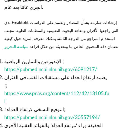
الجري عامًا بعد عام.
لدى Freaktofit إرشادات صارمة بشأن المصادر وتعتمد على الدراسات
التي راجعها الأقران ومعاهد البحوث التعليمية والمنظمات الطبية. نتجنب
استخدام المراجع من الدرجة الثالثة. يمكنك معرفة المزيد حول كيفية
.
ضمان دقة المحتوى الخاص بنا وتحديثه من خلال قراءة
سياسة التحرير
الإندورفين والتمارين الرياضية.;
https://pubmed.ncbi.nlm.nih.gov/6091217/
يعتمد ارتفاع العداء على مستقبلات القنب في الفئران
؛;
https://www.pnas.org/content/112/42/13105.fu
ll
التوقيع النسخي لارتفاع العداء ؛;
https://pubmed.ncbi.nlm.nih.gov/30557194/
الحقيقة وراء ‘مرتفع العداء’ والفوائد العقلية الأخرى