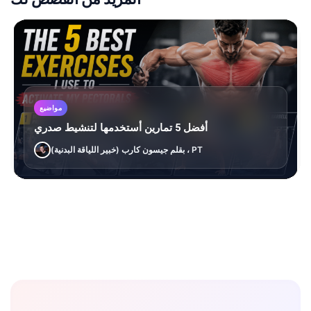
مواضيع
أفضل 5 تمارين أستخدمها لتنشيط صدري
بقلم جيسون كارب (خبير اللياقة البدنية) ، PT