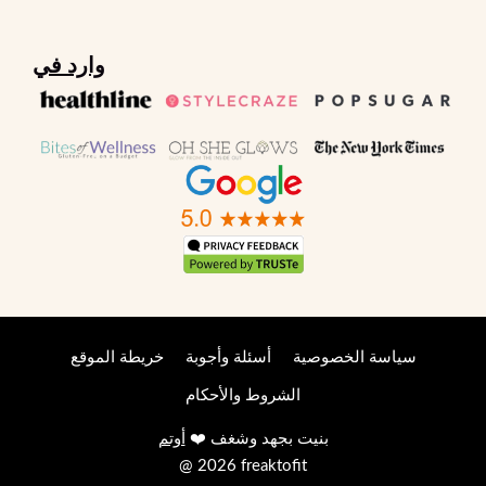
وارد في
سياسة الخصوصية
أسئلة وأجوبة
خريطة الموقع
الشروط والأحكام
بنيت بجهد وشغف ❤️
أوتم
@ 2026 freaktofit