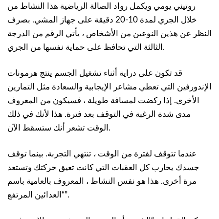
روتيني يومي ويكمل رواد الصالة الرياضية هذا النشاط من
خلال الجري لمدة 10-20 دقيقة على جهاز المشي. بصرف
النظر عن هذين النوعين من الأشخاص ، يأتي الرقم من الدرجة
الثالثة التي تحافظ على حماية نفسها من الجري.
قد تكون على دراية أثناء تشغيل الجسم ينتج هرمونات
الإندورفين التي تعطي مشاعر الإيجابية والسعادة مثل التمارين
الأخرى. إذا ركضت لمسافة طويلة ، فسيكون من المعروف
مدى شدة الرغبة في التوقف بعد فترة. هذا لأنك في ذلك
الوقت تشعر أنك ستسقط الآن.
عندما تتوقف لفترة من الوقت ، تنتهي التجربة. بينما توقف
جسدك يحارب كل العقبات التي كانت تعيق حركتك وتستعد
مرة أخرى. هذا هو نفس النشاط ، المعروف بالعامية باسم
“العدائين المرتفع”.