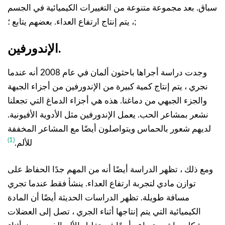
سباق. بعد مجموعة متنوعة من التغييرات الكيميائية في الجسم
، يتم إنتاج ارتفاع العداء. بعضهم يتابع ؛;
الإندورفين.
وجدت دراسة أجراها باحثون ألمان في عام 2008 أنه عندما
نجري ، يتم إنتاج كمية كبيرة من الإندورفين من أجزاء الجبهة
والجزء الجبهي من دماغنا. هذه هي أجزاء الدماغ التي تجعلنا
نشعر بمشاعر الحب. يعمل الإندورفين مثل الأدوية الأفيونية.
لديهم شعور بالحماس ويتواصلون أيضًا مع المشاعر المخففة
(1)
للألم.
ومع ذلك ، تظهر الدراسة أيضًا أنه من المهم جدًا الحفاظ على
توازن مادي لتجربة ارتفاع العداء. ينشأ فقط عندما تجري
مسافة طويلة. تظهر الدراسات الحديثة أيضًا أن المادة
الكيميائية التي يتم إنتاجها أثناء الجري ، تصل إلى العضلات