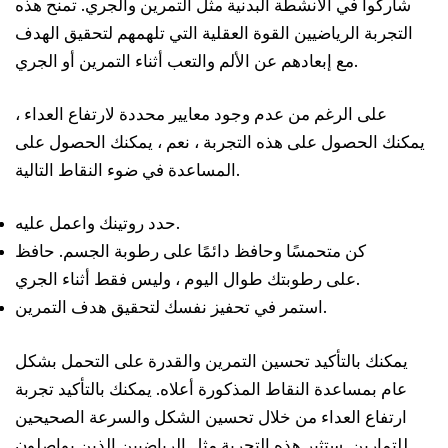
شاركوا في الأنشطة البدنية مثل التمرين والجري. تمنح هذه
التجربة الرياضيين القوة العقلية التي تلهمهم لتحقيق الهدف
مع إبعادهم عن الألم والتعب أثناء التمرين أو الجري.
على الرغم من عدم وجود معايير محددة لارتفاع العداء ،
يمكنك الحصول على هذه التجربة ، نعم ، يمكنك الحصول على
المساعدة في ضوء النقاط التالية.
حدد روتينك واعمل عليه.
كن متحمسًا وحافظ دائمًا على رطوبة الجسم. حافظ
على رطوبتك طوال اليوم ، وليس فقط أثناء الجري.
استمر في تحفيز نفسك لتحقيق هدف التمرين.
يمكنك بالتأكيد تحسين التمرين والقدرة على التحمل بشكل
عام بمساعدة النقاط المذكورة أعلاه. يمكنك بالتأكيد تجربة
ارتفاع العداء من خلال تحسين الشكل والسرعة الصحيحين
للتمارين. ستثير هذه التجربة مثل الرياضيين الذين يواصلون