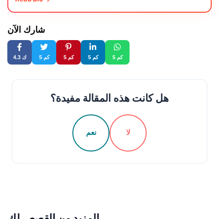
شارك الآن
5 كم
5 كم
5 كم
5 كم
4.3 ك
هل كانت هذه المقالة مفيدة؟
لا
نعم
المزيد من القصص لك