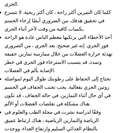
الجري.
كلما كان التمرين أكثر راحة ، كان أكثر ربحية. لا تتسرع
في تحقيق هدفك. من الضروري أيضًا إرخاء الجسم
بكميات كافية من وقت لآخر أثناء الجري.
أحد الأخطاء التي يرتكبها معظم الناس عادة هو الراحة
فور الجري. إنه غير صحيح. بعد الجري ، من الضروري
تهدئة حرارة العضلات من خلال ممارسة تمارين خفيفة
وتمدد. قد يتسبب الاسترخاء فور الجري في خطر
الإصابة بألم في العضلات.
تحتاج إلى الحفاظ على رطوبتك طوال اليوم لمواصلة
روتين الجري بفعالية. يجب تجنب الجفاف في الجسم
في أي حال أثناء التمارين. في حالة الجفاف ، قد تكون
هناك مشكلة في تقلصات العضلات أو الألم.
وفقًا لدراسة نشرت في مجلة الطب والعلوم في
الرياضة والتمارين الرياضية ، هناك ارتباط عميق
بالنظام الغذائي السليم وارتفاع العداء. ووجدت