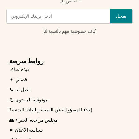
الخاص بك.
سجل
كاف
خصوصية
مهم بالنسبة لنا
روابط سريعة
📌نبذة عنا
👨 قصتي
📞 اتصل بنا
📃 موثوقية المحتوى
❗ إخلاء المسؤولية عن الصحة واللياقة البدنية
👥 مجلس مراجعة الخبراء
⏩ سياسة الإعلان