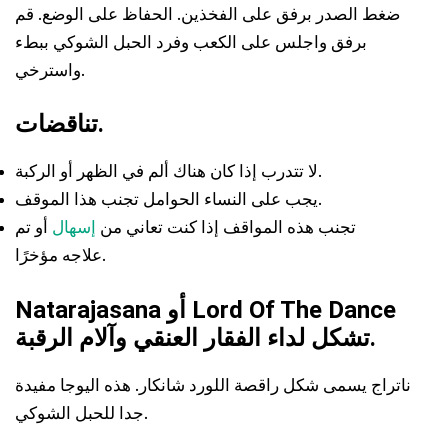
ضغط الصدر برفق على الفخذين. الحفاظ على الوضع. قم
برفق واجلس على الكعب وفرد الحبل الشوكي ببطء
واسترخي.
تناقضات.
لا تتدرب إذا كان هناك ألم في الظهر أو الركبة.
يجب على النساء الحوامل تجنب هذا الموقف.
تجنب هذه المواقف إذا كنت تعاني من
إسهال
أو تم
علاجه مؤخرًا.
Natarajasana أو Lord Of The Dance
تشكل لداء الفقار العنقي وآلام الرقبة.
ناتراج يسمى شكل راقصة اللورد شانكار. هذه اليوجا مفيدة
جدا للحبل الشوكي.