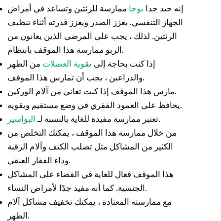
إنه جيد جدا
يوجا
ممارسة للرئتين وتساعد في
أمراض
الجهاز التنفسي. يعزز الصدر ويعزز قدرته أثناء تنظيف
الرئتين. لذلك ، يجب على المرضى الذين يعانون من
الربو ممارسة هذا الموقف بانتظام.
إذا كنت بحاجة إلى
تقوية العضلات
من الظهر
والذراعين ، يجب أن تمارس هذا الموقف.
مارس هذا الموقف إذا كنت تعاني من آلام الوركين.
يحافظ على العمود الفقري في وضع مستقيم ويقويه.
.
تعتبر ممارسة مفيدة للغاية بالنسبة لـ
البواسير
من خلال ممارسة هذا الموقف ، يمكنك التخلص من
الكثير من المشاكل مثل تصلب الكتف وآلام الرقبة
وداء الفقار العنقي.
هذا الموقف فعال للغاية في القضاء على المشاكل
الجنسية. كما أنه مفيد جدًا لأمراض النساء.
مع ممارسته المعتادة ، يمكنك تخفيف مشاكل آلام
الظهر.