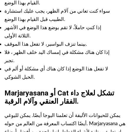
القيام بهذا الوضع.
سواء كنت تعاني من آلام الظهر، يجب عليك استشارة
الطبيب قبل القيام بهذا الوضع.
إذا كنتِ حاملاً، لا تقم بوضع هذا الوضع في الأشهر
الثلاثة الأولى.
بينما تنزف البواسير، لا تفعل هذا الموقف.
إذا كان هناك مشكلة في إمساك اليد خلف الظهر ، فلا
تجبر.
لا تفعل هذا الوضع إذا كان هناك أي مشكلة أو ألم في
الحبل الشوكي.
Marjaryasana أو Cat تشكل لعلاج داء
الفقار العنقي وآلام الرقبة.
يمكن للحيوانات الأليفة أن تعلمنا اليوجا أيضًا. يمكن لليوغي
أيضًا اكتساب المعرفة من العالم من حوله. Marjaryasana هي
استعارة ممتازة لأشياء القطط. إنها واحدة من أفضل أوضاع