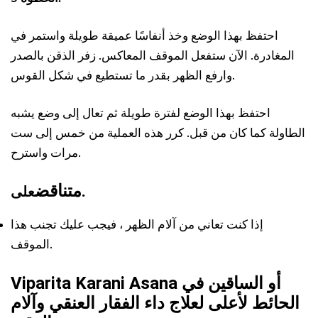
احتفظ بهذا الوضع وخذ أنفاسًا عميقة طويلة واستمر في
المغادرة. الآن ستفعل الموقف المعاكس. زفر الذقن بالصدر
وارفع الظهر بقدر ما تستطيع في شكل القوس.
احتفظ بهذا الوضع لفترة طويلة ثم تعال إلى وضع يشبه
الطاولة كما كان من قبل. كرر هذه العملية من خمس إلى ست
مرات واسترح.
متناقض
على.
إذا كنت تعاني من آلام الظهر ، فيجب عليك تجنب هذا
الموقف.
Viparita Karani Asana أو الساقين في
الحائط لأعلى لعلاج داء الفقار العنقي وآلام