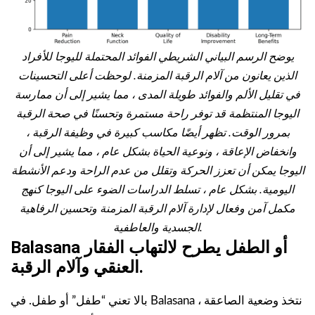
يوضح الرسم البياني الشريطي الفوائد المحتملة لليوجا للأفراد
الذين يعانون من آلام الرقبة المزمنة. لوحظت أعلى التحسينات
في تقليل الألم والفوائد طويلة المدى ، مما يشير إلى أن ممارسة
اليوجا المنتظمة قد توفر راحة مستمرة وتحسنًا في صحة الرقبة
بمرور الوقت. تظهر أيضًا مكاسب كبيرة في وظيفة الرقبة ،
وانخفاض الإعاقة ، ونوعية الحياة بشكل عام ، مما يشير إلى أن
اليوجا يمكن أن تعزز الحركة وتقلل من عدم الراحة ودعم الأنشطة
اليومية. بشكل عام ، تسلط الدراسات الضوء على اليوجا كنهج
مكمل آمن وفعال لإدارة آلام الرقبة المزمنة وتحسين الرفاهية
الجسدية والعاطفية.
Balasana أو الطفل يطرح لالتهاب الفقار
العنقي وآلام الرقبة.
بالا تعني “طفل” أو طفل. في Balasana ، نتخذ وضعية الصاعقة