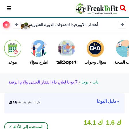
سخر
أعشاب الايورفيدا لتشنجات الدورة الشهرية
ب الصحة
سؤال وجواب
talk2expert
اطرح سؤالا
موعد
بات
»
يوجا
»
7 يوجا لعلاج داء الفقار العنقي وآلام الرقبة
هدى
دليل اليوغا
بواسطة freaktofit
1.6 ك
14.1 ك
✓ المستندة إلى الأدلة