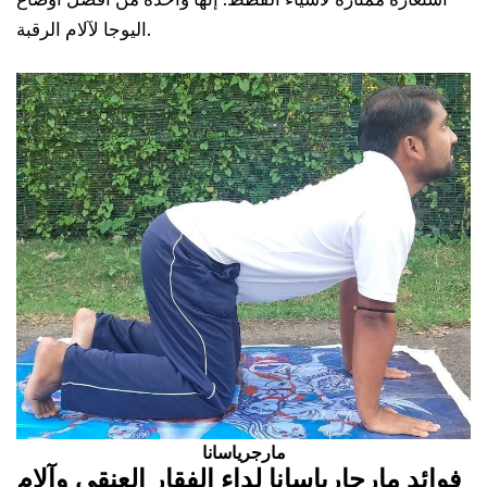
اليوجا لآلام الرقبة.
مارجرياسانا
فوائد مارجارياسانا لداء الفقار العنقي وآلام