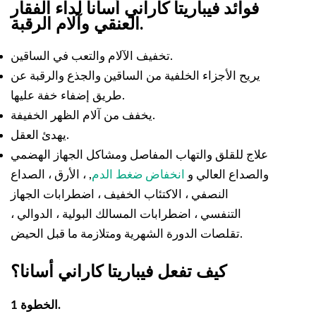
فوائد
فيباريتا كاراني أسانا لداء الفقار
العنقي وآلام الرقبة.
تخفيف الآلام والتعب في الساقين.
يريح الأجزاء الخلفية من الساقين والجذع والرقبة عن
طريق إضفاء خفة عليها.
يخفف من آلام الظهر الخفيفة.
يهدئ العقل.
علاج للقلق والتهاب المفاصل ومشاكل الجهاز الهضمي
والصداع العالي و
انخفاض ضغط الدم
, ، الأرق ، الصداع
النصفي ، الاكتئاب الخفيف ، اضطرابات الجهاز
التنفسي ، اضطرابات المسالك البولية ، الدوالي ،
تقلصات الدورة الشهرية ومتلازمة ما قبل الحيض.
كيف تفعل فيباريتا كاراني أسانا؟
الخطوة 1.