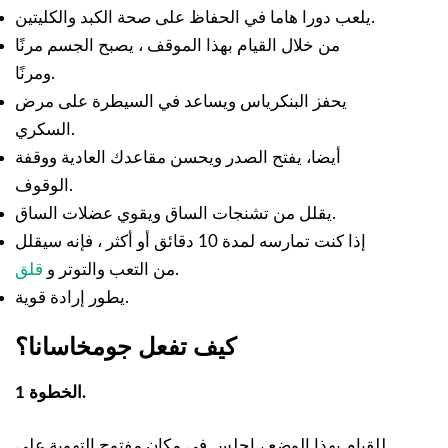
يلعب دورا هاما في الحفاظ على صحة الكبد والكليتين.
من خلال القيام بهذا الموقف ، يصبح الجسم مرنًا
ومرنًا.
يحفز البنكرياس ويساعد في السيطرة على مرض
السكري.
أيضا، يفتح الصدر ويحسن مقاعدك العادية ووقفة
الوقوف.
يقلل من تشنجات الساق ويقوي عضلات الساق.
إذا كنت تمارسه لمدة 10 دقائق أو أكثر ، فإنه سيقلل
.
من التعب والتوتر و
قلق
يطور إرادة قوية.
كيف تفعل جومخاسانا؟
الخطوة 1.
للقيام بهذا الوضع ، اجلس في مكان مفتوح التهوية على