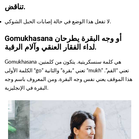
تناقض.
لا تفعل هذا الوضع في حالة إصابات الحبل الشوكي.
Gomukhasana أو وجه البقرة يطرحان
لداء الفقار العنقي وآلام الرقبة.
Gomukhasana هي كلمة سنسكريتية. يتكون من كلمتين.
الكلمة الأولى “go” تعني “بقرة” والثانية “mukh” تعني “الفم”.
هذا الموقف يعني نفس وجه البقرة. ومن المعروف باسم وجه
البقرة في الإنجليزية.