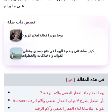
على ما يرام.
قصص ذات صلة
5 يوجا مودرا فعالة لعلاج الربو
كيف ساعدتني وضعية اليوجا في فتح جسدي وعقلي:
الفوائد والاختلافات والخطوات
في هذه المقالة
قنع
7 يوجا لعلاج داء الفقار العنقي وآلام الرقبة
balasana أو الطفل يطرح لالتهاب الفقار العنقي وآلام الرقبة.
فوائد البلاسانا لداء الفقار العنقي وآلام الرقبة.