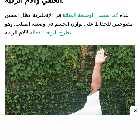
العنقي وآلام الرقبة.
هذه
كما يسمى الوضعية المثلثة
في الإنجليزية. تظل العينين
مفتوحتين للحفاظ على توازن الجسم في وضعية المثلث. وهو
لآلام الرقبة.
يطرح اليوجا الفعالة