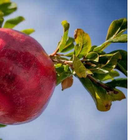
تمارين القلب أو الوزن 🌙