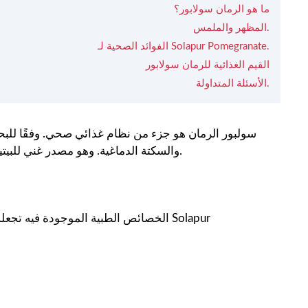
ما هو الرمان سولابور؟
المظهر والملمس.
الفوائد الصحية لـ Solapur Pomegranate.
القيم الغذائية للرمان سولابور
الأسئلة المتداولة.
سولبور الرمان هو جزء من نظام غذائي صحي. وفقًا للب
. الآن دعنا نعرف فوائدها الصحية.
والسكتة الدماغية. وهو مصدر غني للبيت
الخصائص الطبية الموجودة فيه تجعله مفي