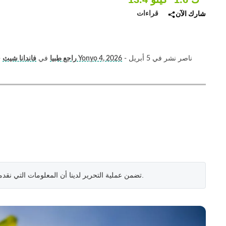
قراءات
شارك الآن
- ناصر نشر في 5 أبريل
تم التحديث في Yonyo 4, 2026
راجع طبيا
في
فاندانا شيث
-
.
تضمن عملية التحرير لدينا أن المعلومات التي نقد