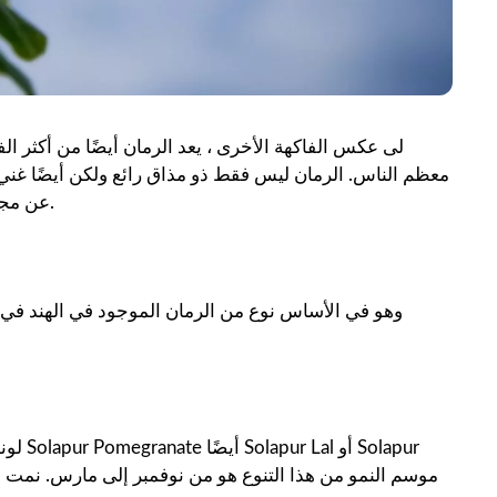
لى عكس الفاكهة الأخرى ، يعد الرمان أيضًا من أكثر الف
معظم الناس. الرمان ليس فقط ذو مذاق رائع ولكن أيضًا غني 
عن مجموعة متنوعة من الرمان ، أي رمان سولابور وفوائده الصحية.
وهو في الأساس نوع من الرمان الموجود في الهند في ول