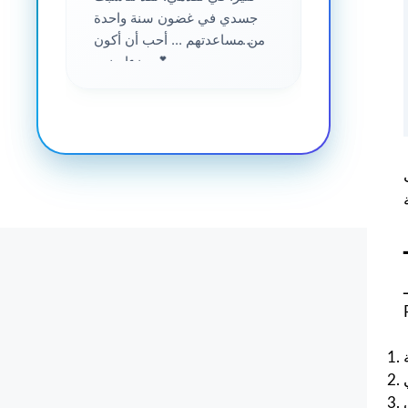
جسدي في غضون سنة واحدة
من مساعدتهم ... أحب أن أكون
جزءا منهم 💕