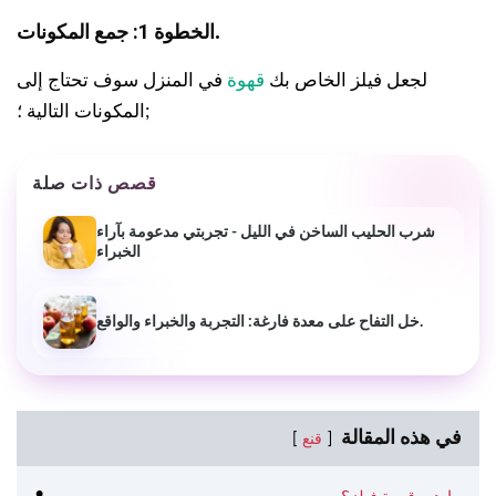
.
الخطوة 1: جمع المكونات
لجعل فيلز الخاص بك
قهوة
في المنزل سوف تحتاج إلى
المكونات التالية ؛;
قصص ذات صلة
شرب الحليب الساخن في الليل - تجربتي مدعومة بآراء
الخبراء
خل التفاح على معدة فارغة: التجربة والخبراء والواقع.
في هذه المقالة
قنع