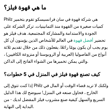
ما هي قهوة فيلز؟
Philz هي شركة قهوة في سان فرانسيسكو تقوم بتخمير
كميات صغيرة من القهوة منذ الثمانينيات. تركز الشركة على
الجودة والاستدامة والمشاركة المجتمعية. هدف فيلز هو
تحضير
أفضل قهوة
في العالم للأشخاص الذين يؤمنون أن كل
يوم يجب أن يكون يومًا رائعًا. يفعلون ذلك من خلال تقديم ثلاثة
أنواع من الفاصوليا (العربية أو الروبوستا أو منزوعة الكافيين) ،
والتي يمكن تخميرها من الشواء الفاتح إلى الداكن.
كيف تصنع قهوة فيلز في المنزل في 5 خطوات؟
إذا كنت تتوق إلى Philz ولكنك لا تريد قضاء الوقت أو المال في
الخارج ، فحاول صنعه في المنزل! سيوضح لك هذا الدليل
السريع والسهل كيفية صنع مشروب فيلز المفضل لديك - من
البداية إلى النهاية.