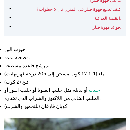
ما هي قهوة فيلز؟
كيف تصنع قهوة فيلز في المنزل في 5 خطوات؟
القيمة الغذائية.
فوائد قهوة فيلز.
حبوب البن.
مطحنة لدغة.
مرشح قاعدة مسطحة.
ماء (1-1 12 كوب مسخن إلى 205 درجة فهرنهايت).
ثلج (2 كوب).
حليب
أو بديله مثل حليب الصويا أو حليب اللوز أو
الحليب الخالي من اللاكتوز والشراب الذي تختاره.
كوبان فارغان (للتخمير والشرب).