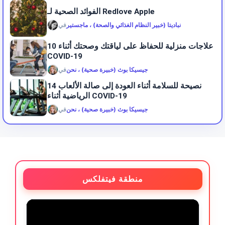
الفوائد الصحية لـ Redlove Apple
نباديتا (خبير النظام الغذائي والصحة) ، ماجستير
في
10 علاجات منزلية للحفاظ على لياقتك وصحتك أثناء
COVID-19
جيسيكا بوث (خبيرة صحية) ، نحن
في
14 نصيحة للسلامة أثناء العودة إلى صالة الألعاب
الرياضية أثناء COVID-19
جيسيكا بوث (خبيرة صحية) ، نحن
في
منطقة فيتفلكس