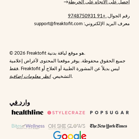
احصل على الاتجاه على الخريطة
→
رقم الجوال.
+91 9748750931
معرف البريد الإلكتروني: support@freaktofit.com
© 2026 Freaktofit هو موقع لياقة بدنية.
جميع الحقوق محفوظة. يوفر موقعنا المحتوى لأغراض إعلامية
فقط. Freaktofit ليس بديلاً عن المشورة الطبية أو العلاج أو
.
التشخيص.
انظر معلومات إضافية
وارد في