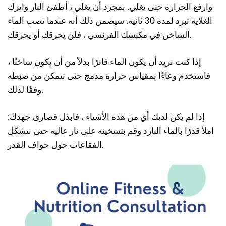
وارفع الحرارة حتى يغلي. بمجرد أن يغلي ، أطفئ النار واترك
الغلاية تبرد لمدة 30 ثانية. سيضمن ذلك أنه عندما تصب الماء
الساخن في مكبسك الفرنسي ، فلن يحرقك أو يحرقك.
إذا كنت تريد أن يكون الماء فاترًا بدلاً من أن يكون ساخنًا ،
فاستخدم وعاءًا بمقياس حرارة مدمج حتى تتمكن من ضبطه
وفقًا لذلك.
إذا لم يكن لديك أي من هذه الأشياء ، فابذل قصارى جهدك:
املأ قدرًا بالماء البارد وقم بتسخينه على نار عالية حتى تتشكل
الفقاعات حول حواف القدر.