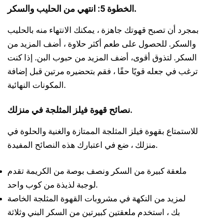
.
الخطوة 5: انتهي من الحليب والسكر
بمجرد أن تصبح قهوتك جاهزة ، يمكنك الانتهاء منه بالحليب
والسكر. للحصول على طعم أكثر حلاوة ، أضف المزيد من
السكر. لتذوق أقوى، أضف المزيد من حبوب البن. إذا كنت
ترغب في جعله قويًا حقًا ، فقم بتحضيره مرتين قبل إضافة
المكونات النهائية.
قهوة فيلز المثلجة في منزلك.
نصائح
للاستمتاع بقهوة فيلز المثلجة الممتازة والغنية والحلوة في
منزلك ، ضع في اعتبارك هذه النصائح المفيدة.
ملعقة كبيرة من السكر ونصف بوصة من الكريمة تقدم
لوجبة لذيذة من كوب واحد.
لمزيد من النكهة في مشروبات القهوة المثلجة الخاصة
بك ، استخدم ملعقتين كبيرتين من السكر البني وثلاثة