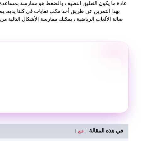
عادة ما يكون التعليق النظيف والضغط هو ممارسة بمساعدة ا
بهذا التمرين عن طريق أخذ مكب نفايات في كلتا يديه. ي
صالة الألعاب الرياضية ، يمكنك ممارسة الأشكال التالية م
في هذه المقالة
قنع