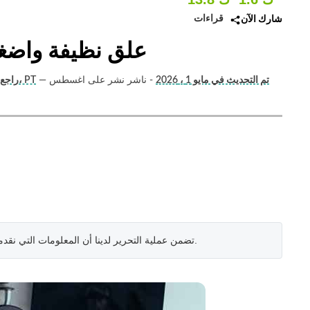
قراءات
شارك الآن
علق نظيفة واضغط
تم التحديث في مايو 1 ، 2026
- ناشر نشر على اغسطس
—
أوتام (مدرب اللياقة البدنية واليوغا)، PT
راجع 
.
تضمن عملية التحرير لدينا أن المعلومات التي نقد