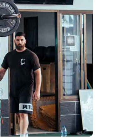
تمارين القلب أو الوزن 🌙