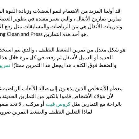
قد أولينا المزيد من الاهتمام لنمو العضلات وزيادة القوة ال
تمارين تمارين الأثقال ، والتي تعتبر مفيدة في تطوير العضل
وتدريبات الأثقال هي من الرياضات والمسابقات مثل رفع الأ
ممارسة التمارين التي أثبتت أنها أسهل وأكثر فعالية من ذي قبل. Hang Clean and Press هو أحد هذه التمارين.
الحديد أو الدمبل لأسفل ثم رفعه في كل مرة خلال هذا 
والضغط فوق الكتف. هذا يجعل هذا التمرين ممتازًا
تمري
معظم الأشخاص الذين يذهبون إلى صالة الألعاب الرياضية غي
لأن هؤلاء الأشخاص قاموا بالكثير من التمارين الحديث
بالراحة مع التمارين مثل
كروس فيت
أو مركب ، لا تجد صعو
لماذا التعليق النظيف والضغط التمرين ضرور